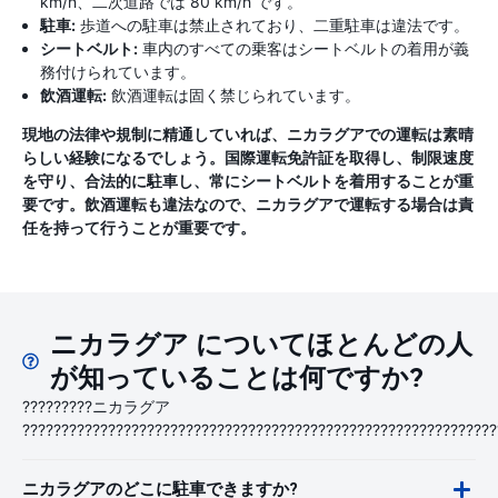
km/h、二次道路では 80 km/h です。
駐車:
歩道への駐車は禁止されており、二重駐車は違法です。
シートベルト:
車内のすべての乗客はシートベルトの着用が義
務付けられています。
飲酒運転:
飲酒運転は固く禁じられています。
現地の法律や規制に精通していれば、ニカラグアでの運転は素晴
らしい経験になるでしょう。国際運転免許証を取得し、制限速度
を守り、合法的に駐車し、常にシートベルトを着用することが重
要です。飲酒運転も違法なので、ニカラグアで運転する場合は責
任を持って行うことが重要です。
ニカラグア についてほとんどの人
が知っていることは何ですか?
?????????ニカラグア
?????????????????????????????????????????????????????????????
ニカラグアのどこに駐車できますか?