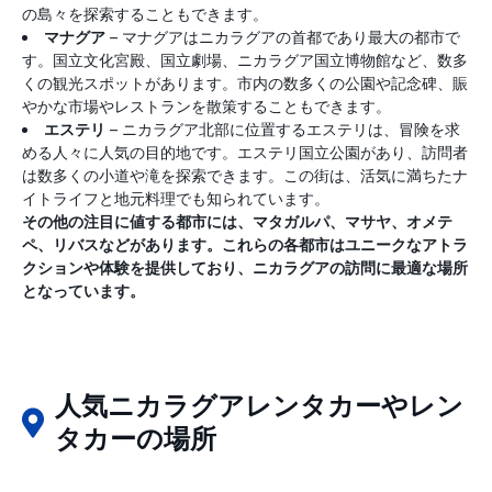
の島々を探索することもできます。
マナグア
– マナグアはニカラグアの首都であり最大の都市で
す。国立文化宮殿、国立劇場、ニカラグア国立博物館など、数多
くの観光スポットがあります。市内の数多くの公園や記念碑、賑
やかな市場やレストランを散策することもできます。
エステリ
– ニカラグア北部に位置するエステリは、冒険を求
める人々に人気の目的地です。エステリ国立公園があり、訪問者
は数多くの小道や滝を探索できます。この街は、活気に満ちたナ
イトライフと地元料理でも知られています。
その他の注目に値する都市には、マタガルパ、マサヤ、オメテ
ペ、リバスなどがあります。これらの各都市はユニークなアトラ
クションや体験を提供しており、ニカラグアの訪問に最適な場所
となっています。
人気ニカラグアレンタカーやレン
タカーの場所