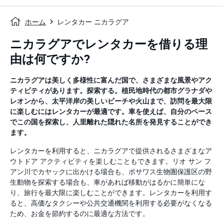
ホーム
レンタカー ニカラグア
ニカラグアでレンタカーを借りる理
由は何ですか?
ニカラグアは美しく多様性に富んだ国で、さまざまな風景やアク
ティビティがあります。探索する。植民地時代の都市グラナダや
レオンから、太平洋岸の美しいビーチや火山まで、訪問を最大限
に楽しむにはレンタカーが最適です。車を使えば、自分のペース
でこの国を探索し、人里離れた隠れた名所を発見することができ
ます。
レンタカーを利用すると、ニカラグアで提供されるさまざまなア
ウトドア アクティビティを楽しむこともできます。リオ サン フ
アン川でカヤックに出かける場合も、ボサワス生物圏保護区の野
生動物を探索する場合も、車があれば移動がはるかに簡単にな
り、旅行を最大限に楽しむことができます。レンタカーを利用す
ると、高価なタクシーや公共交通機関を利用する必要がなくなる
ため、お金を節約するのに最適な方法です。