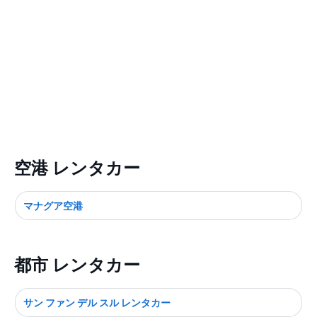
空港 レンタカー
マナグア空港
都市 レンタカー
サン ファン デル スル レンタカー