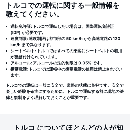
トルコでの運転に関する一般情報を
教えてください。
運転免許証:
トルコで運転したい場合は、国際運転免許証
(IDP) が必要です。
速度制限:
速度制限は都市部の 50 km/h から高速道路の 120
km/h まで異なります。
シートベルト:
トルコではすべての乗客にシートベルトの着用
が義務付けられています。
アルコール:
アルコールの法的制限は 0.05% です。
携帯電話:
トルコでは運転中の携帯電話の使用は禁止されてい
ます。
トルコでの運転は一般に安全で、道路の状態は良好です。安全で
楽しい経験を確実にするために、トルコで運転する前に現地の法
律と規制をよく理解しておくことが重要です。
トルコ についてほとんどの人が知