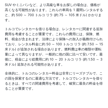
SUV やミニバンなど、より高級な車をお探しの場合は、価格が
高くなる可能性があります。これらの車両を 1 週間レンタルする
と、約 500 ～ 700 トルコ リラ (約 75 ～ 105 米ドル) かかりま
す。
トルコでレンタカーを借りる場合は、レンタカーに関連する追加
費用を考慮することが重要です。これらの費用には、保険、燃
料、税金が含まれます。法律により保険への加入が義務付けられ
ており、レンタル料金に約 50 ～ 100 トルコ リラ (約 7.50 ～ 15
米ドル) が追加される場合があります。燃料費は車の種類や運転
量によって異なりますが、一般的に他の国に比べて安いです。最
後に、税金により総費用に約 10 ～ 20 トルコ リラ (約 1.50 ～ 3
米ドル) 追加される可能性があります。
全体的に、トルコのレンタカー料金は非常にリーズナブルで、こ
の国を探索するのに最適な方法です。トルコでレンタカーを借り
るときは、すべての関連費用を考慮して、確実に最良の料金を得
ることが重要です。