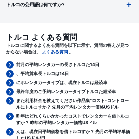
トルコの公用語は何ですか?
トルコ よくある質問
トルコ に関するよくある質問を以下に示す。質問の答えが見つ
からない場合は、
よくある質問
。
前月の平均レンタカーの長さトルコた14日
、平均賃車長トルコは14日
にホレンタカータイプは、現在トルコは経済車
最終年度のご予約レンタカータイプトルコた経済車
また利用料金を教えてください作品集"ロスト-コントロー
ルにトルコすか？ 先月の平均レンタカー価格
USドル
昨年はどれくらいかかったコストでレンタカーを借トルコ
すか？ 昨年の平均レンタカー価格
USドル
んは、現在日平均価格を借トルコすか？ 先月の平均坪単価
した
USドル/日