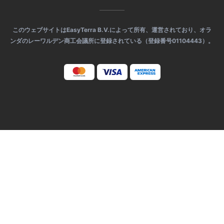
このウェブサイトはEasyTerra B.V.によって所有、運営されており、オラ
ンダのレーワルデン商工会議所に登録されている（登録番号01104443）。