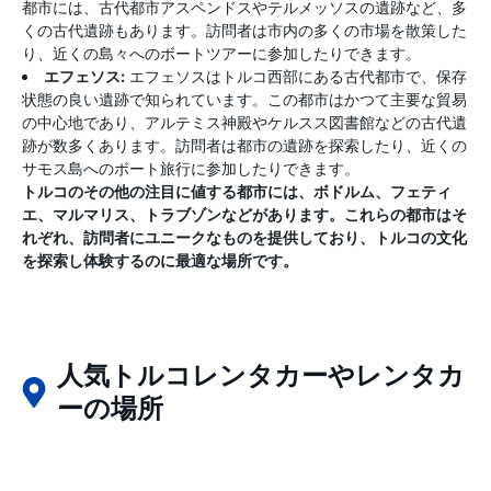
都市には、古代都市アスペンドスやテルメッソスの遺跡など、多
くの古代遺跡もあります。訪問者は市内の多くの市場を散策した
り、近くの島々へのボートツアーに参加したりできます。
エフェソス:
エフェソスはトルコ西部にある古代都市で、保存
状態の良い遺跡で知られています。この都市はかつて主要な貿易
の中心地であり、アルテミス神殿やケルスス図書館などの古代遺
跡が数多くあります。訪問者は都市の遺跡を探索したり、近くの
サモス島へのボート旅行に参加したりできます。
トルコのその他の注目に値する都市には、ボドルム、フェティ
エ、マルマリス、トラブゾンなどがあります。これらの都市はそ
れぞれ、訪問者にユニークなものを提供しており、トルコの文化
を探索し体験するのに最適な場所です。
人気トルコレンタカーやレンタカ
ーの場所