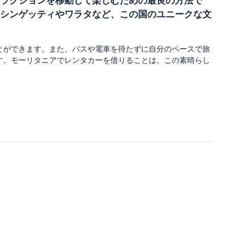
ラクションを移動して楽しむための最良の方法で
シンゲッティやワラタなど、この国のユニークな文
とができます。また、バスや電車を待たずに自分のペースで旅
す。モーリタニアでレンタカーを借りることは、この素晴らし