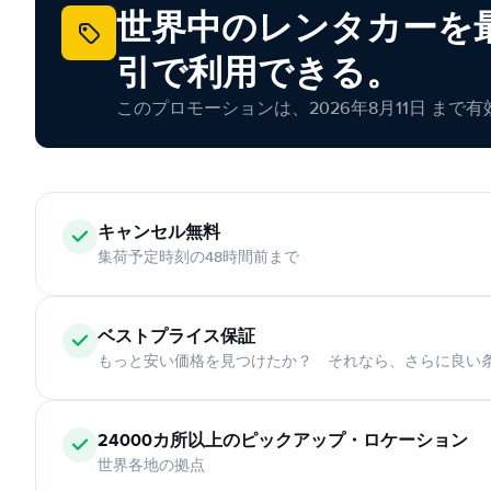
世界中のレンタカーを最
引で利用できる。
このプロモーションは、2026年8月11日 まで
キャンセル無料
集荷予定時刻の48時間前まで
ベストプライス保証
もっと安い価格を見つけたか？ それなら、さらに良い
24000カ所以上のピックアップ・ロケーション
世界各地の拠点