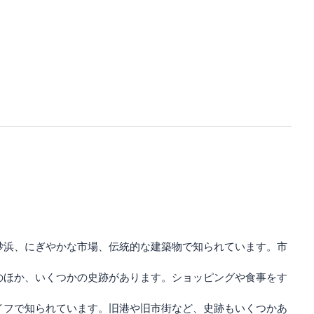
砂浜、にぎやかな市場、伝統的な建築物で知られています。市
のほか、いくつかの史跡があります。ショッピングや食事をす
イフで知られています。旧港や旧市街など、史跡もいくつかあ