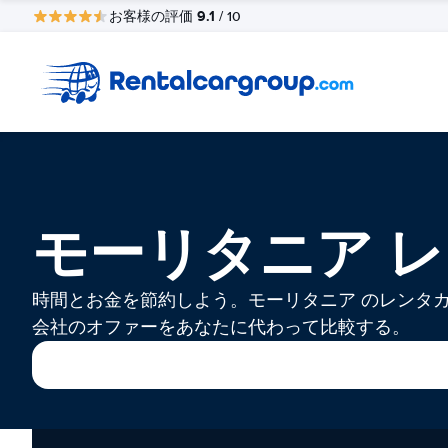
9.1
お客様の評価
/ 10
モーリタニア 
時間とお金を節約しよう。モーリタニア のレンタ
会社のオファーをあなたに代わって比較する。