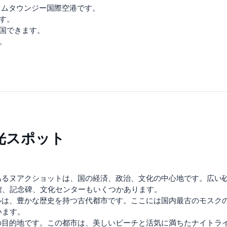
オムタウンジー国際空港です。
す。
入国できます。
。
光スポット
るヌアクショットは、国の経済、政治、文化の中心地です。広い
館、記念碑、文化センターもいくつかあります。
ルは、豊かな歴史を持つ古代都市です。ここには国内最古のモスク
います。
の目的地です。この都市は、美しいビーチと活気に満ちたナイトラ