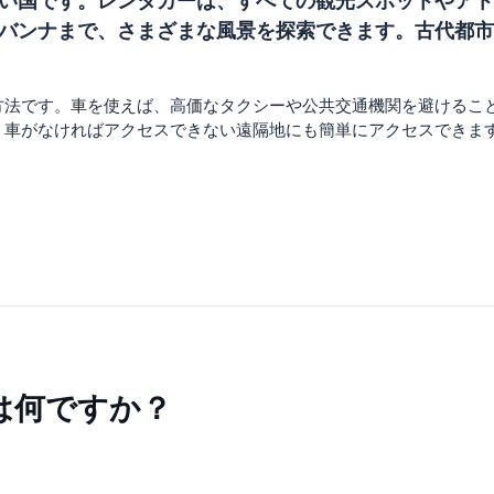
い国です。レンタカーは、すべての観光スポットやアト
バンナまで、さまざまな風景を探索できます。古代都市
方法です。車を使えば、高価なタクシーや公共交通機関を避けるこ
、車がなければアクセスできない遠隔地にも簡単にアクセスできま
は何ですか？