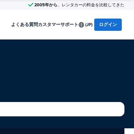
2005年から
、レンタカーの料金を比較してきた
よくある質問
カスタマーサポート
(JP)
ログイン