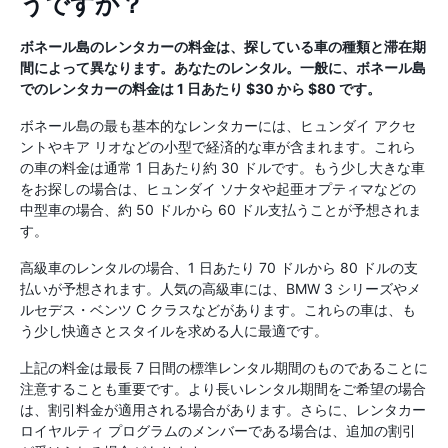
うですか？
ボネール島のレンタカーの料金は、探している車の種類と滞在期
間によって異なります。あなたのレンタル。一般に、ボネール島
でのレンタカーの料金は 1 日あたり $30 から $80 です。
ボネール島の最も基本的なレンタカーには、ヒュンダイ アクセ
ントやキア リオなどの小型で経済的な車が含まれます。これら
の車の料金は通常 1 日あたり約 30 ドルです。もう少し大きな車
をお探しの場合は、ヒュンダイ ソナタや起亜オプティマなどの
中型車の場合、約 50 ドルから 60 ドル支払うことが予想されま
す。
高級車のレンタルの場合、1 日あたり 70 ドルから 80 ドルの支
払いが予想されます。人気の高級車には、BMW 3 シリーズやメ
ルセデス・ベンツ C クラスなどがあります。これらの車は、も
う少し快適さとスタイルを求める人に最適です。
上記の料金は最長 7 日間の標準レンタル期間のものであることに
注意することも重要です。より長いレンタル期間をご希望の場合
は、割引料金が適用される場合があります。さらに、レンタカー
ロイヤルティ プログラムのメンバーである場合は、追加の割引