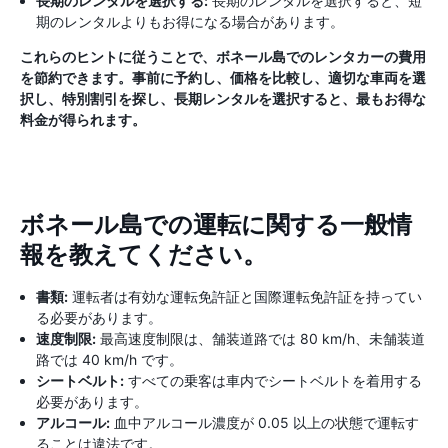
長期のレンタルを選択する:
長期のレンタルを選択すると、短
期のレンタルよりもお得になる場合があります。
これらのヒントに従うことで、ボネール島でのレンタカーの費用
を節約できます。事前に予約し、価格を比較し、適切な車両を選
択し、特別割引を探し、長期レンタルを選択すると、最もお得な
料金が得られます。
ボネール島での運転に関する一般情
報を教えてください。
書類:
運転者は有効な運転免許証と国際運転免許証を持ってい
る必要があります。
速度制限:
最高速度制限は、舗装道路では 80 km/h、未舗装道
路では 40 km/h です。
シートベルト:
すべての乗客は車内でシートベルトを着用する
必要があります。
アルコール:
血中アルコール濃度が 0.05 以上の状態で運転す
ることは違法です。