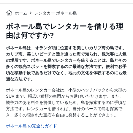
ホーム
レンタカー ボネール島
ボネール島でレンタカーを借りる理
由は何ですか?
ボネール島は、オランダ領に位置する美しいカリブ海の島です。
カリブ海。美しいビーチと透き通った海で知られ、観光客に人気
の場所です。ボネール島でレンタカーを借りることは、島とその
多くの観光スポットを探索するのに最適な方法です。便利でお手
頃な移動手段であるだけでなく、地元の文化を体験するのにも最
適な方法です。
ボネール島のレンタカー会社は、小型のハッチバックから大型の
SUV まで、幅広い種類の車両からお選びいただけます。また、
競争力のある料金を提供しているため、島を探索するのに手頃な
方法です。レンタカーを借りれば、自分のペースで島を探索で
き、多くの隠された宝石を自由に発見することができます。
ボネール島 の完全なガイド