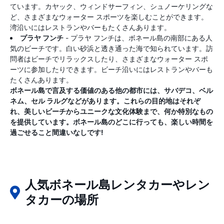
ています。カヤック、ウィンドサーフィン、シュノーケリングな
ど、さまざまなウォーター スポーツを楽しむことができます。
湾沿いにはレストランやバーもたくさんあります。
プラヤ フンチ
- プラヤ フンチは、ボネール島の南部にある人
気のビーチです。白い砂浜と透き通った海で知られています。訪
問者はビーチでリラックスしたり、さまざまなウォーター スポ
ーツに参加したりできます。ビーチ沿いにはレストランやバーも
たくさんあります。
ボネール島で言及する価値のある他の都市には、サバデコ、ベル
ネム、セル ラルグなどがあります。これらの目的地はそれぞ
れ、美しいビーチからユニークな文化体験まで、何か特別なもの
を提供しています。ボネール島のどこに行っても、楽しい時間を
過ごせること間違いなしです!
人気ボネール島レンタカーやレン
タカーの場所