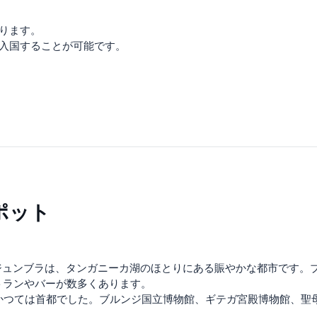
あります。
で入国することが可能です。
ポット
ジュンブラは、タンガニーカ湖のほとりにある賑やかな都市です。
トランやバーが数多くあります。
、かつては首都でした。ブルンジ国立博物館、ギテガ宮殿博物館、