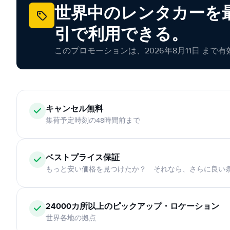
世界中のレンタカーを最
引で利用できる。
このプロモーションは、2026年8月11日 まで
キャンセル無料
集荷予定時刻の48時間前まで
ベストプライス保証
もっと安い価格を見つけたか？ それなら、さらに良い
24000カ所以上のピックアップ・ロケーション
世界各地の拠点