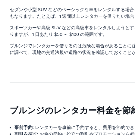
セダンや小型 SUV などのベーシックな車をレンタルする場合
もなります。たとえば、1 週間以上レンタカーを借りたい場合
スポーツカーや高級 SUV などの高級車をレンタルしよう
りますが、1 日あたり $50 ～ $100 の範囲です。
ブルンジでレンタカーを借りるのは危険な場合があることに
に調べて、現地の交通法規や道路の状況を確認しておくこと
ブルンジのレンタカー料金を節
事前予約:
レンタカーを事前に予約すると、費用を節約でき
割引を探す:
お金の節約に役立つ割引やプロモーションを必