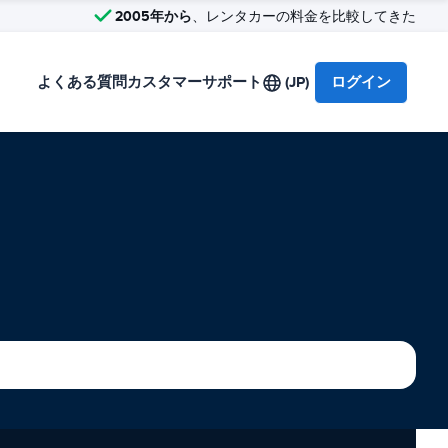
2005年から
、レンタカーの料金を比較してきた
よくある質問
カスタマーサポート
(JP)
ログイン