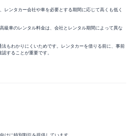
価格は、レンタカー会社や車を必要とする期間に応じて高くも低く
。
の高級車のレンタル料金は、会社とレンタル期間によって異な
通法もわかりにくいためです。レンタカーを借りる前に、事前
確認することが重要です。
向けに特別割引を提供しています。