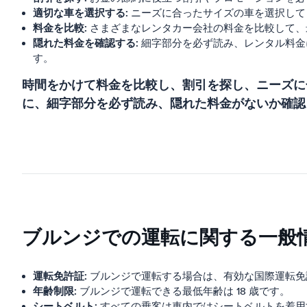
適切な車を選択する:
ニーズに合ったサイズの車を選択して
料金を比較:
さまざまなレンタカー会社の料金を比較して、
隠れた料金を確認する:
細字部分を必ず読み、レンタル料金
す。
時間をかけて料金を比較し、割引を探し、ニーズに
に、細字部分を必ず読み、隠れた料金がないか確認
ブルンジでの運転に関する一般
運転免許証:
ブルンジで運転する場合は、有効な国際運転免
年齢制限:
ブルンジで運転できる最低年齢は 18 歳です。
シートベルト:
すべての乗客は車内ではシートベルトを着用