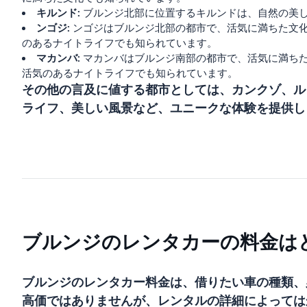
キルンド:
ブルンジ北部に位置するキルンドは、自然の美
ンゴジ:
ンゴジはブルンジ北部の都市で、活気に満ちた文
のあるナイトライフでも知られています。
マカンバ:
マカンバはブルンジ南部の都市で、活気に満ち
活気のあるナイトライフでも知られています。
その他の言及に値する都市としては、カンクゾ、ル
ライフ、美しい風景など、ユニークな体験を提供し
ブルンジのレンタカーの料金は
ブルンジのレンタカー料金は、借りたい車の種類、
高価ではありませんが、レンタルの詳細によっては