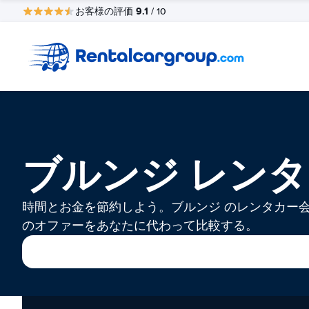
9.1
お客様の評価
/ 10
ブルンジ レン
時間とお金を節約しよう。ブルンジ のレンタカー
のオファーをあなたに代わって比較する。