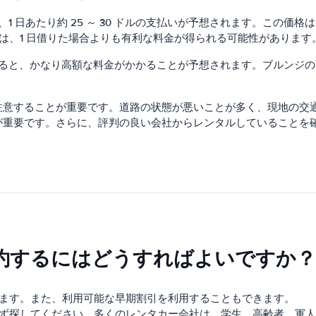
、1 日あたり約 25 ～ 30 ドルの支払いが予想されます。この
は、1 日借りた場合よりも有利な料金が得られる可能性があります
とすると、かなり高額な料金がかかることが予想されます。ブルンジ
注意することが重要です。道路の状態が悪いことが多く、現地の交
が重要です。さらに、評判の良い会社からレンタルしていることを
約するにはどうすればよいですか？
ます。また、利用可能な早期割引を利用することもできます。
ず探してください。多くのレンタカー会社は、学生、高齢者、軍人