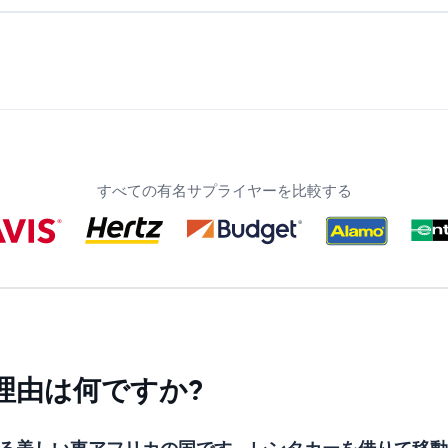
すべての有名サプライヤーを比較する
理由は何ですか?