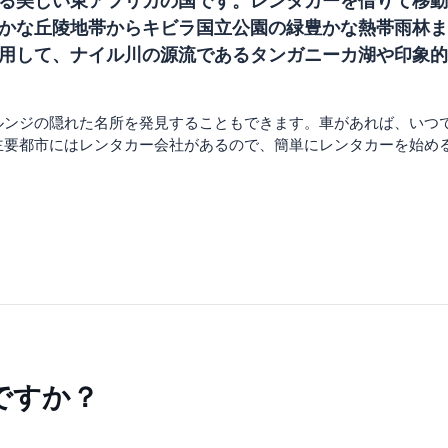
る美しい東アフリカの国です。レンタカーを借りて移動
かな丘陵地帯からキビラ国立公園の緑豊かな熱帯雨林ま
用して、ナイル川の源流であるタンガニーカ湖や印象的
ルンジの隠れた名所を発見することもできます。車があれば、いつ
主要都市にはレンタカー会社があるので、簡単にレンタカーを始め
ですか？