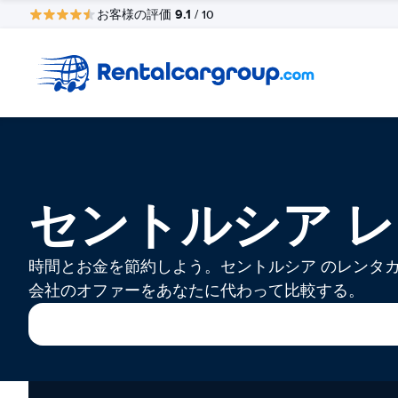
9.1
お客様の評価
/ 10
セントルシア 
時間とお金を節約しよう。セントルシア のレンタ
会社のオファーをあなたに代わって比較する。