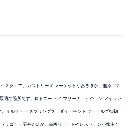
ト スクエア、カストリーズ マーケットがあるほか、無原罪の
適な場所です。ロドニー ベイ マリーナ、ピジョン アイラン
。サルファー スプリングス、ダイアモンド フォールズ植物
、マリゴット要塞のほか、高級リゾートやレストランが数多く