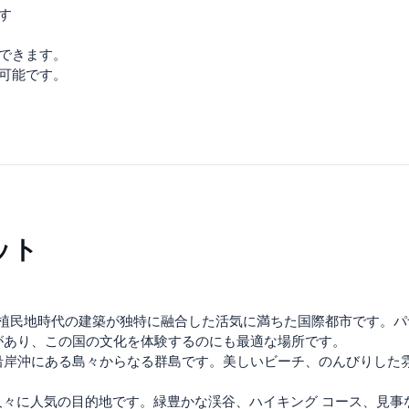
す
ができます。
が可能です。
ット
と植民地時代の建築が独特に融合した活気に満ちた国際都市です。
があり、この国の文化を体験するのにも最適な場所です。
海沿岸沖にある島々からなる群島です。美しいビーチ、のんびりした
々に人気の目的地です。緑豊かな渓谷、ハイキング コース、見事