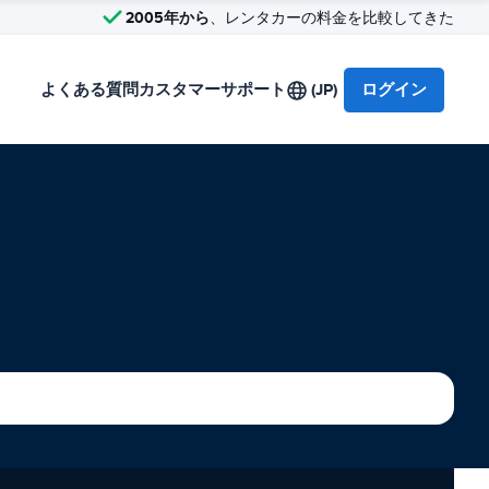
2005年から
、レンタカーの料金を比較してきた
よくある質問
カスタマーサポート
(JP)
ログイン