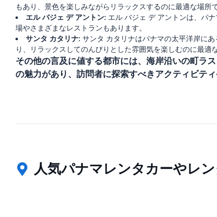
もあり、景色を楽しみながらリラックスするのに最適な場所
エル バジェ デ アントン:
エル バジェ デ アントンは、
場やさまざまなレストランもあります。
サンタ カタリナ:
サンタ カタリナはパナマの太平洋岸に
り、リラックスしてのんびりとした雰囲気を楽しむのに最適
その他の言及に値する都市には、海岸沿いの町ラス
の魅力があり、訪問者に探索すべきアクティビティ
人気パナマレンタカーやレン