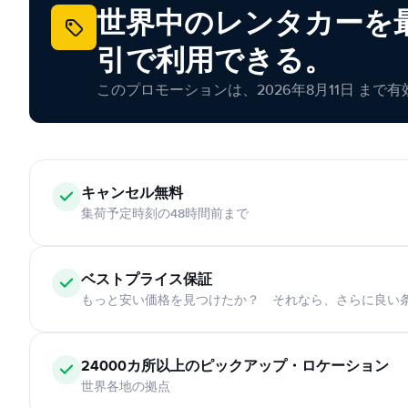
世界中のレンタカーを最
引で利用できる。
このプロモーションは、2026年8月11日 まで
キャンセル無料
集荷予定時刻の48時間前まで
ベストプライス保証
もっと安い価格を見つけたか？ それなら、さらに良い
24000カ所以上のピックアップ・ロケーション
世界各地の拠点