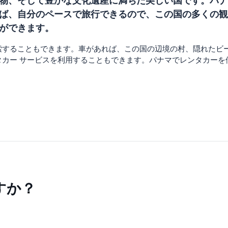
物、そして豊かな文化遺産に満ちた美しい国です。パナ
ば、自分のペースで旅行できるので、この国の多くの観
ができます。
索することもできます。車があれば、この国の辺境の村、隠れたビ
タカー サービスを利用することもできます。パナマでレンタカーを
すか？