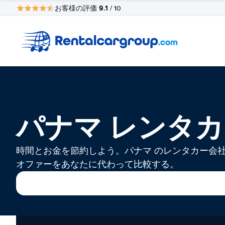
9.1
お客様の評価
/ 10
パナマ レンタ
時間とお金を節約しよう。パナマ のレンタカー会
オファーをあなたに代わって比較する。