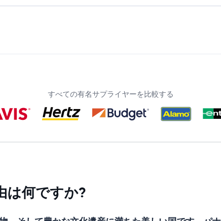
すべての有名サプライヤーを比較する
由は何ですか?