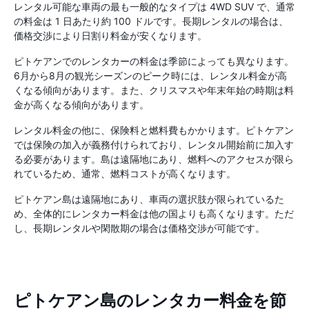
レンタル可能な車両の最も一般的なタイプは 4WD SUV で、通常
の料金は 1 日あたり約 100 ドルです。長期レンタルの場合は、
価格交渉により日割り料金が安くなります。
ピトケアンでのレンタカーの料金は季節によっても異なります。
6月から8月の観光シーズンのピーク時には、レンタル料金が高
くなる傾向があります。また、クリスマスや年末年始の時期は料
金が高くなる傾向があります。
レンタル料金の他に、保険料と燃料費もかかります。ピトケアン
では保険の加入が義務付けられており、レンタル開始前に加入す
る必要があります。島は遠隔地にあり、燃料へのアクセスが限ら
れているため、通常、燃料コストが高くなります。
ピトケアン島は遠隔地にあり、車両の選択肢が限られているた
め、全体的にレンタカー料金は他の国よりも高くなります。ただ
し、長期レンタルや閑散期の場合は価格交渉が可能です。
ピトケアン島のレンタカー料金を節