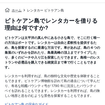
ホーム
レンタカー ピトケアン島
ピトケアン島でレンタカーを借りる
理由は何ですか?
ピトケアンは太平洋の真ん中にある小さな島で、そこに行く唯一
の方法はボートです。レンタカーは自由と柔軟性を提供するた
め、島を探索するのに最適な方法です。車があれば、島の 4 つの
集落のいずれかを訪れたり、島最高峰の頂上までドライブした
り、多くのビーチや入り江を探索したりできます。島唯一のレス
トランや必需品を購入できる雑貨店まで車で行くこともできま
す。
レンタカーを利用すれば、島の独特な文化や歴史を体験すること
もできます。ピトケアン博物館を訪れて島の過去について学んだ
り、有名な戦艦バウンティ号が 1790 年に沈没したバウンティ
ベイを訪れることもできます。レンタカーを利用すれば、島の険
しい地形と息をのむような景色を探索することもできます。
ピトケアン島 の完全なガイド