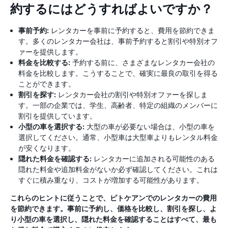
約するにはどうすればよいですか？
事前予約:
レンタカーを事前に予約すると、費用を節約できま
す。多くのレンタカー会社は、事前予約すると割引や特別オフ
ァーを提供します。
料金を比較する:
予約する前に、さまざまなレンタカー会社の
料金を比較します。こうすることで、確実に最良の取引を得る
ことができます。
割引を探す:
レンタカー会社の割引や特別オファーを探しま
す。一部の企業では、学生、高齢者、特定の組織のメンバーに
割引を提供しています。
小型の車を選択する:
大型の車が必要ない場合は、小型の車を
選択してください。通常、小型車は大型車よりもレンタル料金
が安くなります。
隠れた料金を確認する:
レンタカーに追加される可能性のある
隠れた料金や追加料金がないか必ず確認してください。これは
すぐに積み重なり、コストが増加する可能性があります。
これらのヒントに従うことで、ピトケアンでのレンタカーの費用
を節約できます。事前に予約し、価格を比較し、割引を探し、よ
り小型の車を選択し、隠れた料金を確認することはすべて、最も