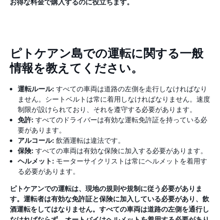
お得な料金で購入するのに役立ちます。
ピトケアン島での運転に関する一般
情報を教えてください。
運転ルール:
すべての車両は道路の左側を走行しなければなり
ません。シートベルトは常に着用しなければなりません。速度
制限が設けられており、それを遵守する必要があります。
免許:
すべてのドライバーは有効な運転免許証を持っている必
要があります。
アルコール:
飲酒運転は違法です。
保険:
すべての車両は有効な保険に加入する必要があります。
ヘルメット:
モーターサイクリストは常にヘルメットを着用す
る必要があります。
ピトケアンでの運転は、現地の規則や規制に従う必要がありま
す。運転者は有効な免許証と保険に加入している必要があり、飲
酒運転をしてはなりません。すべての車両は道路の左側を通行し
なければならず、オートバイはヘルメットを着用する必要があり