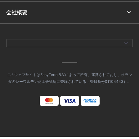
会社概要
このウェブサイトはEasyTerra B.V.によって所有、運営されており、オラン
ダのレーワルデン商工会議所に登録されている（登録番号01104443）。