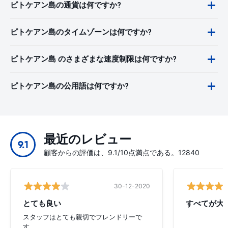
ピトケアン島の通貨は何ですか?
ピトケアン島のタイムゾーンは何ですか?
ピトケアン島 のさまざまな速度制限は何ですか?
ピトケアン島の公用語は何ですか?
最近のレビュー
9.1
顧客からの評価は、9.1/10点満点である。12840
30-12-2020
とても良い
すべてが大
スタッフはとても親切でフレンドリーで
す。