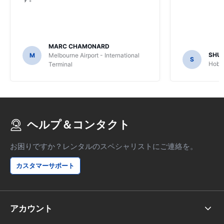
MARC CHAMONARD
SHU
M
Melbourne Airport - International
S
Hobar
Terminal
ヘルプ＆コンタクト
お困りですか？レンタルのスペシャリストにご連絡を。
カスタマーサポート
アカウント