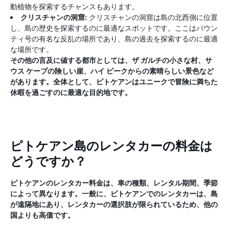
動植物を探索するチャンスもあります。
クリスチャンの洞窟:
クリスチャンの洞窟は島の北西側に位置
し、島の歴史を探索するのに最適なスポットです。ここはバウン
ティ号の有名な反乱の場所であり、島の過去を探索するのに最適
な場所です。
その他の言及に値する都市としては、ザ ガルチの小さな村、サ
ウス ケープの険しい崖、ハイ ピークからの素晴らしい景色など
があります。全体として、ピトケアンはユニークで冒険に満ちた
休暇を過ごすのに最適な目的地です。
ピトケアン島のレンタカーの料金は
どうですか？
ピトケアンのレンタカー料金は、車の種類、レンタル期間、季節
によって異なります。一般に、ピトケアンでのレンタカーは、島
が遠隔地にあり、レンタカーの選択肢が限られているため、他の
国よりも高価です。