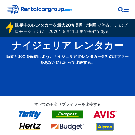
世界中のレンタカーを最大20% 割引で利用できる。
このプ
ロモーションは、2026年8月11日 まで有効である！
ナイジェリア レンタカー
時間とお金を節約しよう。ナイジェリア のレンタカー会社のオファー
をあなたに代わって比較する。
すべての有名サプライヤーを比較する