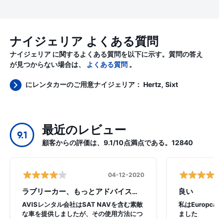
ナイジェリア よくある質問
ナイジェリア に関するよくある質問を以下に示す。質問の答え
が見つからない場合は、
よくある質問
。
にレンタカーのご用意ナイジェリア：
Hertz
Sixt
最近のレビュー
9.1
顧客からの評価は、9.1/10点満点である。12840
04-12-2020
ラブリーカー、もっとアドバイスが必要
良い
AVISレンタル会社はSAT NAVを含む素敵
私はEurop
な車を提供しましたが、その使用方法につ
ました