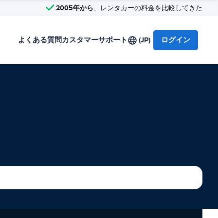
2005年から
、レンタカーの料金を比較してきた
よくある質問
カスタマーサポート
(JP)
ログイン