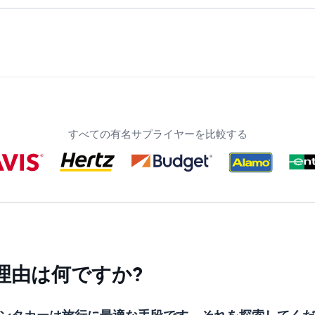
すべての有名サプライヤーを比較する
理由は何ですか?