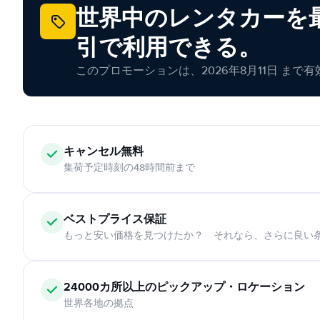
世界中のレンタカーを最
引で利用できる。
このプロモーションは、2026年8月11日 まで
キャンセル無料
集荷予定時刻の48時間前まで
ベストプライス保証
もっと安い価格を見つけたか？ それなら、さらに良い
24000カ所以上のピックアップ・ロケーション
世界各地の拠点