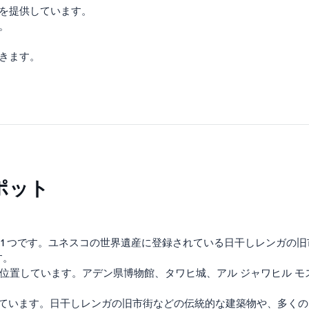
便を提供しています。
。
できます。
ポット
 1 つです。ユネスコの世界遺産に登録されている日干しレンガの
す。
岸に位置しています。アデン県博物館、タワヒ城、アル ジャワヒル
しています。日干しレンガの旧市街などの伝統的な建築物や、多く