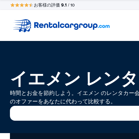
9.1
お客様の評価
/ 10
イエメン レン
時間とお金を節約しよう。イエメン のレンタカー
のオファーをあなたに代わって比較する。