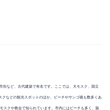
旧市街など、古代建築で有名です。ここでは、大モスク、国立
 モスクなどの観光スポットのほか、ビーチやサンゴ礁も数多くあ
のモスクや教会で知られています。市内にはビーチも多く、賑