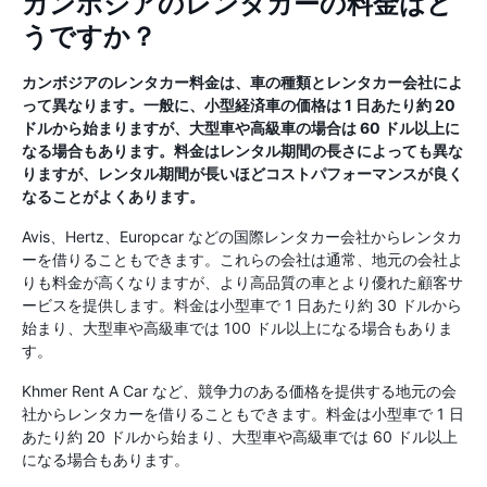
カンボジアのレンタカーの料金はど
うですか？
カンボジアのレンタカー料金は、車の種類とレンタカー会社によ
って異なります。一般に、小型経済車の価格は 1 日あたり約 20
ドルから始まりますが、大型車や高級車の場合は 60 ドル以上に
なる場合もあります。料金はレンタル期間の長さによっても異な
りますが、レンタル期間が長いほどコストパフォーマンスが良く
なることがよくあります。
Avis、Hertz、Europcar などの国際レンタカー会社からレンタカ
ーを借りることもできます。これらの会社は通常、地元の会社よ
りも料金が高くなりますが、より高品質の車とより優れた顧客サ
ービスを提供します。料金は小型車で 1 日あたり約 30 ドルから
始まり、大型車や高級車では 100 ドル以上になる場合もありま
す。
Khmer Rent A Car など、競争力のある価格を提供する地元の会
社からレンタカーを借りることもできます。料金は小型車で 1 日
あたり約 20 ドルから始まり、大型車や高級車では 60 ドル以上
になる場合もあります。