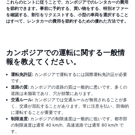
これらのヒントに従うことで、カンボジアでのレンタカーの費用
を節約できます。事前に予約する、買い物をする、特別オファー
を確認する、割引をリクエストする、小型の車両を選択すること
はすべて、レンタカーの費用を節約するための優れた方法です。
カンボジアでの運転に関する一般情
報を教えてください。
運転免許証:
カンボジアで運転するには国際運転免許証が必要
です。
道路の質:
カンボジアの道路の質は一般的に悪いです。多くの
道路は未舗装であり、穴が頻繁にあります。
交通ルール:
カンボジアでは交通ルールが無視されることが多
く、交通が混乱することがあります。常に注意を払い、防御的
に運転することが重要です。
制限速度:
カンボジアの制限速度は一般的に低いです。都市部
の制限速度は通常 40 km/h、高速道路では通常 80 km/h で
す。