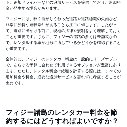
ト、追加ドライバーなどの追加サービスを提供しており、追加料
金が発生する場合があります。
フィジーには、狭く曲がりくねった道路や道路標識の欠如など、
非常に独特な運転条件があることも注目に値します。したがっ
て、道路に出かける前に、現地の法律や規制をよく理解しておく
ことが重要です。さらに、フィジーの道路の多くは未舗装なの
で、レンタルする車が地形に適しているかどうかを確認すること
が重要です。
全体的に、フィジーのレンタカー料金は一般的にリーズナブル
で、あらゆる予算に合わせて利用できるオプションが豊富にあり
ます。ただし、レンタル料金の総額を計算する際には、すべての
追加料金や料金、必要な追加サービスを忘れずに考慮することが
重要です。
フィジー諸島のレンタカー料金を節
約するにはどうすればよいですか？