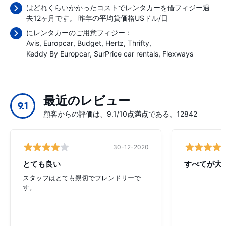
はどれくらいかかったコストでレンタカーを借フィジー過
去12ヶ月です。 昨年の平均貸価格
USドル/日
にレンタカーのご用意フィジー：
Avis
Europcar
Budget
Hertz
Thrifty
Keddy By Europcar
SurPrice car rentals
Flexways
最近のレビュー
9.1
顧客からの評価は、9.1/10点満点である。12842
30-12-2020
とても良い
すべてが大
スタッフはとても親切でフレンドリーで
す。