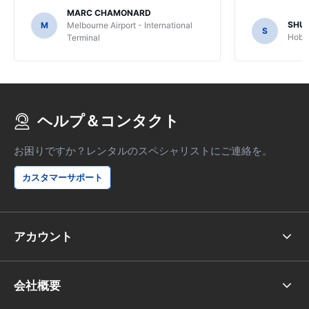
MARC CHAMONARD
SHU
M
Melbourne Airport - International
S
Hobar
Terminal
ヘルプ＆コンタクト
お困りですか？レンタルのスペシャリストにご連絡を。
カスタマーサポート
アカウント
会社概要