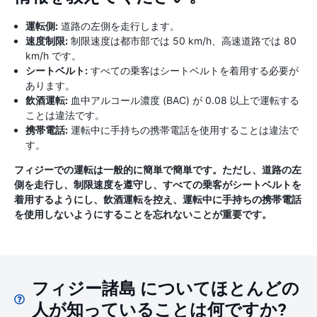
運転側:
道路の左側を走行します。
速度制限:
制限速度は都市部では 50 km/h、高速道路では 80
km/h です。
シートベルト:
すべての乗客はシートベルトを着用する必要が
あります。
飲酒運転:
血中アルコール濃度 (BAC) が 0.08 以上で運転する
ことは違法です。
携帯電話:
運転中に手持ちの携帯電話を使用することは違法で
す。
フィジーでの運転は一般的に簡単で簡単です。ただし、道路の左
側を走行し、制限速度を遵守し、すべての乗客がシートベルトを
着用するようにし、飲酒運転を控え、運転中に手持ちの携帯電話
を使用しないようにすることを忘れないことが重要です。
フィジー諸島 についてほとんどの
人が知っていることは何ですか?