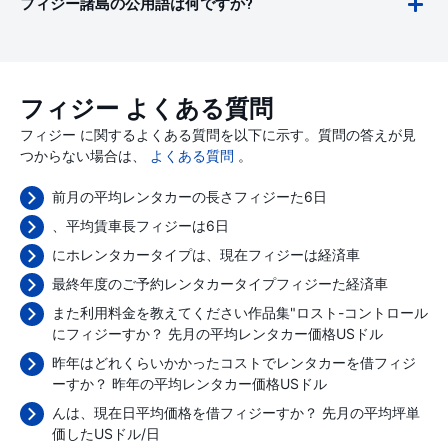
フィジー諸島の公用語は何ですか?
フィジー よくある質問
フィジー に関するよくある質問を以下に示す。質問の答えが見
つからない場合は、
よくある質問
。
前月の平均レンタカーの長さフィジーた6日
、平均賃車長フィジーは6日
にホレンタカータイプは、現在フィジーは経済車
最終年度のご予約レンタカータイプフィジーた経済車
また利用料金を教えてください作品集"ロスト-コントロール
にフィジーすか？ 先月の平均レンタカー価格
USドル
昨年はどれくらいかかったコストでレンタカーを借フィジ
ーすか？ 昨年の平均レンタカー価格
USドル
んは、現在日平均価格を借フィジーすか？ 先月の平均坪単
価した
USドル/日