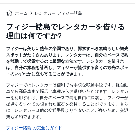
ホーム
レンタカー フィジー諸島
フィジー諸島でレンタカーを借りる
理由は何ですか?
フィジーは美しい熱帯の楽園であり、探索すべき素晴らしい観光
スポットがたくさんあります。レンタカーは、自分のペースで島
を移動して探索するのに最適な方法です。レンタカーを借りれ
ば、自分の旅程を計画し、フィジーが提供する多くの観光スポッ
トのいずれかに立ち寄ることができます。
フィジーでのレンタカーは便利でお手頃な移動手段です。軽自動
車から高級車まで幅広い車種からお選びいただけます。レンタカ
ーを利用すれば、自分のペースで島を自由に探索し、フィジーが
提供するすべての隠された宝石を発見することができます。さら
に、レンタカーは他の交通手段よりも安いことが多いため、交通
費も節約できます。
フィジー諸島 の完全なガイド