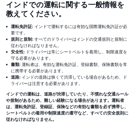
インドでの運転に関する一般情報を
教えてください。
運転免許証:
インドで運転するには有効な国際運転免許証が必
要です。
規則と規制:
すべてのドライバーはインドの交通規則と規制に
従わなければなりません。
安全性:
ドライバーは常にシートベルトを着用し、制限速度を
守る必要があります。
書類:
運転者は、有効な運転免許証、登録書類、保険書類を常
に携帯する必要があります。
道路:
インドの道路は狭くて渋滞している場合があるため、ド
ライバーは注意する必要があります。
インドでの運転は、道路が渋滞していたり​​、不慣れな交通ルール
や規制があるため、難しい経験になる場合があります。運転者
は、運転免許証、登録証、保険などの有効な書類を必ず携帯し、
シートベルトの着用や制限速度の遵守など、すべての安全規則に
従わなければなりません。