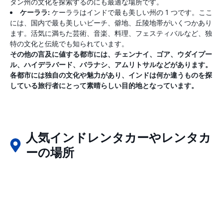
タン州の文化を探索するのにも最適な場所です。
ケーララ:
ケーララはインドで最も美しい州の 1 つです。ここ
には、国内で最も美しいビーチ、僻地、丘陵地帯がいくつかあり
ます。活気に満ちた芸術、音楽、料理、フェスティバルなど、独
特の文化と伝統でも知られています。
その他の言及に値する都市には、チェンナイ、ゴア、ウダイプー
ル、ハイデラバード、バラナシ、アムリトサルなどがあります。
各都市には独自の文化や魅力があり、インドは何か違うものを探
している旅行者にとって素晴らしい目的地となっています。
人気インドレンタカーやレンタカ
ーの場所