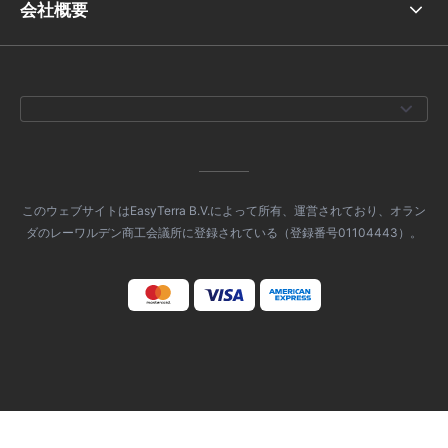
会社概要
このウェブサイトはEasyTerra B.V.によって所有、運営されており、オラン
ダのレーワルデン商工会議所に登録されている（登録番号01104443）。