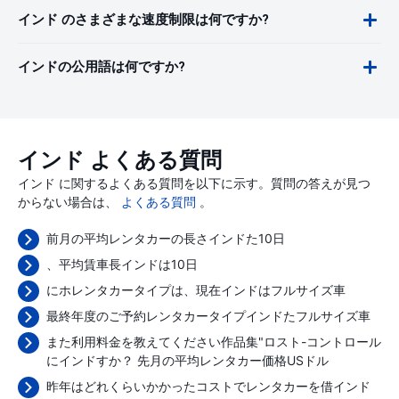
インド のさまざまな速度制限は何ですか?
インドの公用語は何ですか?
インド よくある質問
インド に関するよくある質問を以下に示す。質問の答えが見つ
からない場合は、
よくある質問
。
前月の平均レンタカーの長さインドた10日
、平均賃車長インドは10日
にホレンタカータイプは、現在インドはフルサイズ車
最終年度のご予約レンタカータイプインドたフルサイズ車
また利用料金を教えてください作品集"ロスト-コントロール
にインドすか？ 先月の平均レンタカー価格
USドル
昨年はどれくらいかかったコストでレンタカーを借インド