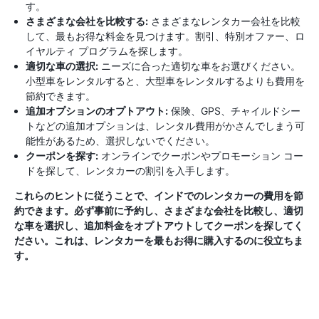
す。
さまざまな会社を比較する:
さまざまなレンタカー会社を比較
して、最もお得な料金を見つけます。割引、特別オファー、ロ
イヤルティ プログラムを探します。
適切な車の選択:
ニーズに合った適切な車をお選びください。
小型車をレンタルすると、大型車をレンタルするよりも費用を
節約できます。
追加オプションのオプトアウト:
保険、GPS、チャイルドシー
トなどの追加オプションは、レンタル費用がかさんでしまう可
能性があるため、選択しないでください。
クーポンを探す:
オンラインでクーポンやプロモーション コー
ドを探して、レンタカーの割引を入手します。
これらのヒントに従うことで、インドでのレンタカーの費用を節
約できます。必ず事前に予約し、さまざまな会社を比較し、適切
な車を選択し、追加料金をオプトアウトしてクーポンを探してく
ださい。これは、レンタカーを最もお得に購入するのに役立ちま
す。