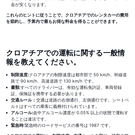
金が安くなります。
これらのヒントに従うことで、クロアチアでのレンタカーの費用
を節約し、予算内で最もお得な料金を得ることができます。
クロアチアでの運転に関する一般情
報を教えてください。
制限速度:
クロアチアの制限速度は都市部で 50 km/h、幹線道
路で 90 km/h、高速道路で 130 km/h です。
書類:
すべてのドライバーは、有効な運転免許証、車両登録
証、保険証を携帯する必要があります。
交通ルール：
交通は道路の右側通行、左側通行です。シートベ
ルトはすべての乗客に義務付けられています。
アルコール:
血中アルコール濃度が 0.05% 以上の状態で運転す
ることは違法です。
緊急時:
緊急時のロードサービスの番号は 1987 です。