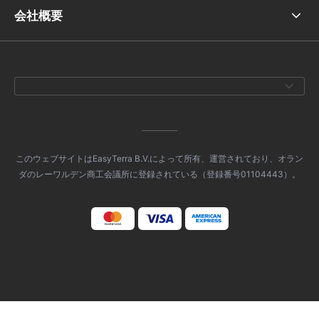
会社概要
このウェブサイトはEasyTerra B.V.によって所有、運営されており、オラン
ダのレーワルデン商工会議所に登録されている（登録番号01104443）。