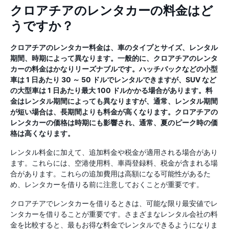
クロアチアのレンタカーの料金はど
うですか？
クロアチアのレンタカー料金は、車のタイプとサイズ、レンタル
期間、時期によって異なります。一般的に、クロアチアのレンタ
カーの料金はかなりリーズナブルです。ハッチバックなどの小型
車は 1 日あたり 30 ～ 50 ドルでレンタルできますが、SUV など
の大型車は 1 日あたり最大 100 ドルかかる場合があります。料
金はレンタル期間によっても異なりますが、通常、レンタル期間
が短い場合は、長期間よりも料金が高くなります。クロアチアの
レンタカーの価格は時期にも影響され、通常、夏のピーク時の価
格は高くなります。
レンタル料金に加えて、追加料金や税金が適用される場合があり
ます。これらには、空港使用料、車両登録料、税金が含まれる場
合があります。これらの追加費用は高額になる可能性があるた
め、レンタカーを借りる前に注意しておくことが重要です。
クロアチアでレンタカーを借りるときは、可能な限り最安値でレ
ンタカーを借りることが重要です。さまざまなレンタル会社の料
金を比較すると、最もお得な料金でレンタルできるようになりま