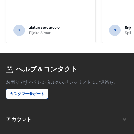
zlatan serdarevic
Snje
z
S
Rijeka Airport
Split 
ヘルプ＆コンタクト
お困りですか？レンタルのスペシャリストにご連絡を。
カスタマーサポート
アカウント