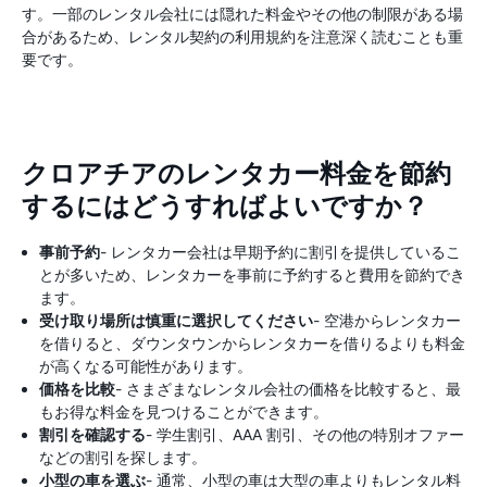
す。一部のレンタル会社には隠れた料金やその他の制限がある場
合があるため、レンタル契約の利用規約を注意深く読むことも重
要です。
クロアチアのレンタカー料金を節約
するにはどうすればよいですか？
事前予約
- レンタカー会社は早期予約に割引を提供しているこ
とが多いため、レンタカーを事前に予約すると費用を節約でき
ます。
受け取り場所は慎重に選択してください
- 空港からレンタカー
を借りると、ダウンタウンからレンタカーを借りるよりも料金
が高くなる可能性があります。
価格を比較
- さまざまなレンタル会社の価格を比較すると、最
もお得な料金を見つけることができます。
割引を確認する
- 学生割引、AAA 割引、その他の特別オファー
などの割引を探します。
小型の車を選ぶ
- 通常、小型の車は大型の車よりもレンタル料