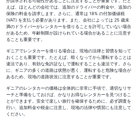
が請求される可能性があることに注意することが重要です。たと
えば、ほとんどの会社では、追加のドライバーの料金や、追加の
保険の料金を請求します。さらに、通常は 18% の付加価値税
(VAT) を支払う必要があります。また、会社によっては 25 歳未
満のドライバーがレンタカーを借りることを許可していない場合
があるため、年齢制限が設けられている場合があることに注意す
ることも重要です。
ギニアでレンタカーを借りる場合は、現地の法律と習慣を知って
おくことも重要です。たとえば、暗くなってから運転することは
違法であり、有効な免許証なしで運転することも違法です。さら
に、ギニアの多くの道路は状態が悪く、運転すると危険な場合が
あるため、現地の道路状況に注意することが重要です。
ギニアのレンタカーの価格は全体的に非常に手頃で、適切なリサ
ーチと準備をしておけば、かなりお得なレンタカーを見つけるこ
とができます。安全で楽しい旅行を確保するために、必ず調査を
行い、追加料金や税金に注意し、現地の法律や慣習にも注意して
ください。