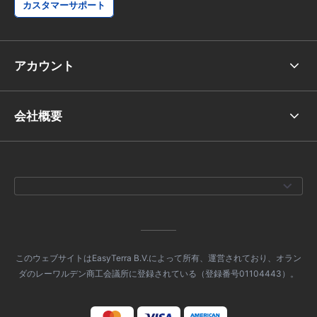
カスタマーサポート
アカウント
会社概要
このウェブサイトはEasyTerra B.V.によって所有、運営されており、オラン
ダのレーワルデン商工会議所に登録されている（登録番号01104443）。