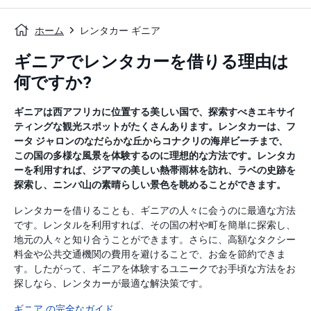
ホーム
レンタカー ギニア
ギニアでレンタカーを借りる理由は
何ですか?
ギニアは西アフリカに位置する美しい国で、探索すべきエキサイ
ティングな観光スポットがたくさんあります。レンタカーは、フ
ータ ジャロンのなだらかな丘からコナクリの海岸ビーチまで、
この国の多様な風景を体験するのに理想的な方法です。レンタカ
ーを利用すれば、ジアマの美しい熱帯雨林を訪れ、ラベの史跡を
探索し、ニンバ山の素晴らしい景色を眺めることができます。
レンタカーを借りることも、ギニアの人々に会うのに最適な方法
です。レンタルを利用すれば、その国の村や町を簡単に探索し、
地元の人々と知り合うことができます。さらに、高額なタクシー
料金や公共交通機関の費用を避けることで、お金を節約できま
す。したがって、ギニアを体験するユニークでお手頃な方法をお
探しなら、レンタカーが最適な解決策です。
ギニア の完全なガイド