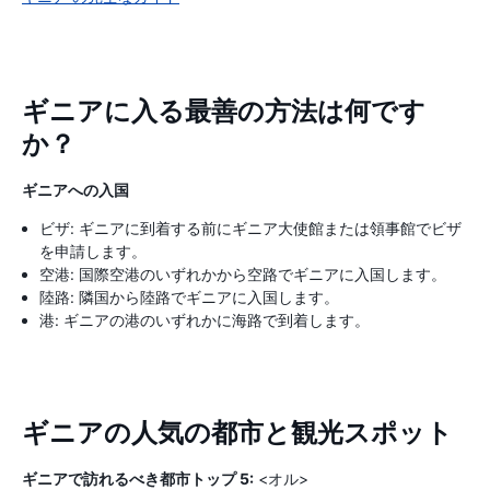
ギニアに入る最善の方法は何です
か？
ギニアへの入国
ビザ: ギニアに到着する前にギニア大使館または領事館でビザ
を申請します。
空港: 国際空港のいずれかから空路でギニアに入国します。
陸路: 隣国から陸路でギニアに入国します。
港: ギニアの港のいずれかに海路で到着します。
ギニアの人気の都市と観光スポット
ギニアで訪れるべき都市トップ 5:
<オル>