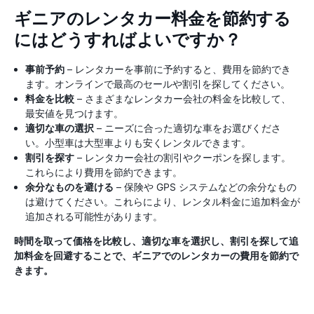
ギニアのレンタカー料金を節約する
にはどうすればよいですか？
事前予約
– レンタカーを事前に予約すると、費用を節約でき
ます。オンラインで最高のセールや割引を探してください。
料金を比較
– さまざまなレンタカー会社の料金を比較して、
最安値を見つけます。
適切な車の選択
– ニーズに合った適切な車をお選びくださ
い。小型車は大型車よりも安くレンタルできます。
割引を探す
– レンタカー会社の割引やクーポンを探します。
これらにより費用を節約できます。
余分なものを避ける
– 保険や GPS システムなどの余分なもの
は避けてください。これらにより、レンタル料金に追加料金が
追加される可能性があります。
時間を取って価格を比較し、適切な車を選択し、割引を探して追
加料金を回避することで、ギニアでのレンタカーの費用を節約で
きます。