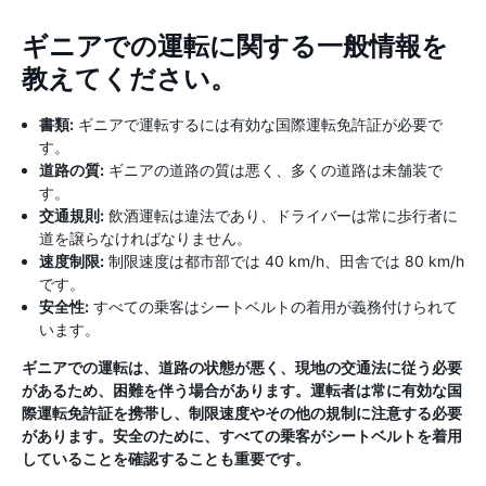
ギニアでの運転に関する一般情報を
教えてください。
書類:
ギニアで運転するには有効な国際運転免許証が必要で
す。
道路の質:
ギニアの道路の質は悪く、多くの道路は未舗装で
す。
交通規則:
飲酒運転は違法であり、ドライバーは常に歩行者に
道を譲らなければなりません。
速度制限:
制限速度は都市部では 40 km/h、田舎では 80 km/h
です。
安全性:
すべての乗客はシートベルトの着用が義務付けられて
います。
ギニアでの運転は、道路の状態が悪く、現地の交通法に従う必要
があるため、困難を伴う場合があります。運転者は常に有効な国
際運転免許証を携帯し、制限速度やその他の規制に注意する必要
があります。安全のために、すべての乗客がシートベルトを着用
していることを確認することも重要です。