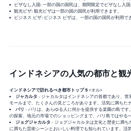
ビザなし入国: 一部の国の国民は、期間限定でビザなし入
観光ビザ: 観光ビザは一部の国の国民が利用できます。
ビジネス ビザ: ビジネス ビザは、一部の国の国民が利用で
インドネシアの人気の都市と観
インドネシアで訪れるべき都市トップ 5
<オル>
ジャカルタ
- ジャカルタはインドネシアの首都であり、世
モールまで、たくさんの見どころがあります。活気に満ちた
バリ
- バリは、あらゆる人に何かを提供する楽園の島で
の探索、地元の市場でのショッピングまで、バリ島ではやる
ジョグジャカルタ
- ジョグジャカルタは文化と歴史に満
に満ちた芸術シーンとおいしい料理でも知られています。活