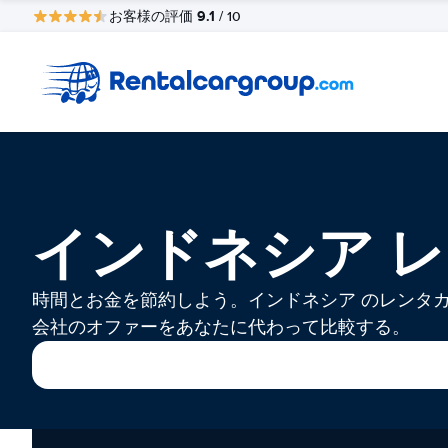
9.1
お客様の評価
/ 10
インドネシア 
時間とお金を節約しよう。インドネシア のレンタ
会社のオファーをあなたに代わって比較する。