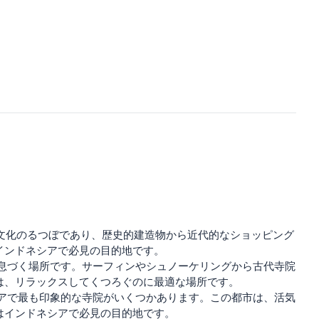
、文化のるつぼであり、歴史的建造物から近代的なショッピング
インドネシアで必見の目的地です。
が息づく場所です。サーフィンやシュノーケリングから古代寺院
は、リラックスしてくつろぐのに最適な場所です。
シアで最も印象的な寺院がいくつかあります。この都市は、活気
はインドネシアで必見の目的地です。