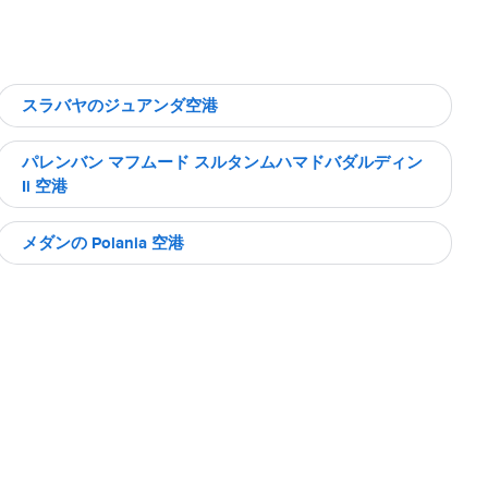
スラバヤのジュアンダ空港
パレンバン マフムード スルタンムハマドバダルディン
Ii 空港
メダンの Polania 空港