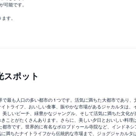
国が可能です。
きます。
光スポット
界で最も人口の多い都市の 1 つです。活気に満ちた大都市であり
ナイトライフ、おいしい食事、賑やかな市場があるジャカルタは、
す。美しいビーチ、緑豊かなジャングル、そして活気に満ちた文化
べきことがたくさんあります。さらに、美しい夕日とおいしい料理
ちた都市です。世界的に有名なボロブドゥール寺院など、インドネ
気に満ちたナイトライフから伝統的な市場まで、ジョグジャカルタ