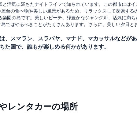
気候と活気に満ちたナイトライフで知られています。この都市には
い屋台の食べ物や美しい風景があるため、リラックスして探索する
する楽園の島です。美しいビーチ、緑豊かなジャングル、活気に満
ク島ではやるべきことがたくさんあります。さらに、美しい夕日と
は、スマラン、スラバヤ、マナド、マカッサルなどがあ
ちた国で、誰もが楽しめる何かがあります。
やレンタカーの場所