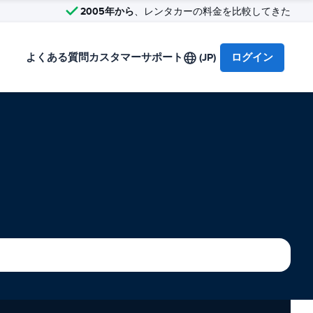
2005年から
、レンタカーの料金を比較してきた
よくある質問
カスタマーサポート
(JP)
ログイン