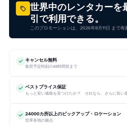
世界中のレンタカーを最
引で利用できる。
このプロモーションは、2026年8月11日 まで
キャンセル無料
集荷予定時刻の48時間前まで
ベストプライス保証
もっと安い価格を見つけたか？ それなら、さらに良い
24000カ所以上のピックアップ・ロケーション
世界各地の拠点