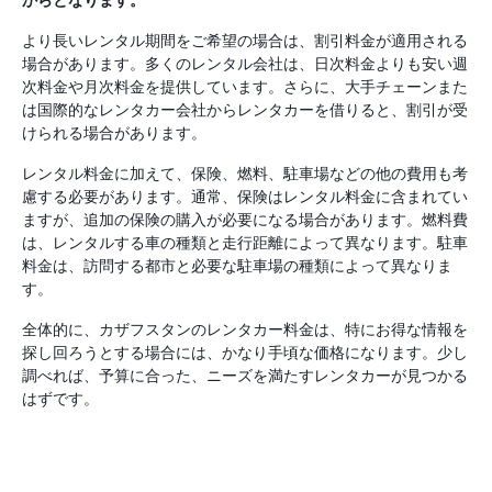
より長いレンタル期間をご希望の場合は、割引料金が適用される
場合があります。多くのレンタル会社は、日次料金よりも安い週
次料金や月次料金を提供しています。さらに、大手チェーンまた
は国際的なレンタカー会社からレンタカーを借りると、割引が受
けられる場合があります。
レンタル料金に加えて、保険、燃料、駐車場などの他の費用も考
慮する必要があります。通常、保険はレンタル料金に含まれてい
ますが、追加の保険の購入が必要になる場合があります。燃料費
は、レンタルする車の種類と走行距離によって異なります。駐車
料金は、訪問する都市と必要な駐車場の種類によって異なりま
す。
全体的に、カザフスタンのレンタカー料金は、特にお得な情報を
探し回ろうとする場合には、かなり手頃な価格になります。少し
調べれば、予算に合った、ニーズを満たすレンタカーが見つかる
はずです。