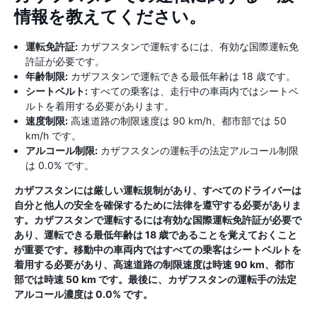
情報を教えてください。
運転免許証:
カザフスタンで運転するには、有効な国際運転免
許証が必要です。
年齢制限:
カザフスタンで運転できる最低年齢は 18 歳です。
シートベルト:
すべての乗客は、走行中の車両内ではシートベ
ルトを着用する必要があります。
速度制限:
高速道路の制限速度は 90 km/h、都市部では 50
km/h です。
アルコール制限:
カザフスタンの運転手の法定アルコール制限
は 0.0% です。
カザフスタンには厳しい運転規制があり、すべてのドライバーは
自分と他人の安全を確保するために法律を遵守する必要がありま
す。カザフスタンで運転するには有効な国際運転免許証が必要で
あり、運転できる最低年齢は 18 歳であることを覚えておくこと
が重要です。移動中の車両内ではすべての乗客はシートベルトを
着用する必要があり、高速道路の制限速度は時速 90 km、都市
部では時速 50 km です。最後に、カザフスタンの運転手の法定
アルコール濃度は 0.0% です。