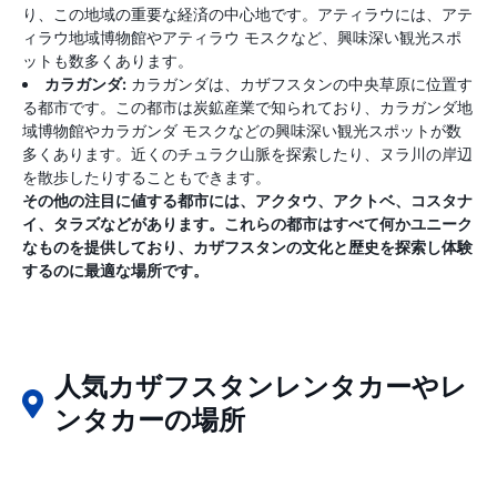
り、この地域の重要な経済の中心地です。アティラウには、アテ
ィラウ地域博物館やアティラウ モスクなど、興味深い観光スポ
ットも数多くあります。
カラガンダ:
カラガンダは、カザフスタンの中央草原に位置す
る都市です。この都市は炭鉱産業で知られており、カラガンダ地
域博物館やカラガンダ モスクなどの興味深い観光スポットが数
多くあります。近くのチュラク山脈を探索したり、ヌラ川の岸辺
を散歩したりすることもできます。
その他の注目に値する都市には、アクタウ、アクトベ、コスタナ
イ、タラズなどがあります。これらの都市はすべて何かユニーク
なものを提供しており、カザフスタンの文化と歴史を探索し体験
するのに最適な場所です。
人気カザフスタンレンタカーやレ
ンタカーの場所