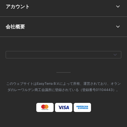
アカウント
会社概要
このウェブサイトはEasyTerra B.V.によって所有、運営されており、オラン
ダのレーワルデン商工会議所に登録されている（登録番号01104443）。