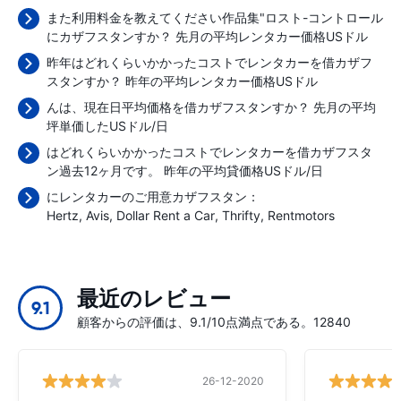
また利用料金を教えてください作品集"ロスト-コントロール
にカザフスタンすか？ 先月の平均レンタカー価格
USドル
昨年はどれくらいかかったコストでレンタカーを借カザフ
スタンすか？ 昨年の平均レンタカー価格
USドル
んは、現在日平均価格を借カザフスタンすか？ 先月の平均
坪単価した
USドル/日
はどれくらいかかったコストでレンタカーを借カザフスタ
ン過去12ヶ月です。 昨年の平均貸価格
USドル/日
にレンタカーのご用意カザフスタン：
Hertz
Avis
Dollar Rent a Car
Thrifty
Rentmotors
最近のレビュー
9.1
顧客からの評価は、9.1/10点満点である。12840
26-12-2020