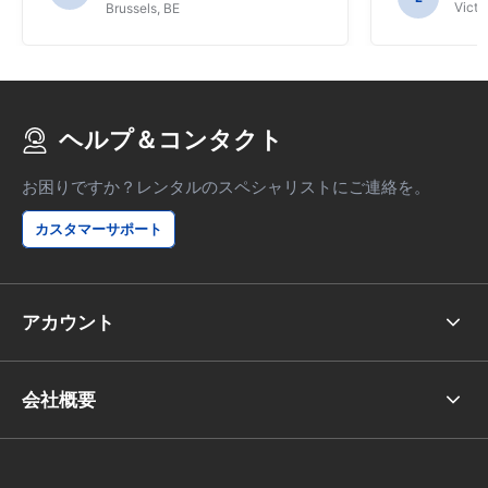
Victor
Brussels, BE
ヘルプ＆コンタクト
お困りですか？レンタルのスペシャリストにご連絡を。
カスタマーサポート
アカウント
会社概要