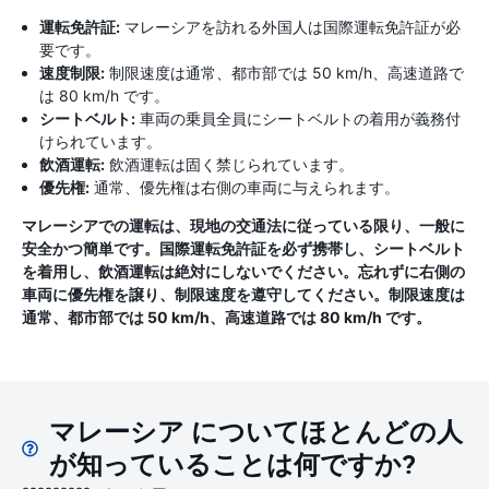
運転免許証:
マレーシアを訪れる外国人は国際運転免許証が必
要です。
速度制限:
制限速度は通常、都市部では 50 km/h、高速道路で
は 80 km/h です。
シートベルト:
車両の乗員全員にシートベルトの着用が義務付
けられています。
飲酒運転:
飲酒運転は固く禁じられています。
優先権:
通常、優先権は右側の車両に与えられます。
マレーシアでの運転は、現地の交通法に従っている限り、一般に
安全かつ簡単です。国際運転免許証を必ず携帯し、シートベルト
を着用し、飲酒運転は絶対にしないでください。忘れずに右側の
車両に優先権を譲り、制限速度を遵守してください。制限速度は
通常、都市部では 50 km/h、高速道路では 80 km/h です。
マレーシア についてほとんどの人
が知っていることは何ですか?