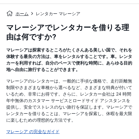
ホーム
レンタカー マレーシア
マレーシアでレンタカーを借りる理
由は何ですか?
マレーシアは探索するところがたくさんある美しい国で、それを
体験する最良の方法は、車をレンタルすることです。車。レンタ
カーを利用すれば、自分のペースで便利な時間に、あらゆる目的
地へ自由に旅行することができます。
マレーシアのレンタカーは、一般的に手頃な価格で、走行距離無
制限やさまざまな車種から選べるなど、さまざまな特典が付いて
いるため、非常にお得です。さらに、レンタカー会社は 24 時間
年中無休のカスタマー サービスとロードサイド アシスタンスを
提供し、安全でストレスのない旅行を保証します。マレーシアで
レンタカーを借りることは、マレーシアを探索し、休暇を最大限
に楽しむための理想的な方法です。
マレーシア の完全なガイド