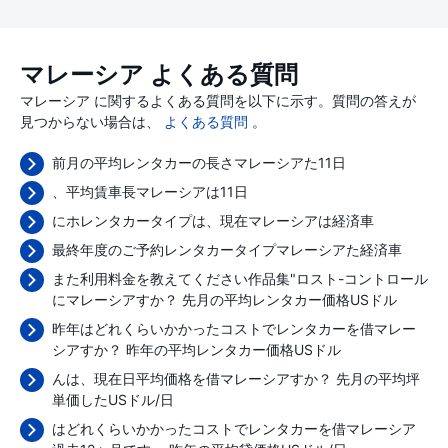
マレーシア よくある質問
マレーシア に関するよくある質問を以下に示す。質問の答えが
見つからない場合は、
よくある質問
。
前月の平均レンタカーの長さマレーシアた11日
、平均賃車長マレーシアは11日
にホレンタカータイプは、現在マレーシアは経済車
最終年度のご予約レンタカータイプマレーシアた経済車
また利用料金を教えてください作品集"ロスト-コントロール
にマレーシアすか？ 先月の平均レンタカー価格
USドル
昨年はどれくらいかかったコストでレンタカーを借マレー
シアすか？ 昨年の平均レンタカー価格
USドル
んは、現在日平均価格を借マレーシアすか？ 先月の平均坪
単価した
USドル/日
はどれくらいかかったコストでレンタカーを借マレーシア