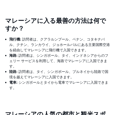
マレーシアに入る最善の方法は何で
すか？
飛行機:
訪問者は、クアラルンプール、ペナン、コタキナバ
ル、クチン、ランカウイ、ジョホールバルにある主要国際空港
を経由してマレーシアに飛行機で入国できます。
海路:
訪問者は、シンガポール、タイ、インドネシアからのフ
ェリー サービスを利用して、海路でマレーシアに入国できま
す。
陸路:
訪問者は、タイ、シンガポール、ブルネイから陸路で国
境を越えてマレーシアに入国できます。
電車:
シンガポールとタイから電車でマレーシアに入国できま
す。
マレーシアの人気の都市と観光スポ