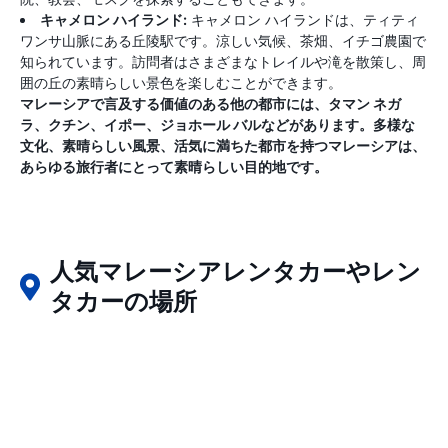
キャメロン ハイランド:
キャメロン ハイランドは、ティティ
ワンサ山脈にある丘陵駅です。涼しい気候、茶畑、イチゴ農園で
知られています。訪問者はさまざまなトレイルや滝を散策し、周
囲の丘の素晴らしい景色を楽しむことができます。
マレーシアで言及する価値のある他の都市には、タマン ネガ
ラ、クチン、イポー、ジョホール バルなどがあります。多様な
文化、素晴らしい風景、活気に満ちた都市を持つマレーシアは、
あらゆる旅行者にとって素晴らしい目的地です。
人気マレーシアレンタカーやレン
タカーの場所