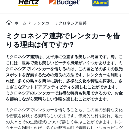
ホーム
レンタカー ミクロネシア連邦
ミクロネシア連邦でレンタカーを借
りる理由は何ですか?
ミクロネシア連邦は、太平洋に位置する美しい島国です。海。こ
こには、世界で最も美しいビーチや風景がいくつかあります。ミ
クロネシアでレンタカーを借りるのは、この国とその多くの観光
スポットを探索するための最良の方法です。レンタカーを利用す
れば、多くの島々を簡単に訪れ、多様な文化や料理を探索し、さ
まざまなアウトドア アクティビティを楽しむことができます。
ミクロネシアのレンタカーでお得な特典も利用できるので、お金
を節約しながら素晴らしい休暇を楽しむことができます。
ミクロネシアでレンタカーを借りることも、この国の独特な文化
や習慣を体験する素晴らしい方法です。伝統的な村を訪れ、地元
の人々とその生活様式について詳しく学ぶことができます。レン
タカーを利用すれば、多くの都市や町で素晴らしいショッピング