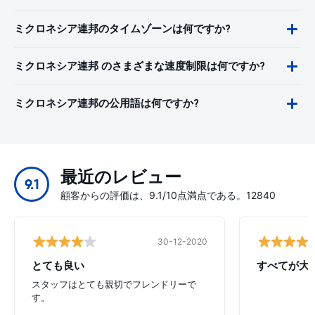
ミクロネシア連邦のタイムゾーンは何ですか?
ミクロネシア連邦 のさまざまな速度制限は何ですか?
ミクロネシア連邦の公用語は何ですか?
最近のレビュー
9.1
顧客からの評価は、9.1/10点満点である。12840
30-12-2020
とても良い
すべてが大
スタッフはとても親切でフレンドリーで
す。