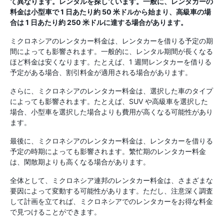
て異なります。レンタルを探しています。一般に、レンタカーの
料金は小型車で 1 日あたり約 50 米ドルから始まり、高級車の場
合は 1 日あたり約 250 米ドルに達する場合があります。
ミクロネシアのレンタカー料金は、レンタカーを借りる予定の期
間によっても影響されます。一般的に、レンタル期間が長くなる
ほど料金は安くなります。たとえば、1 週間レンタカーを借りる
予定がある場合、割引料金が適用される場合があります。
さらに、ミクロネシアのレンタカー料金は、選択した車のタイプ
によっても影響されます。たとえば、SUV や高級車を選択した
場合、小型車を選択した場合よりも費用が高くなる可能性があり
ます。
最後に、ミクロネシアのレンタカー料金は、レンタカーを借りる
予定の時期によっても影響されます。繁忙期のレンタカー料金
は、閑散期よりも高くなる場合があります。
全体として、ミクロネシア連邦のレンタカー料金は、さまざまな
要因によって変動する可能性があります。ただし、注意深く調査
して計画を立てれば、ミクロネシアでのレンタカーをお得な料金
で見つけることができます。