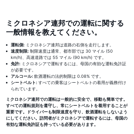
ミクロネシア連邦での運転に関する
一般情報を教えてください。
運転側:
ミクロネシア連邦は道路の右側を走行します。
速度制限:
制限速度は通常、都市部では 30 マイル (50
km/h)、高速道路では 55 マイル (90 km/h) です。
免許:
ミクロネシアで運転するには、母国の有効な運転免許証
が必要です。
アルコール:
飲酒運転の法的制限は 0.08% です。
シートベルト:
すべての乗客はシートベルトの着用が義務付け
られています。
ミクロネシア連邦での運転は一般的に安全で、移動も簡単です。
すべての運転規則を遵守し、常にシートベルトを着用することが
重要です。ドライバーも制限速度を守り、飲酒運転をしないよう
にしてください。訪問者がミクロネシアで運転するには、母国の
有効な運転免許証も持っている必要があります。