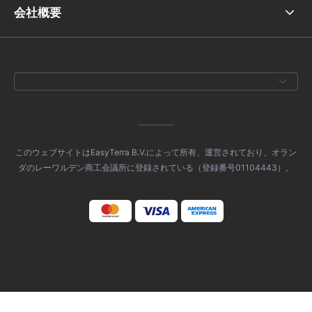
会社概要
このウェブサイトはEasyTerra B.V.によって所有、運営されており、オラン
ダのレーワルデン商工会議所に登録されている（登録番号01104443）。