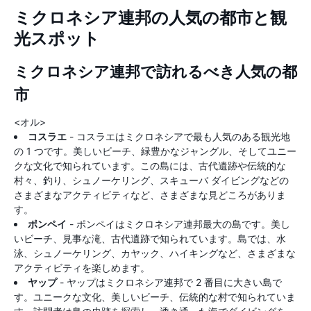
ミクロネシア連邦の人気の都市と観
光スポット
ミクロネシア連邦で訪れるべき人気の都
市
<オル>
コスラエ
- コスラエはミクロネシアで最も人気のある観光地
の 1 つです。美しいビーチ、緑豊かなジャングル、そしてユニー
クな文化で知られています。この島には、古代遺跡や伝統的な
村々、釣り、シュノーケリング、スキューバ ダイビングなどの
さまざまなアクティビティなど、さまざまな見どころがありま
す。
ポンペイ
- ポンペイはミクロネシア連邦最大の島です。美し
いビーチ、見事な滝、古代遺跡で知られています。島では、水
泳、シュノーケリング、カヤック、ハイキングなど、さまざまな
アクティビティを楽しめます。
ヤップ
- ヤップはミクロネシア連邦で 2 番目に大きい島で
す。ユニークな文化、美しいビーチ、伝統的な村で知られていま