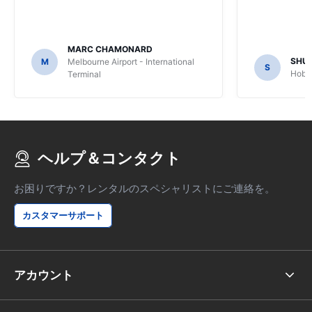
MARC CHAMONARD
SHU
M
Melbourne Airport - International
S
Hobar
Terminal
ヘルプ＆コンタクト
お困りですか？レンタルのスペシャリストにご連絡を。
カスタマーサポート
アカウント