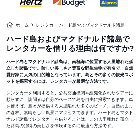
ホーム
レンタカー ハード島およびマクドナルド諸島
ハード島およびマクドナルド諸島で
レンタカーを借りる理由は何ですか?
ハード島とマクドナルド諸島は、南極海に位置する人里離れた孤
立した諸島です。険しい美しさと豊富な野生生物で有名で、自然
愛好家に人気の目的地となっています。島とその多くの観光スポ
ットを探索するには、レンタカーが最適な方法です。
レンタカーを利用すると、公共交通機関や組織化されたツアーに
頼らずに、訪問者は自分のペースで島を自由に探索できます。車
を使えば、島々が提供する人里離れた多くのビーチ、自然のまま
の森林、素晴らしい風景にアクセスできます。ハード島とマクド
ナルド諸島でレンタカーを借りることは、この人里離れた孤立し
た諸島の独特の美しさを体験するのに最適な方法です。