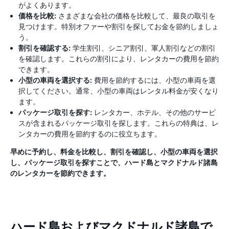
がよくあります。
価格を比較:
さまざまな会社の価格を比較して、最良の取引を
見つけます。特別オファーや割引を探してお金を節約しましょ
う。
割引を確認する:
学生割引、シニア割引、軍人割引などの割引
を確認します。これらの割引により、レンタカーの費用を節約
できます。
小型の車両を選択する:
費用を節約するには、小型の車両を選
択してください。通常、小型の車両はレンタル料金が安くなり
ます。
パッケージ取引を探す:
レンタカー、ホテル、その他のサービ
スが含まれるパッケージ取引を探します。これらの特典は、レ
ンタカーの費用を節約するのに役立ちます。
早めに予約し、料金を比較し、割引を確認し、小型の車両を選択
し、パッケージ取引を探すことで、ハード島とマクドナルド諸島
のレンタカーを節約できます。
ハード島およびマクドナルド諸島で