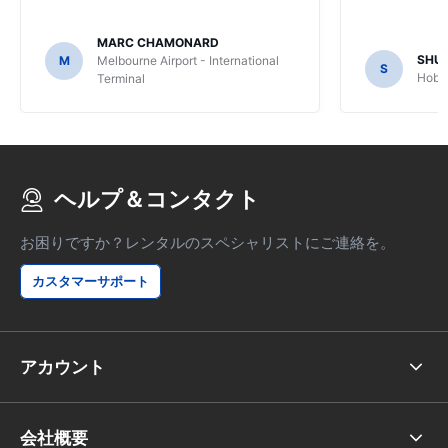
MARC CHAMONARD
SHU
M
Melbourne Airport - International
S
Hobar
Terminal
ヘルプ＆コンタクト
お困りですか？レンタルのスペシャリストにご連絡を。
カスタマーサポート
アカウント
会社概要