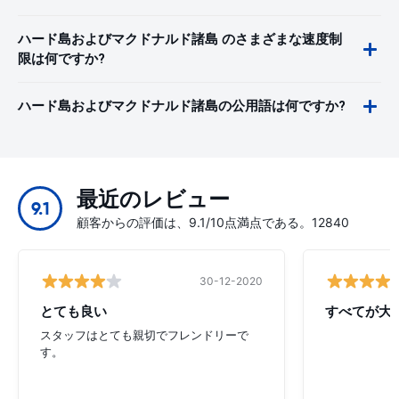
ハード島およびマクドナルド諸島 のさまざまな速度制
限は何ですか?
ハード島およびマクドナルド諸島の公用語は何ですか?
最近のレビュー
9.1
顧客からの評価は、9.1/10点満点である。12840
30-12-2020
とても良い
すべてが大
スタッフはとても親切でフレンドリーで
す。