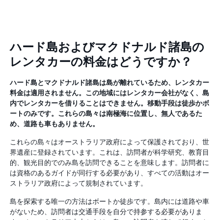
ハード島およびマクドナルド諸島の
レンタカーの料金はどうですか？
ハード島とマクドナルド諸島は島が離れているため、レンタカー
料金は適用されません。この地域にはレンタカー会社がなく、島
内でレンタカーを借りることはできません。移動手段は徒歩かボ
ートのみです。これらの島々は南極海に位置し、無人であるた
め、道路も車もありません。
これらの島々はオーストラリア政府によって保護されており、世
界遺産に登録されています。これは、訪問者が科学研究、教育目
的、観光目的でのみ島を訪問できることを意味します。訪問者に
は資格のあるガイドが同行する必要があり、すべての活動はオー
ストラリア政府によって規制されています。
島を探索する唯一の方法はボートか徒歩です。島内には道路や車
がないため、訪問者は交通手段を自分で持参する必要がありま