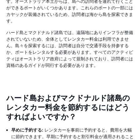
す。オーストラリア本土からは、島への訪問者を連れて行くこと
ができるボートがいくつかあります。これらのボートの一部には
カヤックが装備されているため、訪問者は海から島を探索できま
す。
ハード島とマクドナルド諸島では、遠隔地にありインフラが整備
されていないため、全体としてレンタカー料金は利用できませ
ん。島々を探索するには、訪問者は自分で交通手段を持参する
か、ボートをレンタルする必要があります。すべてのアクティビ
ティはオーストラリア政府によって規制されており、訪問者には
資格のあるガイドが同行する必要があります。
ハード島およびマクドナルド諸島の
レンタカー料金を節約するにはどう
すればよいですか？
早めに予約する:
レンタカーを事前に予約すると、費用を大幅
に節約できます。早期に予約すると割引料金が適用されること