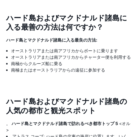
ハード島およびマクドナルド諸島に
入る最善の方法は何ですか？
ハード島とマクドナルド諸島に入る最良の方法:
オーストラリアまたは南アフリカからボートに乗ります
オーストラリアまたは南アフリカからチャーター便を利用する
南極からクルーズ船に乗る
南極またはオーストラリアからの遠征に参加する
ハード島およびマクドナルド諸島の
人気の都市と観光スポット
。
ハード島とマクドナルド諸島で訪れるべき都市トップ 5
<オル
>
アトラス コーブ: ハード島の北東の海岸に位置します。いく