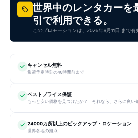
世界中のレンタカーを最
引で利用できる。
このプロモーションは、2026年8月11日 まで
キャンセル無料
集荷予定時刻の48時間前まで
ベストプライス保証
もっと安い価格を見つけたか？ それなら、さらに良い
24000カ所以上のピックアップ・ロケーション
世界各地の拠点