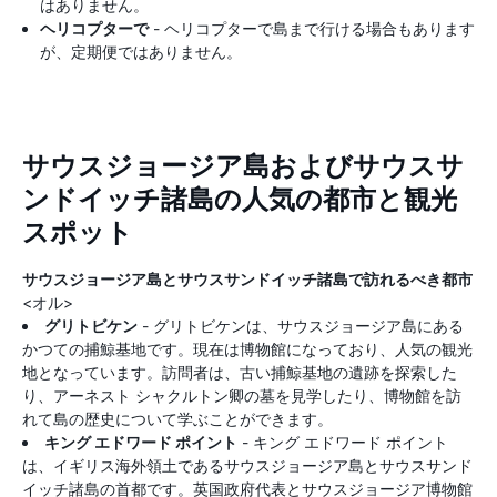
はありません。
ヘリコプターで
- ヘリコプターで島まで行ける場合もあります
が、定期便ではありません。
サウスジョージア島およびサウスサ
ンドイッチ諸島の人気の都市と観光
スポット
サウスジョージア島とサウスサンドイッチ諸島で訪れるべき都市
<オル>
グリトビケン
- グリトビケンは、サウスジョージア島にある
かつての捕鯨基地です。現在は博物館になっており、人気の観光
地となっています。訪問者は、古い捕鯨基地の遺跡を探索した
り、アーネスト シャクルトン卿の墓を見学したり、博物館を訪
れて島の歴史について学ぶことができます。
キング エドワード ポイント
- キング エドワード ポイント
は、イギリス海外領土であるサウスジョージア島とサウスサンド
イッチ諸島の首都です。英国政府代表とサウスジョージア博物館