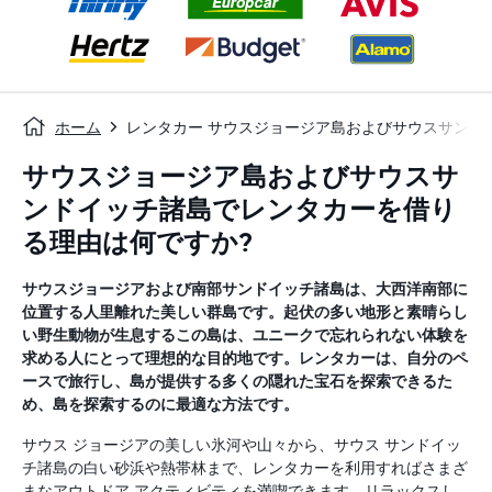
ホーム
レンタカー サウスジョージア島およびサウスサンド
サウスジョージア島およびサウスサ
ンドイッチ諸島でレンタカーを借り
る理由は何ですか?
サウスジョージアおよび南部サンドイッチ諸島は、大西洋南部に
位置する人里離れた美しい群島です。起伏の多い地形と素晴らし
い野生動物が生息するこの島は、ユニークで忘れられない体験を
求める人にとって理想的な目的地です。レンタカーは、自分のペ
ースで旅行し、島が提供する多くの隠れた宝石を探索できるた
め、島を探索するのに最適な方法です。
サウス ジョージアの美しい氷河や山々から、サウス サンドイッ
チ諸島の白い砂浜や熱帯林まで、レンタカーを利用すればさまざ
まなアウトドア アクティビティを満喫できます。リラックスし