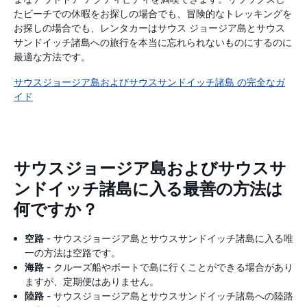
たビーチでの休暇をお探しの場合でも、冒険的なトレッキングを
お探しの場合でも、レンタカーはサウス ジョージア島とサウス
サンドイッチ諸島への旅行を本当に忘れられないものにするのに
最適な方法です。
サウスジョージア島およびサウスサンドイッチ諸島 の完全なガ
イド
サウスジョージア島およびサウスサ
ンドイッチ諸島に入る最善の方法は
何ですか？
空路
- サウスジョージア島とサウスサンドイッチ諸島に入る唯
一の方法は空路です。
海路
- クルーズ船やボートで島に行くことができる場合があり
ますが、定期便はありません。
陸路
- サウスジョージア島とサウスサンドイッチ諸島への陸路