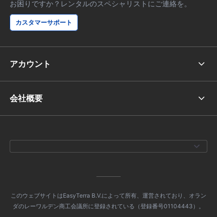
お困りですか？レンタルのスペシャリストにご連絡を。
カスタマーサポート
アカウント
会社概要
このウェブサイトはEasyTerra B.V.によって所有、運営されており、オラン
ダのレーワルデン商工会議所に登録されている（登録番号01104443）。