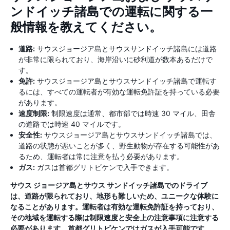
ンドイッチ諸島での運転に関する一
般情報を教えてください。
道路:
サウスジョージア島とサウスサンドイッチ諸島には道路
が非常に限られており、海岸沿いに砂利道が数本あるだけで
す。
免許:
サウスジョージア島とサウスサンドイッチ諸島で運転す
るには、すべての運転者が有効な運転免許証を持っている必要
があります。
速度制限:
制限速度は通常、都市部では時速 30 マイル、田舎
の道路では時速 40 マイルです。
安全性:
サウスジョージア島とサウスサンドイッチ諸島では、
道路の状態が悪いことが多く、野生動物が存在する可能性があ
るため、運転者は常に注意を払う必要があります。
ガス:
ガスは首都グリトビケンで入手できます。
サウス ジョージア島とサウス サンドイッチ諸島でのドライブ
は、道路が限られており、地形も難しいため、ユニークな体験に
なることがあります。運転者は有効な運転免許証を持っており、
その地域を運転する際は制限速度と安全上の注意事項に注意する
必要があります。首都グリトビケンではガスが入手可能です。