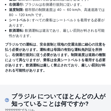
右側通行:
ブラジルは右側通行規則に従います。
速度制限:
都市部の制限速度は 40 ～ 60 km/h、高速道路では
80 ～ 120 km/h です。
シートベルト:
すべての乗客はシートベルトを着用する必要が
あります。
飲酒運転:
飲酒運転は違法であり、厳しい罰則が科される可能
性があります。
ブラジルでの運転は、安全規制と現地の交通法規に細心の注意を
払う必要があります。運転者は母国の有効な運転免許証を所持
し、右側通行規則に従う必要があります。制限速度は道路の種類
によって異なりますが、乗客は全員シートベルトを着用する必要
があります。飲酒運転は厳しく禁止されており、厳しい罰則が科
される可能性があります。
ブラジル についてほとんどの人が
知っていることは何ですか?
?????????ブラジル