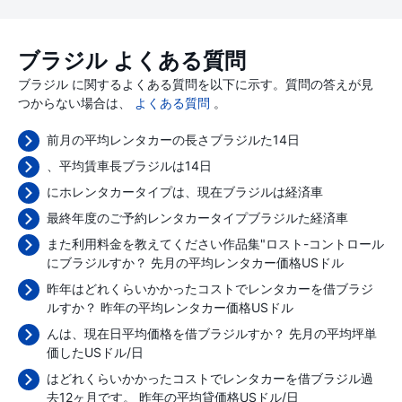
ブラジル よくある質問
ブラジル に関するよくある質問を以下に示す。質問の答えが見
つからない場合は、
よくある質問
。
前月の平均レンタカーの長さブラジルた14日
、平均賃車長ブラジルは14日
にホレンタカータイプは、現在ブラジルは経済車
最終年度のご予約レンタカータイプブラジルた経済車
また利用料金を教えてください作品集"ロスト-コントロール
にブラジルすか？ 先月の平均レンタカー価格
USドル
昨年はどれくらいかかったコストでレンタカーを借ブラジ
ルすか？ 昨年の平均レンタカー価格
USドル
んは、現在日平均価格を借ブラジルすか？ 先月の平均坪単
価した
USドル/日
はどれくらいかかったコストでレンタカーを借ブラジル過
去12ヶ月です。 昨年の平均貸価格
USドル/日