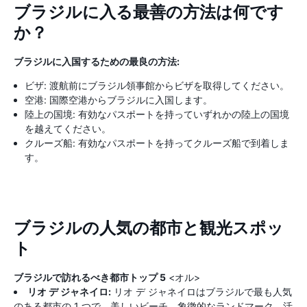
ブラジルに入る最善の方法は何です
か？
ブラジルに入国するための最良の方法:
ビザ: 渡航前にブラジル領事館からビザを取得してください。
空港: 国際空港からブラジルに入国します。
陸上の国境: 有効なパスポートを持っていずれかの陸上の国境
を越えてください。
クルーズ船: 有効なパスポートを持ってクルーズ船で到着しま
す。
ブラジルの人気の都市と観光スポッ
ト
ブラジルで訪れるべき都市トップ 5
<オル>
リオ デ ジャネイロ:
リオ デ ジャネイロはブラジルで最も人気
のある都市の 1 つで、美しいビーチ、象徴的なランドマーク、活