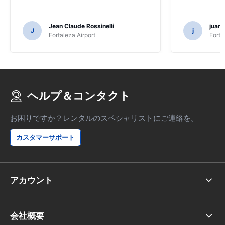
Jean Claude Rossinelli
juan
J
j
Fortaleza Airport
Forta
ヘルプ＆コンタクト
お困りですか？レンタルのスペシャリストにご連絡を。
カスタマーサポート
アカウント
会社概要