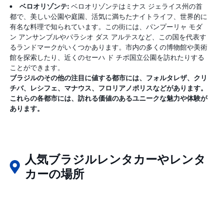
ベロオリゾンテ:
ベロオリゾンテはミナス ジェライス州の首
都で、美しい公園や庭園、活気に満ちたナイトライフ、世界的に
有名な料理で知られています。この街には、パンプーリャ モダ
ン アンサンブルやパラシオ ダス アルテスなど、この国を代表す
るランドマークがいくつかあります。市内の多くの博物館や美術
館を探索したり、近くのセーハ ド チポ国立公園を訪れたりする
ことができます。
ブラジルのその他の注目に値する都市には、フォルタレザ、クリ
チバ、レシフェ、マナウス、フロリアノポリスなどがあります。
これらの各都市には、訪れる価値のあるユニークな魅力や体験が
あります。
人気ブラジルレンタカーやレンタ
カーの場所