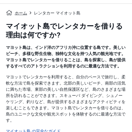
ホーム
レンタカー マイオット島
マイオット島でレンタカーを借りる
理由は何ですか?
マヨット島は、インド洋のアフリカ沖に位置する島です。美しい
ビーチ、多様な野生生物、独特な文化を持つ人気の観光地です。
マヨット島でレンタカーを借りることは、島を探索し、島が提供
するすべてのアトラクションを利用するのに最適な方法です。
マヨットでレンタカーを利用すると、自分のペースで旅行し、柔
軟な方法で島を探索できます。北部の美しいビーチ、南部の活気
に満ちた市場、東部の美しい自然保護区など、島のさまざまな場
所を訪れることができます。スキューバ ダイビング、​​シュノー
ケリング、釣りなど、島が提供するさまざまなアクティビティを
楽しむこともできます。マヨット島でレンタカーを借りるのは、
島のユニークな文化や観光スポットを体験するのに最適な方法で
す。
マイオット島 の完全なガイド