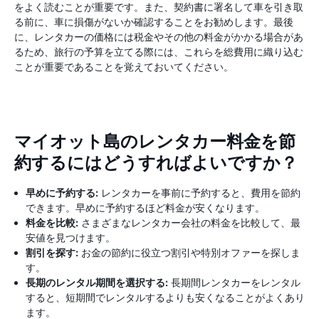
をよく読むことが重要です。また、契約書に署名して車を引き取
る前に、車に損傷がないか確認することをお勧めします。最後
に、レンタカーの価格には税金やその他の料金がかかる場合があ
るため、旅行の予算を立てる際には、これらを総費用に織り込む
ことが重要であることを覚えておいてください。
マイオット島のレンタカー料金を節
約するにはどうすればよいですか？
早めに予約する:
レンタカーを事前に予約すると、費用を節約
できます。早めに予約するほど料金が安くなります。
料金を比較:
さまざまなレンタカー会社の料金を比較して、最
安値を見つけます。
割引を探す:
お金の節約に役立つ割引や特別オファーを探しま
す。
長期のレンタル期間を選択する:
長期間レンタカーをレンタル
すると、短期間でレンタルするよりも安くなることがよくあり
ます。