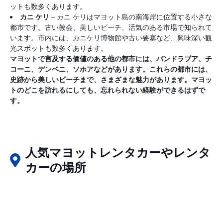
ットも数多くあります。
カニ ケリ
– カニ ケリはマヨット島の南海岸に位置する小さな
都市です。古い教会、美しいビーチ、活気のある市場で知られて
います。市内には、カニケリ博物館や古い要塞など、興味深い観
光スポットも数多くあります。
マヨットで言及する価値のある他の都市には、バンドラブア、チ
コーニ、デンベニ、ソホアなどがあります。これらの都市には、
史跡から美しいビーチまで、さまざまな魅力があります。マヨッ
トのどこを訪れるにしても、忘れられない経験ができるはずで
す。
人気マヨットレンタカーやレンタ
カーの場所