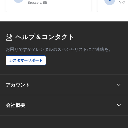
しれません。
Victor
Brussels, BE
ヘルプ＆コンタクト
お困りですか？レンタルのスペシャリストにご連絡を。
カスタマーサポート
アカウント
会社概要