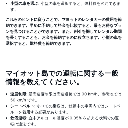
小型の車を選ぶ:
小型の車を選択すると、燃料費を節約できま
す。
これらのヒントに従うことで、マヨットのレンタカーの費用を節
約できます。早めに予約して料金を比較すると、最もお得なプラ
ンを見つけることができます。また、割引を探してレンタル期間
を長くすることも、お金を節約するのに役立ちます。小型の車を
選択すると、燃料費も節約​​できます。
マイオット島での運転に関する一般
情報を教えてください。
速度制限:
最高速度制限は高速道路では 90 km/h、市街地では
50 km/h です。
シートベルト:
すべての乗客は、移動中の車両内ではシートベ
ルトを着用する必要があります。
飲酒運転:
血中アルコール濃度が 0.05% を超える状態での運
転は違法です。