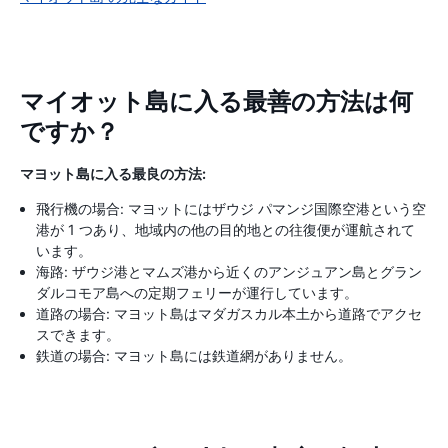
マイオット島に入る最善の方法は何
ですか？
マヨット島に入る最良の方法:
飛行機の場合: マヨットにはザウジ パマンジ国際空港という空
港が 1 つあり、地域内の他の目的地との往復便が運航されて
います。
海路: ザウジ港とマムズ港から近くのアンジュアン島とグラン
ダルコモア島への定期フェリーが運行しています。
道路の場合: マヨット島はマダガスカル本土から道路でアクセ
スできます。
鉄道の場合: マヨット島には鉄道網がありません。