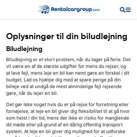
Oplysninger til din biludlejning
Biludlejning
Biludlejning er et stort problem, når du tager på ferie. Det
vil være en af de største udgifter for mens du rejser, og
at lave fejl, mens leje en bil kan nemt gøre en forskel i dit
budget. Lad os hjælpe dig med at spare penge på din
billeje ved at undgå de mest almindelige fejl rejsende
gøre, når du lejer en bil.
Det gør ikke noget hvis du er på rejse for forretning eller
fornøjelse, at leje en bil giver dig fleksibilitet til at gå hvor
som helst i din tid, mens der ikke er risiko for manglende
dit møde eller på grund af en dårlig offentlig transport
system. At leje en bil giver dig mulighed for at udforske