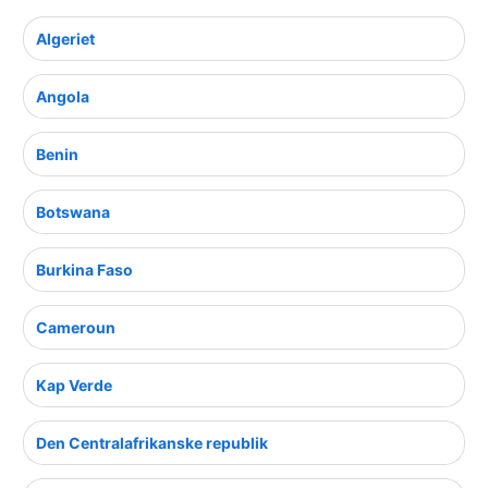
Algeriet
Angola
Benin
Botswana
Burkina Faso
Cameroun
Kap Verde
Den Centralafrikanske republik