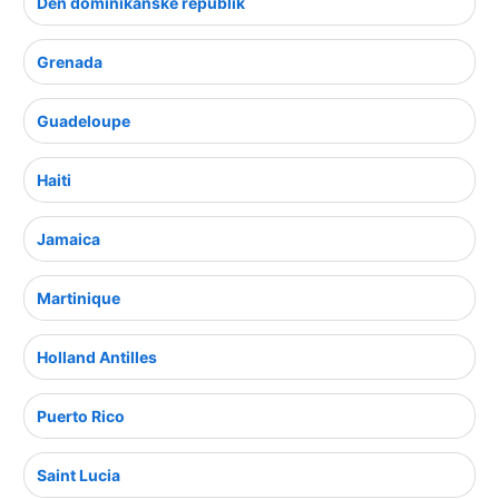
Den dominikanske republik
Grenada
Guadeloupe
Haiti
Jamaica
Martinique
Holland Antilles
Puerto Rico
Saint Lucia