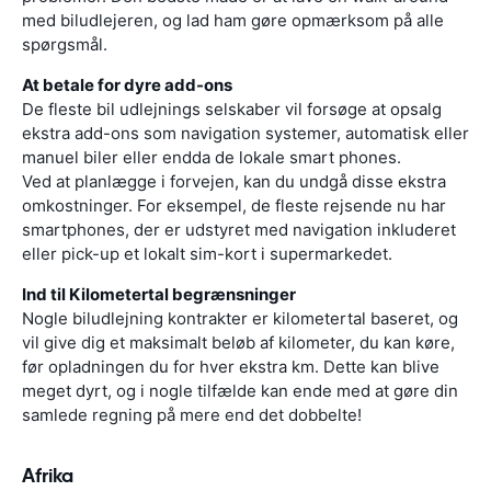
med biludlejeren, og lad ham gøre opmærksom på alle
spørgsmål.
At betale for dyre add-ons
De fleste bil udlejnings selskaber vil forsøge at opsalg
ekstra add-ons som navigation systemer, automatisk eller
manuel biler eller endda de lokale smart phones.
Ved at planlægge i forvejen, kan du undgå disse ekstra
omkostninger. For eksempel, de fleste rejsende nu har
smartphones, der er udstyret med navigation inkluderet
eller pick-up et lokalt sim-kort i supermarkedet.
Ind til Kilometertal begrænsninger
Nogle biludlejning kontrakter er kilometertal baseret, og
vil give dig et maksimalt beløb af kilometer, du kan køre,
før opladningen du for hver ekstra km. Dette kan blive
meget dyrt, og i nogle tilfælde kan ende med at gøre din
samlede regning på mere end det dobbelte!
Afrika