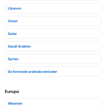
Libanon
Oman
Qatar
Saudi Arabien
Syrien
De forenede arabiske emirater
Europa
Albanien