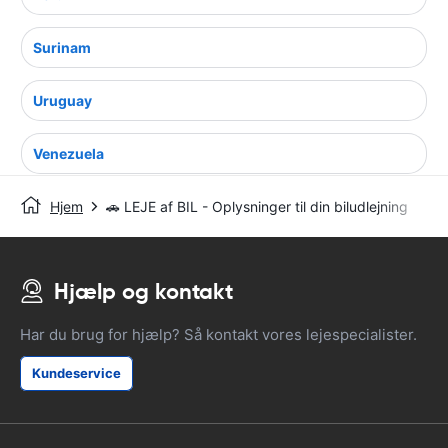
Surinam
Uruguay
Venezuela
Hjem
🚗 LEJE af BIL - Oplysninger til din biludlejning
Hjælp og kontakt
Har du brug for hjælp? Så kontakt vores lejespecialister.
Kundeservice