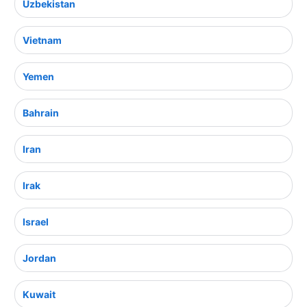
Uzbekistan
Vietnam
Yemen
Bahrain
Iran
Irak
Israel
Jordan
Kuwait