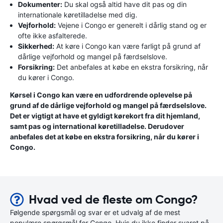
Dokumenter:
Du skal også altid have dit pas og din
internationale køretilladelse med dig.
Vejforhold:
Vejene i Congo er generelt i dårlig stand og er
ofte ikke asfalterede.
Sikkerhed:
At køre i Congo kan være farligt på grund af
dårlige vejforhold og mangel på færdselslove.
Forsikring:
Det anbefales at købe en ekstra forsikring, når
du kører i Congo.
Kørsel i Congo kan være en udfordrende oplevelse på
grund af de dårlige vejforhold og mangel på færdselslove.
Det er vigtigt at have et gyldigt kørekort fra dit hjemland,
samt pas og international køretilladelse. Derudover
anbefales det at købe en ekstra forsikring, når du kører i
Congo.
Hvad ved de fleste om Congo?
Følgende spørgsmål og svar er et udvalg af de mest
populære spørgsmål for Congo. Hvis du ikke finder svaret på