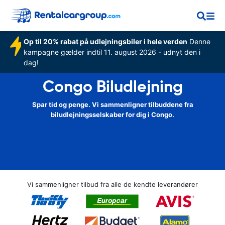
Op til 20% rabat på udlejningsbiler i hele verden
Denne
kampagne gælder indtil 11. august 2026 - udnyt den i
dag!
Congo Biludlejning
Spar tid og penge. Vi sammenligner tilbuddene fra
biludlejningsselskaber for dig i Congo.
Vi sammenligner tilbud fra alle de kendte leverandører