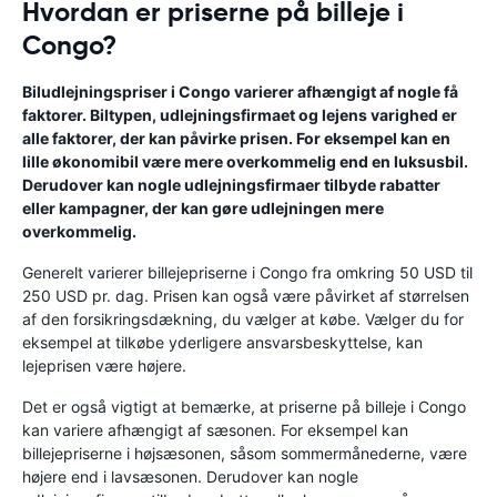
Hvordan er priserne på billeje i
Congo?
Biludlejningspriser i Congo varierer afhængigt af nogle få
faktorer. Biltypen, udlejningsfirmaet og lejens varighed er
alle faktorer, der kan påvirke prisen. For eksempel kan en
lille økonomibil være mere overkommelig end en luksusbil.
Derudover kan nogle udlejningsfirmaer tilbyde rabatter
eller kampagner, der kan gøre udlejningen mere
overkommelig.
Generelt varierer billejepriserne i Congo fra omkring 50 USD til
250 USD pr. dag. Prisen kan også være påvirket af størrelsen
af ​​den forsikringsdækning, du vælger at købe. Vælger du for
eksempel at tilkøbe yderligere ansvarsbeskyttelse, kan
lejeprisen være højere.
Det er også vigtigt at bemærke, at priserne på billeje i Congo
kan variere afhængigt af sæsonen. For eksempel kan
billejepriserne i højsæsonen, såsom sommermånederne, være
højere end i lavsæsonen. Derudover kan nogle