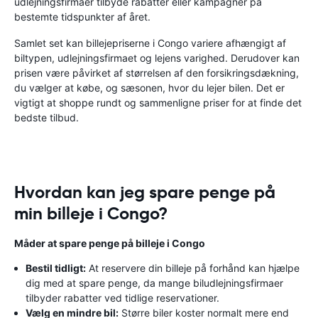
udlejningsfirmaer tilbyde rabatter eller kampagner på
bestemte tidspunkter af året.
Samlet set kan billejepriserne i Congo variere afhængigt af
biltypen, udlejningsfirmaet og lejens varighed. Derudover kan
prisen være påvirket af størrelsen af ​​den forsikringsdækning,
du vælger at købe, og sæsonen, hvor du lejer bilen. Det er
vigtigt at shoppe rundt og sammenligne priser for at finde det
bedste tilbud.
Hvordan kan jeg spare penge på
min billeje i Congo?
Måder at spare penge på billeje i Congo
Bestil tidligt:
At reservere din billeje på forhånd kan hjælpe
dig med at spare penge, da mange biludlejningsfirmaer
tilbyder rabatter ved tidlige reservationer.
Vælg en mindre bil:
Større biler koster normalt mere end