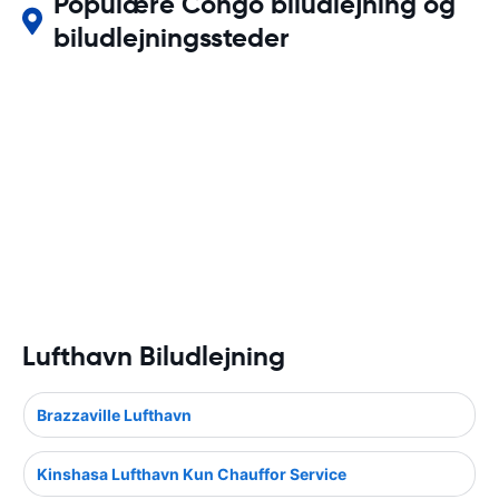
Populære Congo biludlejning og
biludlejningssteder
Lufthavn Biludlejning
Brazzaville Lufthavn
Kinshasa Lufthavn Kun Chauffor Service