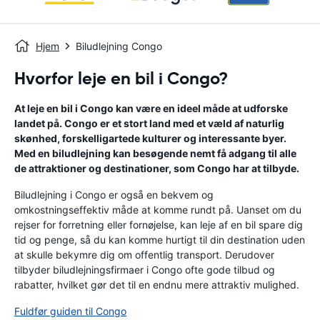
Hjem
Biludlejning Congo
Hvorfor leje en bil i Congo?
At leje en bil i Congo kan være en ideel måde at udforske
landet på. Congo er et stort land med et væld af naturlig
skønhed, forskelligartede kulturer og interessante byer.
Med en biludlejning kan besøgende nemt få adgang til alle
de attraktioner og destinationer, som Congo har at tilbyde.
Biludlejning i Congo er også en bekvem og
omkostningseffektiv måde at komme rundt på. Uanset om du
rejser for forretning eller fornøjelse, kan leje af en bil spare dig
tid og penge, så du kan komme hurtigt til din destination uden
at skulle bekymre dig om offentlig transport. Derudover
tilbyder biludlejningsfirmaer i Congo ofte gode tilbud og
rabatter, hvilket gør det til en endnu mere attraktiv mulighed.
Fuldfør guiden til Congo