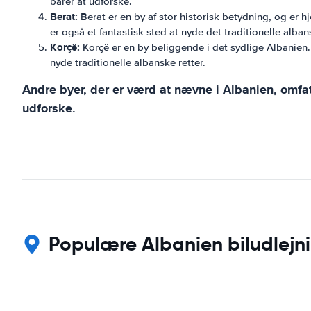
barer at udforske.
Berat:
Berat er en by af stor historisk betydning, og er
er også et fantastisk sted at nyde det traditionelle alba
Korçë:
Korçë er en by beliggende i det sydlige Albanien.
nyde traditionelle albanske retter.
Andre byer, der er værd at nævne i Albanien, omfatt
udforske.
Populære Albanien biludlejni