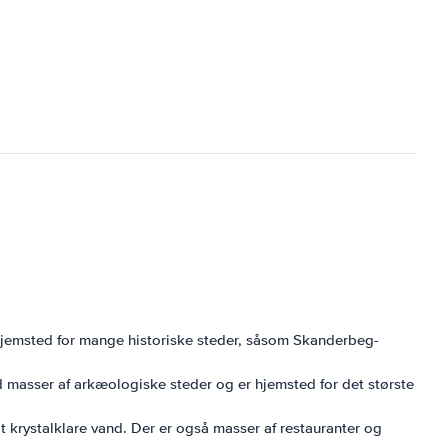
hjemsted for mange historiske steder, såsom Skanderbeg-
d masser af arkæologiske steder og er hjemsted for det største
 krystalklare vand. Der er også masser af restauranter og