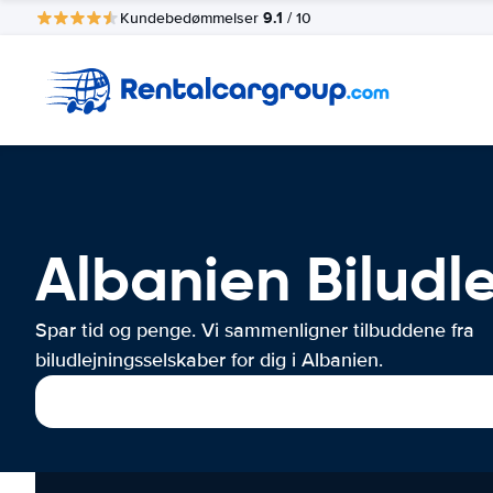
9.1
Kundebedømmelser
/ 10
Albanien Biludl
Spar tid og penge. Vi sammenligner tilbuddene fra
biludlejningsselskaber for dig i Albanien.