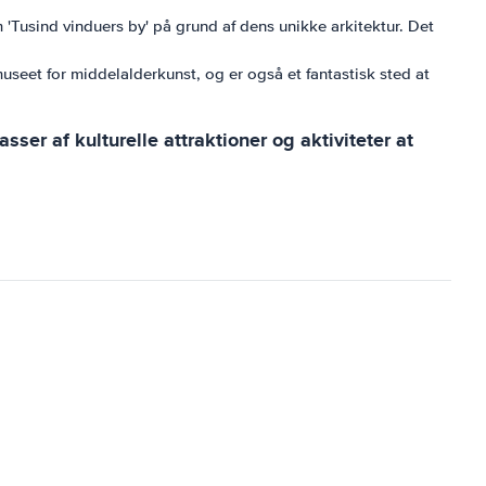
'Tusind vinduers by' på grund af dens unikke arkitektur. Det
useet for middelalderkunst, og er også et fantastisk sted at
ser af kulturelle attraktioner og aktiviteter at