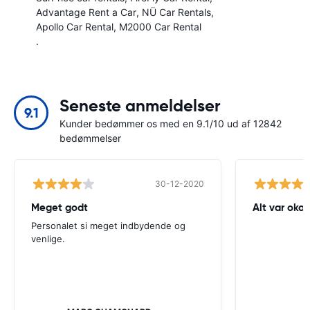
Advantage Rent a Car
NÜ Car Rentals
Apollo Car Rental
M2000 Car Rental
.
Seneste anmeldelser
9.1
Kunder bedømmer os med en 9.1/10 ud af 12842
bedømmelser
30-12-2020
Meget godt
Alt var okay
Personalet si meget indbydende og
venlige.