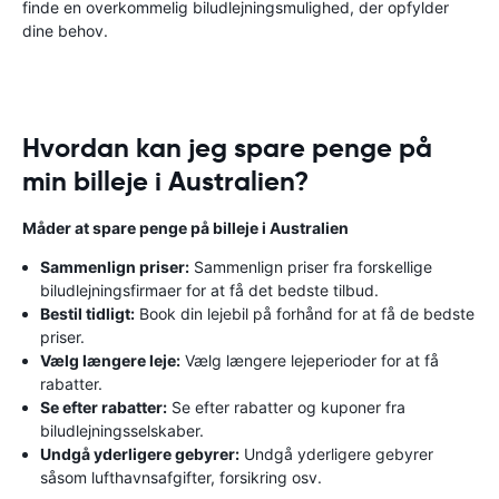
finde en overkommelig biludlejningsmulighed, der opfylder
dine behov.
Hvordan kan jeg spare penge på
min billeje i Australien?
Måder at spare penge på billeje i Australien
Sammenlign priser:
Sammenlign priser fra forskellige
biludlejningsfirmaer for at få det bedste tilbud.
Bestil tidligt:
Book din lejebil på forhånd for at få de bedste
priser.
Vælg længere leje:
Vælg længere lejeperioder for at få
rabatter.
Se efter rabatter:
Se efter rabatter og kuponer fra
biludlejningsselskaber.
Undgå yderligere gebyrer:
Undgå yderligere gebyrer
såsom lufthavnsafgifter, forsikring osv.