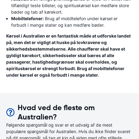
tilfældigt teste bilister, og spirituskørsel kan medføre store
bøder og tab af kørekort.
Mobiltelefoner:
Brug af mobiltelefon under kørsel er
forbudt i mange stater og kan medføre bøder.
Kørsel i Australien er en fantastisk måde at udforske landet
på, men det er vigtigt at huske på lovkravene og
sikkerhedsbestemmelserne. Alle chauffører skal have et
gyldigt kørekort, sikkerhedsseler skal bæres af alle
passagerer, hastighedsgrænser skal overholdes, og
spirituskørsel er strengt forbudt. Brug af mobiltelefoner
under kørsel er også forbudt i mange stater.
Hvad ved de fleste om
Australien?
Følgende spørgsmål og svar er et udvalg af de mest
populære spørgsmål for Australien. Hvis du ikke finder svaret
på dit spørgsmål, så tag et kig på siden med ofte stillede