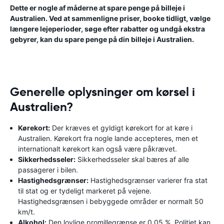
Dette er nogle af måderne at spare penge på billeje i
Australien. Ved at sammenligne priser, booke tidligt, vælge
længere lejeperioder, søge efter rabatter og undgå ekstra
gebyrer, kan du spare penge på din billeje i Australien.
Generelle oplysninger om kørsel i
Australien?
Kørekort:
Der kræves et gyldigt kørekort for at køre i
Australien. Kørekort fra nogle lande accepteres, men et
internationalt kørekort kan også være påkrævet.
Sikkerhedsseler:
Sikkerhedsseler skal bæres af alle
passagerer i bilen.
Hastighedsgrænser:
Hastighedsgrænser varierer fra stat
til stat og er tydeligt markeret på vejene.
Hastighedsgrænsen i bebyggede områder er normalt 50
km/t.
Alkohol:
Den lovlige promillegrænse er 0,05 %. Politiet kan