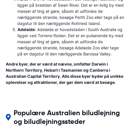
ligger på bredden af ​​Swan River. Det er en livlig by med
masser af ting at gøre, såsom at udforske de
nærliggende strande, besøge Perth Zoo eller tage på en
dagstur til den nærliggende Rottnest Island.
Adelaide
: Adelaide er hovedstaden i South Australia og
ligger ved Torrens-floden. Det er en pulserende by med
masser af ting at gøre, såsom at udforske de
nærliggende strande, besøge Adelaide Zoo eller tage
på en dagstur til den nærliggende Barossa Valley.
Andre byer, der er værd at nævne, omfatter Darwin i
Northern Territory, Hobart i Tasmanien og Canberra i
Australian Capital Territory. Alle disse byer byder på unikke
oplevelser og attraktioner, der gør dem værd at besøge.
Populære Australien biludlejning
og biludlejningssteder