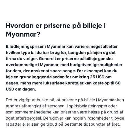
Hvordan er priserne på billeje i
Myanmar?
Biludlejningspriser i Myanmar kan variere meget alt efter
hvilken type bil du har brug for, længden på lejen og det
firma du vælger. Generelt er priserne på billeje ganske
overkommelige i Myanmar, med budgetvenlige muligheder
for dem, der ønsker at spare penge. For eksempel kan du
leje en grundlæggende sedan for omkring 25 USD om
dagen, mens mere luksuriøse køretøjer kan koste op til 60
USD om dagen.
Det er vigtigt at huske på, at priserne på billeje i Myanmar kan
ændres afhængigt af sæsonen. I spidsbelastningsperioder
som sommermånederne kan priserne være højere på grund af
øget efterspørgsel. Derudover kan nogle virksomheder tilbyde
rabatter eller særlige tilbud på bestemte tidspunkter af året.