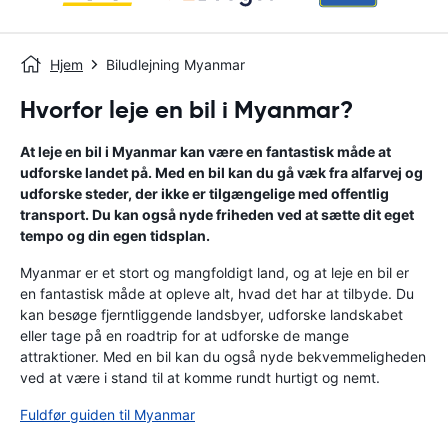
Hjem
Biludlejning Myanmar
Hvorfor leje en bil i Myanmar?
At leje en bil i Myanmar kan være en fantastisk måde at
udforske landet på. Med en bil kan du gå væk fra alfarvej og
udforske steder, der ikke er tilgængelige med offentlig
transport. Du kan også nyde friheden ved at sætte dit eget
tempo og din egen tidsplan.
Myanmar er et stort og mangfoldigt land, og at leje en bil er
en fantastisk måde at opleve alt, hvad det har at tilbyde. Du
kan besøge fjerntliggende landsbyer, udforske landskabet
eller tage på en roadtrip for at udforske de mange
attraktioner. Med en bil kan du også nyde bekvemmeligheden
ved at være i stand til at komme rundt hurtigt og nemt.
Fuldfør guiden til Myanmar