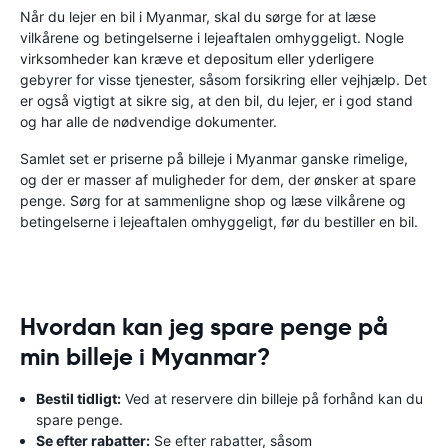
Når du lejer en bil i Myanmar, skal du sørge for at læse
vilkårene og betingelserne i lejeaftalen omhyggeligt. Nogle
virksomheder kan kræve et depositum eller yderligere
gebyrer for visse tjenester, såsom forsikring eller vejhjælp. Det
er også vigtigt at sikre sig, at den bil, du lejer, er i god stand
og har alle de nødvendige dokumenter.
Samlet set er priserne på billeje i Myanmar ganske rimelige,
og der er masser af muligheder for dem, der ønsker at spare
penge. Sørg for at sammenligne shop og læse vilkårene og
betingelserne i lejeaftalen omhyggeligt, før du bestiller en bil.
Hvordan kan jeg spare penge på
min billeje i Myanmar?
Bestil tidligt:
Ved at reservere din billeje på forhånd kan du
spare penge.
Se efter rabatter:
Se efter rabatter, såsom