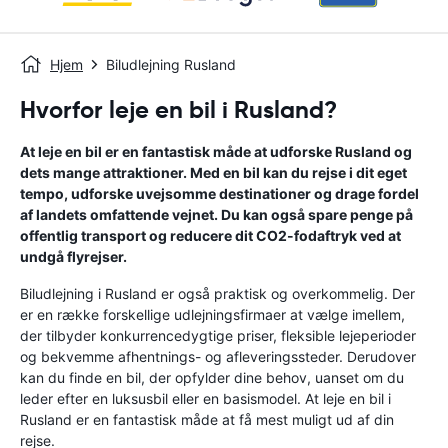
Hjem
Biludlejning Rusland
Hvorfor leje en bil i Rusland?
At leje en bil er en fantastisk måde at udforske Rusland og
dets mange attraktioner. Med en bil kan du rejse i dit eget
tempo, udforske uvejsomme destinationer og drage fordel
af landets omfattende vejnet. Du kan også spare penge på
offentlig transport og reducere dit CO2-fodaftryk ved at
undgå flyrejser.
Biludlejning i Rusland er også praktisk og overkommelig. Der
er en række forskellige udlejningsfirmaer at vælge imellem,
der tilbyder konkurrencedygtige priser, fleksible lejeperioder
og bekvemme afhentnings- og afleveringssteder. Derudover
kan du finde en bil, der opfylder dine behov, uanset om du
leder efter en luksusbil eller en basismodel. At leje en bil i
Rusland er en fantastisk måde at få mest muligt ud af din
rejse.