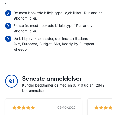
.
De mest bookede billeje type i øjeblikket i Rusland er
Økonomi biler.
Sidste år, mest bookede billeje type i Rusland var
Økonomi biler.
De bil leje virksomheder, der findes i Rusland:
Avis
Europcar
Budget
Sixt
Keddy By Europcar
wheego
.
Seneste anmeldelser
9.1
Kunder bedømmer os med en 9.1/10 ud af 12842
bedømmelser
05-10-2020