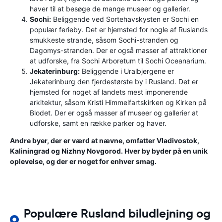
haver til at besøge de mange museer og gallerier.
Sochi:
Beliggende ved Sortehavskysten er Sochi en
populær ferieby. Det er hjemsted for nogle af Ruslands
smukkeste strande, såsom Sochi-stranden og
Dagomys-stranden. Der er også masser af attraktioner
at udforske, fra Sochi Arboretum til Sochi Oceanarium.
Jekaterinburg:
Beliggende i Uralbjergene er
Jekaterinburg den fjerdestørste by i Rusland. Det er
hjemsted for noget af landets mest imponerende
arkitektur, såsom Kristi Himmelfartskirken og Kirken på
Blodet. Der er også masser af museer og gallerier at
udforske, samt en række parker og haver.
Andre byer, der er værd at nævne, omfatter Vladivostok,
Kaliningrad og Nizhny Novgorod. Hver by byder på en unik
oplevelse, og der er noget for enhver smag.
Populære Rusland biludlejning og