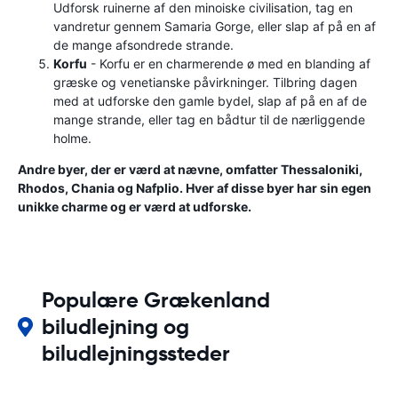
Udforsk ruinerne af den minoiske civilisation, tag en
vandretur gennem Samaria Gorge, eller slap af på en af ​​
de mange afsondrede strande.
Korfu
- Korfu er en charmerende ø med en blanding af
græske og venetianske påvirkninger. Tilbring dagen
med at udforske den gamle bydel, slap af på en af ​​de
mange strande, eller tag en bådtur til de nærliggende
holme.
Andre byer, der er værd at nævne, omfatter Thessaloniki,
Rhodos, Chania og Nafplio. Hver af disse byer har sin egen
unikke charme og er værd at udforske.
Populære Grækenland
biludlejning og
biludlejningssteder