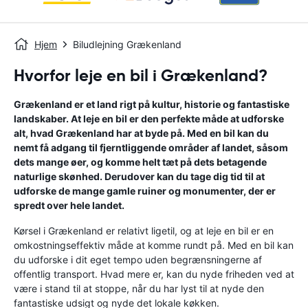
Hjem
Biludlejning Grækenland
Hvorfor leje en bil i Grækenland?
Grækenland er et land rigt på kultur, historie og fantastiske
landskaber. At leje en bil er den perfekte måde at udforske
alt, hvad Grækenland har at byde på. Med en bil kan du
nemt få adgang til fjerntliggende områder af landet, såsom
dets mange øer, og komme helt tæt på dets betagende
naturlige skønhed. Derudover kan du tage dig tid til at
udforske de mange gamle ruiner og monumenter, der er
spredt over hele landet.
Kørsel i Grækenland er relativt ligetil, og at leje en bil er en
omkostningseffektiv måde at komme rundt på. Med en bil kan
du udforske i dit eget tempo uden begrænsningerne af
offentlig transport. Hvad mere er, kan du nyde friheden ved at
være i stand til at stoppe, når du har lyst til at nyde den
fantastiske udsigt og nyde det lokale køkken.