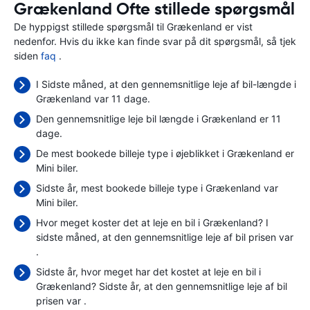
Grækenland Ofte stillede spørgsmål
De hyppigst stillede spørgsmål til Grækenland er vist
nedenfor. Hvis du ikke kan finde svar på dit spørgsmål, så tjek
siden
faq
.
I Sidste måned, at den gennemsnitlige leje af bil-længde i
Grækenland var 11 dage.
Den gennemsnitlige leje bil længde i Grækenland er 11
dage.
De mest bookede billeje type i øjeblikket i Grækenland er
Mini biler.
Sidste år, mest bookede billeje type i Grækenland var
Mini biler.
Hvor meget koster det at leje en bil i Grækenland? I
sidste måned, at den gennemsnitlige leje af bil prisen var
.
Sidste år, hvor meget har det kostet at leje en bil i
Grækenland? Sidste år, at den gennemsnitlige leje af bil
prisen var
.