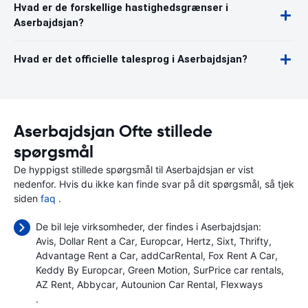
Hvad er de forskellige hastighedsgrænser i
Aserbajdsjan?
Hvad er det officielle talesprog i Aserbajdsjan?
Aserbajdsjan Ofte stillede
spørgsmål
De hyppigst stillede spørgsmål til Aserbajdsjan er vist
nedenfor. Hvis du ikke kan finde svar på dit spørgsmål, så tjek
siden
faq
.
De bil leje virksomheder, der findes i Aserbajdsjan:
Avis
Dollar Rent a Car
Europcar
Hertz
Sixt
Thrifty
Advantage Rent a Car
addCarRental
Fox Rent A Car
Keddy By Europcar
Green Motion
SurPrice car rentals
AZ Rent
Abbycar
Autounion Car Rental
Flexways
.