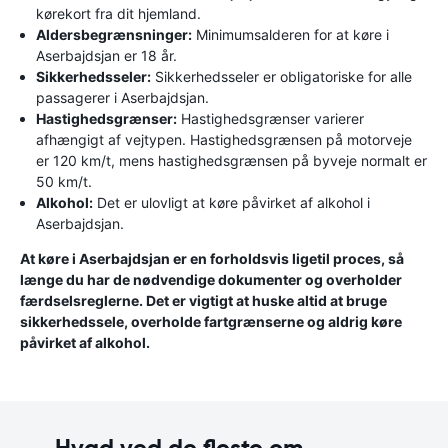
kørekort fra dit hjemland.
Aldersbegrænsninger:
Minimumsalderen for at køre i
Aserbajdsjan er 18 år.
Sikkerhedsseler:
Sikkerhedsseler er obligatoriske for alle
passagerer i Aserbajdsjan.
Hastighedsgrænser:
Hastighedsgrænser varierer
afhængigt af vejtypen. Hastighedsgrænsen på motorveje
er 120 km/t, mens hastighedsgrænsen på byveje normalt er
50 km/t.
Alkohol:
Det er ulovligt at køre påvirket af alkohol i
Aserbajdsjan.
At køre i Aserbajdsjan er en forholdsvis ligetil proces, så
længe du har de nødvendige dokumenter og overholder
færdselsreglerne. Det er vigtigt at huske altid at bruge
sikkerhedssele, overholde fartgrænserne og aldrig køre
påvirket af alkohol.