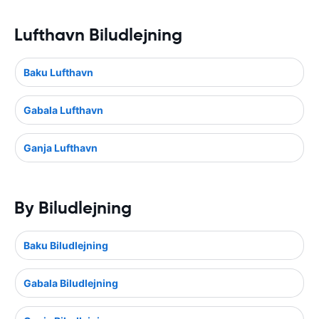
Lufthavn Biludlejning
Baku Lufthavn
Gabala Lufthavn
Ganja Lufthavn
By Biludlejning
Baku Biludlejning
Gabala Biludlejning