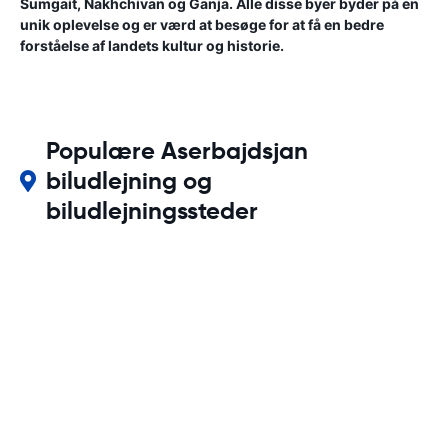
Sumgait, Nakhchivan og Ganja. Alle disse byer byder på en
unik oplevelse og er værd at besøge for at få en bedre
forståelse af landets kultur og historie.
Populære Aserbajdsjan
biludlejning og
biludlejningssteder