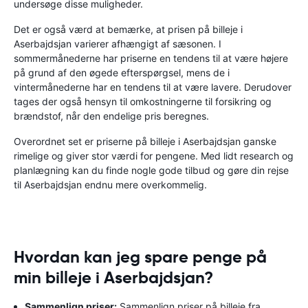
undersøge disse muligheder.
Det er også værd at bemærke, at prisen på billeje i
Aserbajdsjan varierer afhængigt af sæsonen. I
sommermånederne har priserne en tendens til at være højere
på grund af den øgede efterspørgsel, mens de i
vintermånederne har en tendens til at være lavere. Derudover
tages der også hensyn til omkostningerne til forsikring og
brændstof, når den endelige pris beregnes.
Overordnet set er priserne på billeje i Aserbajdsjan ganske
rimelige og giver stor værdi for pengene. Med lidt research og
planlægning kan du finde nogle gode tilbud og gøre din rejse
til Aserbajdsjan endnu mere overkommelig.
Hvordan kan jeg spare penge på
min billeje i Aserbajdsjan?
Sammenlign priser:
Sammenlign priser på billeje fra