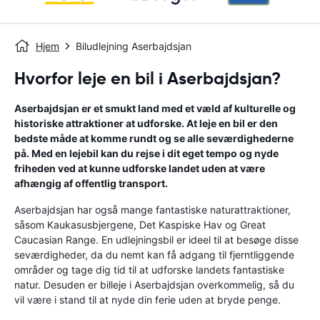
Hjem
Biludlejning Aserbajdsjan
Hvorfor leje en bil i Aserbajdsjan?
Aserbajdsjan er et smukt land med et væld af kulturelle og
historiske attraktioner at udforske. At leje en bil er den
bedste måde at komme rundt og se alle seværdighederne
på. Med en lejebil kan du rejse i dit eget tempo og nyde
friheden ved at kunne udforske landet uden at være
afhængig af offentlig transport.
Aserbajdsjan har også mange fantastiske naturattraktioner,
såsom Kaukasusbjergene, Det Kaspiske Hav og Great
Caucasian Range. En udlejningsbil er ideel til at besøge disse
seværdigheder, da du nemt kan få adgang til fjerntliggende
områder og tage dig tid til at udforske landets fantastiske
natur. Desuden er billeje i Aserbajdsjan overkommelig, så du
vil være i stand til at nyde din ferie uden at bryde penge.