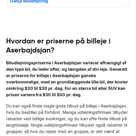
Ganja Biludlejning
Hvordan er priserne på billeje i
Aserbajdsjan?
Biludlejningspriserne i Aserbajdsjan varierer afhængigt af
den type bil, du leder efter, og længden af din leje. Generelt
er priserne for billeje i Aserbajdsjan ganske
overkommelige, med en grundlæggende lille bil, der koster
omkring $20 til $30 pr. dag. For en større bil eller SUV kan
prisen variere fra $30 til $50 pr. dag.
Du kan også finde nogle gode tilbud på billeje i Aserbajdsjan,
hvis du bestiller på forhånd. Mange udlejningsfirmaer tilbyder
rabatter ved tidlige bookinger, og du kan ofte finde tilbud på
langtidsleje. Nogle udlejningsfirmaer tilbyder også rabatter til
grupper, så hvis du rejser med en gruppe, er det værd at