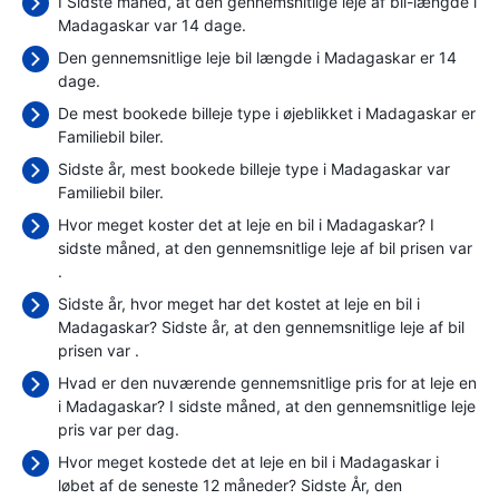
I Sidste måned, at den gennemsnitlige leje af bil-længde i
Madagaskar var 14 dage.
Den gennemsnitlige leje bil længde i Madagaskar er 14
dage.
De mest bookede billeje type i øjeblikket i Madagaskar er
Familiebil biler.
Sidste år, mest bookede billeje type i Madagaskar var
Familiebil biler.
Hvor meget koster det at leje en bil i Madagaskar? I
sidste måned, at den gennemsnitlige leje af bil prisen var
.
Sidste år, hvor meget har det kostet at leje en bil i
Madagaskar? Sidste år, at den gennemsnitlige leje af bil
prisen var
.
Hvad er den nuværende gennemsnitlige pris for at leje en
i Madagaskar? I sidste måned, at den gennemsnitlige leje
pris var
per dag.
Hvor meget kostede det at leje en bil i Madagaskar i
løbet af de seneste 12 måneder? Sidste År, den