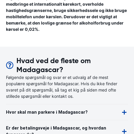
medbringe et internationalt kørekort, overholde
hastighedsgrænserne, bruge sikkerhedssele og ikke bruge
mobiltelefon under kørslen. Derudover er det vigtigt at
bemærke, at den lovlige grænse for alkoholforbrug under
kørsel er 0,02%.
Hvad ved de fleste om
Madagascar?
Følgende spørgsmål og svar er et udvalg af de mest
populære spørgsmål for Madagascar. Hvis du ikke finder
svaret på dit spørgsmål, så tag et kig på siden med ofte
stillede spørgsmål eller kontakt os.
Hvor skal man parkere i Madagascar?
Er der betalingsveje i Madagascar, og hvordan