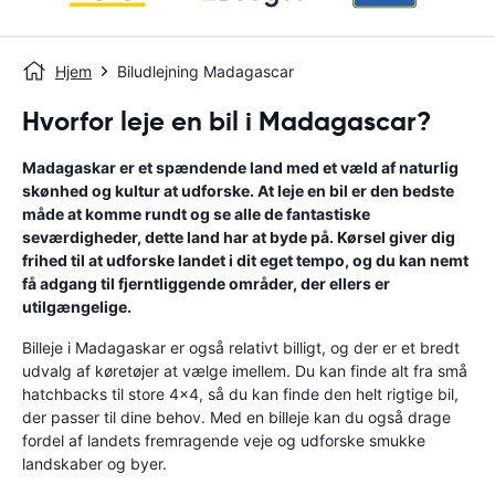
Hjem
Biludlejning Madagascar
Hvorfor leje en bil i Madagascar?
Madagaskar er et spændende land med et væld af naturlig
skønhed og kultur at udforske. At leje en bil er den bedste
måde at komme rundt og se alle de fantastiske
seværdigheder, dette land har at byde på. Kørsel giver dig
frihed til at udforske landet i dit eget tempo, og du kan nemt
få adgang til fjerntliggende områder, der ellers er
utilgængelige.
Billeje i Madagaskar er også relativt billigt, og der er et bredt
udvalg af køretøjer at vælge imellem. Du kan finde alt fra små
hatchbacks til store 4x4, så du kan finde den helt rigtige bil,
der passer til dine behov. Med en billeje kan du også drage
fordel af landets fremragende veje og udforske smukke
landskaber og byer.