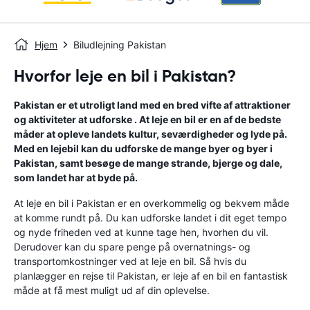
Hjem
Biludlejning Pakistan
Hvorfor leje en bil i Pakistan?
Pakistan er et utroligt land med en bred vifte af attraktioner
og aktiviteter at udforske . At leje en bil er en af ​​de bedste
måder at opleve landets kultur, seværdigheder og lyde på.
Med en lejebil kan du udforske de mange byer og byer i
Pakistan, samt besøge de mange strande, bjerge og dale,
som landet har at byde på.
At leje en bil i Pakistan er en overkommelig og bekvem måde
at komme rundt på. Du kan udforske landet i dit eget tempo
og nyde friheden ved at kunne tage hen, hvorhen du vil.
Derudover kan du spare penge på overnatnings- og
transportomkostninger ved at leje en bil. Så hvis du
planlægger en rejse til Pakistan, er leje af en bil en fantastisk
måde at få mest muligt ud af din oplevelse.