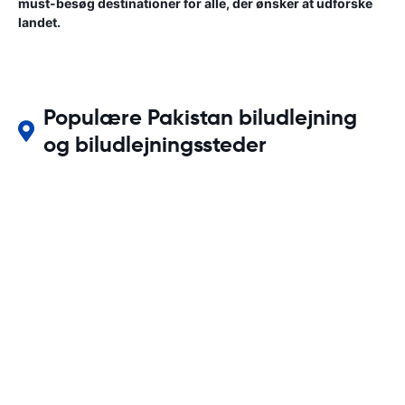
must-besøg destinationer for alle, der ønsker at udforske
landet.
Populære Pakistan biludlejning
og biludlejningssteder