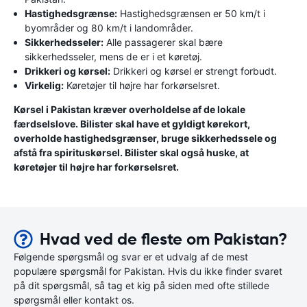
Hastighedsgrænse:
Hastighedsgrænsen er 50 km/t i
byområder og 80 km/t i landområder.
Sikkerhedsseler:
Alle passagerer skal bære
sikkerhedsseler, mens de er i et køretøj.
Drikkeri og kørsel:
Drikkeri og kørsel er strengt forbudt.
Virkelig:
Køretøjer til højre har forkørselsret.
Kørsel i Pakistan kræver overholdelse af de lokale
færdselslove. Bilister skal have et gyldigt kørekort,
overholde hastighedsgrænser, bruge sikkerhedssele og
afstå fra spirituskørsel. Bilister skal også huske, at
køretøjer til højre har forkørselsret.
Hvad ved de fleste om Pakistan?
Følgende spørgsmål og svar er et udvalg af de mest
populære spørgsmål for Pakistan. Hvis du ikke finder svaret
på dit spørgsmål, så tag et kig på siden med ofte stillede
spørgsmål eller kontakt os.