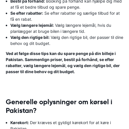
Bestil på forhånd:
Booking på forhånd kan hjælpe dig med
at få et bedre tilbud og spare penge.
Se efter rabatter:
Se efter rabatter og særlige tilbud for at
få en rabat.
Vælg længere lejemål:
Vælg længere lejemål, hvis du
planlægger at bruge bilen i længere tid.
Vælg den rigtige bil:
Vælg den rigtige bil, der passer til dine
behov og dit budget.
Ved at følge disse tips kan du spare penge på din billeje i
Pakistan. Sammenlign priser, bestil på forhånd, se efter
rabatter, vælg længere lejemål, og vælg den rigtige bil, der
passer til dine behov og dit budget.
Generelle oplysninger om kørsel i
Pakistan?
Kørekort:
Der kræves et gyldigt kørekort for at køre i
Pakistan.