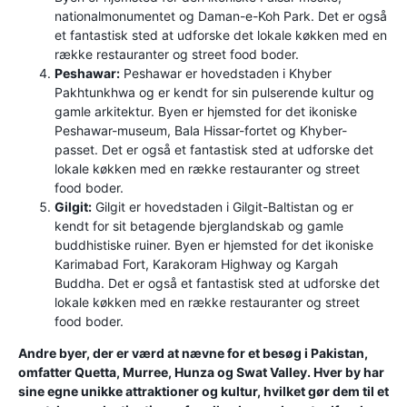
nationalmonumentet og Daman-e-Koh Park. Det er også
et fantastisk sted at udforske det lokale køkken med en
række restauranter og street food boder.
Peshawar:
Peshawar er hovedstaden i Khyber
Pakhtunkhwa og er kendt for sin pulserende kultur og
gamle arkitektur. Byen er hjemsted for det ikoniske
Peshawar-museum, Bala Hissar-fortet og Khyber-
passet. Det er også et fantastisk sted at udforske det
lokale køkken med en række restauranter og street
food boder.
Gilgit:
Gilgit er hovedstaden i Gilgit-Baltistan og er
kendt for sit betagende bjerglandskab og gamle
buddhistiske ruiner. Byen er hjemsted for det ikoniske
Karimabad Fort, Karakoram Highway og Kargah
Buddha. Det er også et fantastisk sted at udforske det
lokale køkken med en række restauranter og street
food boder.
Andre byer, der er værd at nævne for et besøg i Pakistan,
omfatter Quetta, Murree, Hunza og Swat Valley. Hver by har
sine egne unikke attraktioner og kultur, hvilket gør dem til et