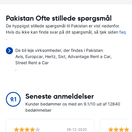
Pakistan Ofte stillede spørgsmål
De hyppigst stillede spørgsmål til Pakistan er vist nedenfor.
Hvis du ikke kan finde svar på dit spørgsmål, så tjek siden
faq
.
De bil leje virksomheder, der findes i Pakistan:
Avis
Europcar
Hertz
Sixt
Advantage Rent a Car
Street Rent a Car
.
Seneste anmeldelser
9.1
Kunder bedømmer os med en 9.1/10 ud af 12840
bedømmelser
26-12-2020