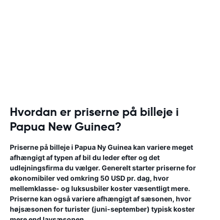
Hvordan er priserne på billeje i
Papua New Guinea?
Priserne på billeje i Papua Ny Guinea kan variere meget
afhængigt af typen af bil du leder efter og det
udlejningsfirma du vælger. Generelt starter priserne for
økonomibiler ved omkring 50 USD pr. dag, hvor
mellemklasse- og luksusbiler koster væsentligt mere.
Priserne kan også variere afhængigt af sæsonen, hvor
højsæsonen for turister (juni-september) typisk koster
mere end lavsæsonen.