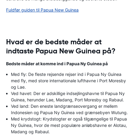
Fuldfør guiden til Papua New Guinea
Hvad er de bedste måder at
indtaste Papua New Guinea på?
Bedste måder at komme ind i Papua Ny Guinea på
Med fly: De fleste rejsende rejser ind i Papua Ny Guinea
med fly, med store internationale lufthavne i Port Moresby
og Lae.
Ved havet: Der er adskillige indsejlingshavne til Papua Ny
Guinea, herunder Lae, Madang, Port Moresby og Rabaul.
Ved land: Den eneste landgrænseovergang er mellem
Indonesien og Papua Ny Guinea ved grænsebyen Wutung.
Med krydstogt: Krydstogter er også tilgængelige til Papua
Ny Guinea, hvor de mest populære anløbshavne er Alotau,
Madang og Rabaul.