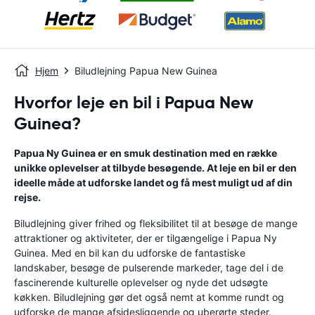
Hjem
Biludlejning Papua New Guinea
Hvorfor leje en bil i Papua New
Guinea?
Papua Ny Guinea er en smuk destination med en række
unikke oplevelser at tilbyde besøgende. At leje en bil er den
ideelle måde at udforske landet og få mest muligt ud af din
rejse.
Biludlejning giver frihed og fleksibilitet til at besøge de mange
attraktioner og aktiviteter, der er tilgængelige i Papua Ny
Guinea. Med en bil kan du udforske de fantastiske
landskaber, besøge de pulserende markeder, tage del i de
fascinerende kulturelle oplevelser og nyde det udsøgte
køkken. Biludlejning gør det også nemt at komme rundt og
udforske de mange afsidesliggende og uberørte steder.