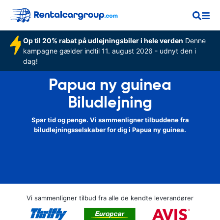
Op til 20% rabat på udlejningsbiler i hele verden
Denne
kampagne gælder indtil 11. august 2026 - udnyt den i
dag!
Papua ny guinea
Biludlejning
Spar tid og penge. Vi sammenligner tilbuddene fra
biludlejningsselskaber for dig i Papua ny guinea.
Vi sammenligner tilbud fra alle de kendte leverandører