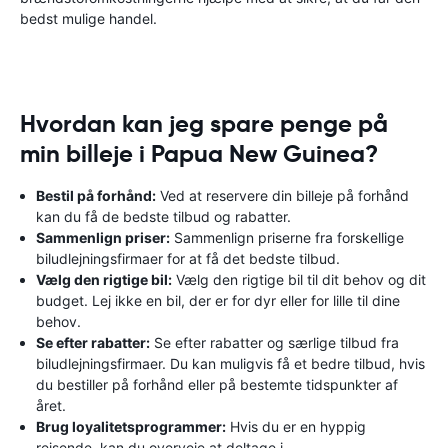
bedst mulige handel.
Hvordan kan jeg spare penge på
min billeje i Papua New Guinea?
Bestil på forhånd:
Ved at reservere din billeje på forhånd
kan du få de bedste tilbud og rabatter.
Sammenlign priser:
Sammenlign priserne fra forskellige
biludlejningsfirmaer for at få det bedste tilbud.
Vælg den rigtige bil:
Vælg den rigtige bil til dit behov og dit
budget. Lej ikke en bil, der er for dyr eller for lille til dine
behov.
Se efter rabatter:
Se efter rabatter og særlige tilbud fra
biludlejningsfirmaer. Du kan muligvis få et bedre tilbud, hvis
du bestiller på forhånd eller på bestemte tidspunkter af
året.
Brug loyalitetsprogrammer:
Hvis du er en hyppig
rejsende, kan du overveje at deltage i