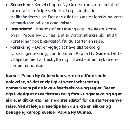
Sikkerhed
- Kørsel i Papua Ny Guinea kan være farligt på
grund af de dårlige vejforhold og manglende
trafikhåndhævelse. Det er vigtigt at køre defensivt og være
opmærksom på sine omgivelser.
Brændstof
- Brændstof er tilgængeligt i de fleste større
byer i Papua Ny Guinea. Det er vigtigt at sikre sig, at dit
køretøj har nok brændstof, før du starter en rejse.
Forsikring
– Det er vigtigt at have tilstrækkelig
forsikringsdækning, når du kører i Papua Ny Guinea. Dette
vil hjælpe med at beskytte dig i tilfælde af en ulykke eller
anden hændelse.
Kørsel i Papua Ny Guinea kan være en udfordrende
oplevelse, så det er vigtigt at være forberedt og
opmærksom på de lokale færdselslove og regler. Det er
også vigtigt at have tilstrækkelig forsikringsdækning og at
sikre, at dit køretøj har nok brændstof, før du starter enhver
rejse. Ved at følge disse tips kan du sikre en sikker og
behagelig køreoplevelse i Papua Ny Guinea.