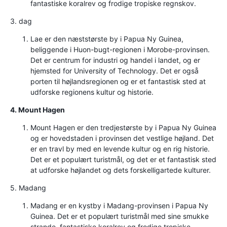
fantastiske koralrev og frodige tropiske regnskov.
3. dag
Lae er den næststørste by i Papua Ny Guinea,
beliggende i Huon-bugt-regionen i Morobe-provinsen.
Det er centrum for industri og handel i landet, og er
hjemsted for University of Technology. Det er også
porten til højlandsregionen og er et fantastisk sted at
udforske regionens kultur og historie.
4. Mount Hagen
Mount Hagen er den tredjestørste by i Papua Ny Guinea
og er hovedstaden i provinsen det vestlige højland. Det
er en travl by med en levende kultur og en rig historie.
Det er et populært turistmål, og det er et fantastisk sted
at udforske højlandet og dets forskelligartede kulturer.
5. Madang
Madang er en kystby i Madang-provinsen i Papua Ny
Guinea. Det er et populært turistmål med sine smukke
strande, fantastiske koralrev og frodige tropiske