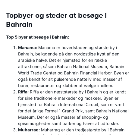
Topbyer og steder at besøge i
Bahrain
Top 5 byer at besøge i Bahrain:
Manama:
Manama er hovedstaden og største by i
Bahrain, beliggende på den nordøstlige kyst af den
arabiske halvø. Det er hjemsted for en række
attraktioner, såsom Bahrain National Museum, Bahrain
World Trade Center og Bahrain Financial Harbor. Byen er
også kendt for sit pulserende natteliv med masser af
barer, restauranter og klubber at vælge imellem.
Riffa:
Riffa er den næststørste by i Bahrain og er kendt
for sine traditionelle markeder og moskeer. Byen er
hjemsted for Bahrain International Circuit, som er vært
for det årlige Formel 1 Grand Prix, samt Bahrain National
Museum. Der er også masser af shopping- og
spisemuligheder samt parker og haver at udforske.
Muharraq:
Muharraq er den tredjestørste by i Bahrain