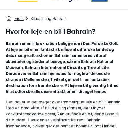
Hjem
Biludlejning Bahrain
Hvorfor leje en bil i Bahrain?
Bahrain er en lille ø-nation beliggende i Den Persiske Golf.
At leje en bil er en fantastisk måde at udforske landet og
dets mange attraktioner. Bahrain har en bred vifte af
aktiviteter og steder at besøge, såsom Bahrain National
Museum, Bahrain International Circuit og Tree of Life.
Derudover er Bahrain hjemsted for nogle af de bedste
strande i Mellemøsten, hvilket gør det til en fantastisk
destination for strandelskere. At leje en bil giver dig frihed
til at udforske alle disse attraktioner i dit eget tempo.
Derudover er det meget overkommeligt at leje en bil i Bahrain.
Med en bred vifte af biludlejningsfirmaer, der tilbyder
konkurrencedygtige priser, kan du finde en bil, der passer til
dit budget. Desuden er vejinfrastrukturen i Bahrain
fremragende, hvilket gør det nemt at komme rundt i landet.