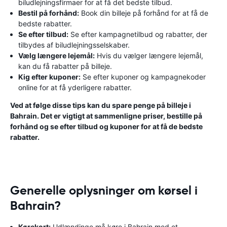
biludlejningsfirmaer for at få det bedste tilbud.
Bestil på forhånd:
Book din billeje på forhånd for at få de
bedste rabatter.
Se efter tilbud:
Se efter kampagnetilbud og rabatter, der
tilbydes af biludlejningsselskaber.
Vælg længere lejemål:
Hvis du vælger længere lejemål,
kan du få rabatter på billeje.
Kig efter kuponer:
Se efter kuponer og kampagnekoder
online for at få yderligere rabatter.
Ved at følge disse tips kan du spare penge på billeje i
Bahrain. Det er vigtigt at sammenligne priser, bestille på
forhånd og se efter tilbud og kuponer for at få de bedste
rabatter.
Generelle oplysninger om kørsel i
Bahrain?
Kørekort:
Udlændinge må køre i Bahrain med et