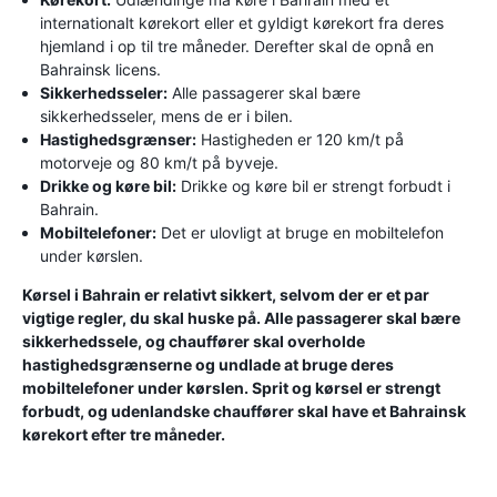
internationalt kørekort eller et gyldigt kørekort fra deres
hjemland i op til tre måneder. Derefter skal de opnå en
Bahrainsk licens.
Sikkerhedsseler:
Alle passagerer skal bære
sikkerhedsseler, mens de er i bilen.
Hastighedsgrænser:
Hastigheden er 120 km/t på
motorveje og 80 km/t på byveje.
Drikke og køre bil:
Drikke og køre bil er strengt forbudt i
Bahrain.
Mobiltelefoner:
Det er ulovligt at bruge en mobiltelefon
under kørslen.
Kørsel i Bahrain er relativt sikkert, selvom der er et par
vigtige regler, du skal huske på. Alle passagerer skal bære
sikkerhedssele, og chauffører skal overholde
hastighedsgrænserne og undlade at bruge deres
mobiltelefoner under kørslen. Sprit og kørsel er strengt
forbudt, og udenlandske chauffører skal have et Bahrainsk
kørekort efter tre måneder.