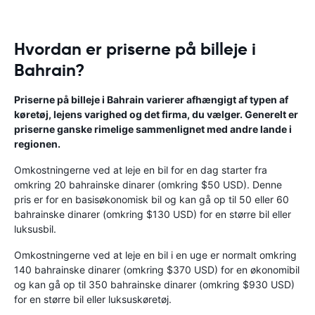
Hvordan er priserne på billeje i
Bahrain?
Priserne på billeje i Bahrain varierer afhængigt af typen af ​​
køretøj, lejens varighed og det firma, du vælger. Generelt er
priserne ganske rimelige sammenlignet med andre lande i
regionen.
Omkostningerne ved at leje en bil for en dag starter fra
omkring 20 bahrainske dinarer (omkring $50 USD). Denne
pris er for en basisøkonomisk bil og kan gå op til 50 eller 60
bahrainske dinarer (omkring $130 USD) for en større bil eller
luksusbil.
Omkostningerne ved at leje en bil i en uge er normalt omkring
140 bahrainske dinarer (omkring $370 USD) for en økonomibil
og kan gå op til 350 bahrainske dinarer (omkring $930 USD)
for en større bil eller luksuskøretøj.