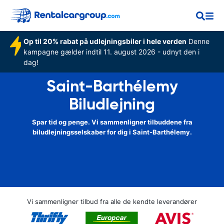
Op til 20% rabat på udlejningsbiler i hele verden
Denne
kampagne gælder indtil 11. august 2026 - udnyt den i
dag!
Saint-Barthélemy
Biludlejning
Spar tid og penge. Vi sammenligner tilbuddene fra
biludlejningsselskaber for dig i Saint-Barthélemy.
Vi sammenligner tilbud fra alle de kendte leverandører