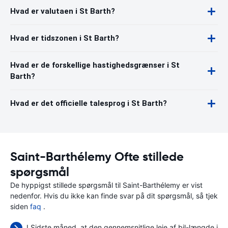
Hvad er valutaen i St Barth?
Hvad er tidszonen i St Barth?
Hvad er de forskellige hastighedsgrænser i St
Barth?
Hvad er det officielle talesprog i St Barth?
Saint-Barthélemy Ofte stillede
spørgsmål
De hyppigst stillede spørgsmål til Saint-Barthélemy er vist
nedenfor. Hvis du ikke kan finde svar på dit spørgsmål, så tjek
siden
faq
.
I Sidste måned, at den gennemsnitlige leje af bil-længde i