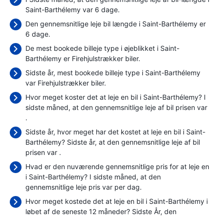
Saint-Barthélemy var 6 dage.
Den gennemsnitlige leje bil længde i Saint-Barthélemy er
6 dage.
De mest bookede billeje type i øjeblikket i Saint-
Barthélemy er Firehjulstrækker biler.
Sidste år, mest bookede billeje type i Saint-Barthélemy
var Firehjulstrækker biler.
Hvor meget koster det at leje en bil i Saint-Barthélemy? I
sidste måned, at den gennemsnitlige leje af bil prisen var
.
Sidste år, hvor meget har det kostet at leje en bil i Saint-
Barthélemy? Sidste år, at den gennemsnitlige leje af bil
prisen var
.
Hvad er den nuværende gennemsnitlige pris for at leje en
i Saint-Barthélemy? I sidste måned, at den
gennemsnitlige leje pris var
per dag.
Hvor meget kostede det at leje en bil i Saint-Barthélemy i
løbet af de seneste 12 måneder? Sidste År, den