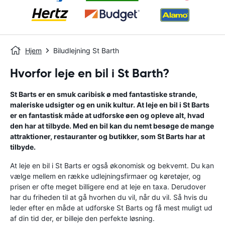
Hjem
Biludlejning St Barth
Hvorfor leje en bil i St Barth?
St Barts er en smuk caribisk ø med fantastiske strande,
maleriske udsigter og en unik kultur. At leje en bil i St Barts
er en fantastisk måde at udforske øen og opleve alt, hvad
den har at tilbyde. Med en bil kan du nemt besøge de mange
attraktioner, restauranter og butikker, som St Barts har at
tilbyde.
At leje en bil i St Barts er også økonomisk og bekvemt. Du kan
vælge mellem en række udlejningsfirmaer og køretøjer, og
prisen er ofte meget billigere end at leje en taxa. Derudover
har du friheden til at gå hvorhen du vil, når du vil. Så hvis du
leder efter en måde at udforske St Barts og få mest muligt ud
af din tid der, er billeje den perfekte løsning.