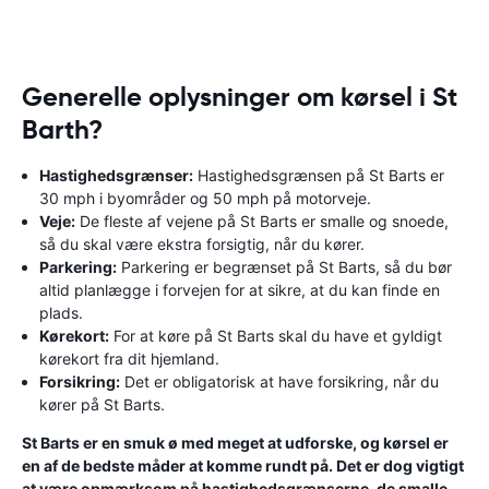
Generelle oplysninger om kørsel i St
Barth?
Hastighedsgrænser:
Hastighedsgrænsen på St Barts er
30 mph i byområder og 50 mph på motorveje.
Veje:
De fleste af vejene på St Barts er smalle og snoede,
så du skal være ekstra forsigtig, når du kører.
Parkering:
Parkering er begrænset på St Barts, så du bør
altid planlægge i forvejen for at sikre, at du kan finde en
plads.
Kørekort:
For at køre på St Barts skal du have et gyldigt
kørekort fra dit hjemland.
Forsikring:
Det er obligatorisk at have forsikring, når du
kører på St Barts.
St Barts er en smuk ø med meget at udforske, og kørsel er
en af ​​de bedste måder at komme rundt på. Det er dog vigtigt
at være opmærksom på hastighedsgrænserne, de smalle