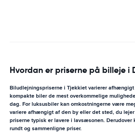
Hvordan er priserne på billeje i
Biludlejningspriserne i Tjekkiet varierer afhængigt 
kompakte biler de mest overkommelige muligheder, 
dag. For luksusbiler kan omkostningerne være mege
variere afhængigt af den by eller det sted, du leje
priserne typisk er lavere i lavsæsonen. Derudover k
rundt og sammenligne priser.