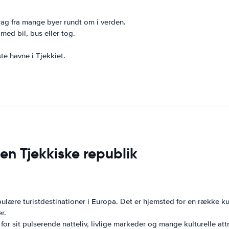
 Prag fra mange byer rundt om i verden.
ed bil, bus eller tog.
te havne i Tjekkiet.
en Tjekkiske republik
ulære turistdestinationer i Europa. Det er hjemsted for en række kul
r.
for sit pulserende natteliv, livlige markeder og mange kulturelle att