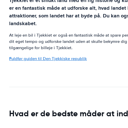
Tjekkiet er et smukt land med en rig historie og ku
er en fantastisk måde at udforske alt, hvad landet
attraktioner, som landet har at byde på. Du kan 
landskabet.
At leje en bil i Tjekkiet er også en fantastisk måde at spare pe
dit eget tempo og udforske landet uden at skulle bekymre dig
tilgængelige for billeje i Tjekkiet.
Fuldfør guiden til Den Tjekkiske republik
Hvad er de bedste måder at ind