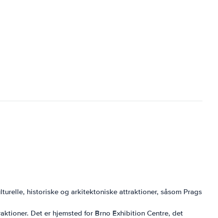
turelle, historiske og arkitektoniske attraktioner, såsom Prags
raktioner. Det er hjemsted for Brno Exhibition Centre, det