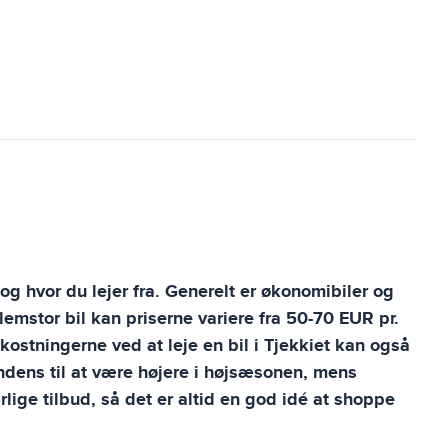
 og hvor du lejer fra. Generelt er økonomibiler og
mstor bil kan priserne variere fra 50-70 EUR pr.
stningerne ved at leje en bil i Tjekkiet kan også
tendens til at være højere i højsæsonen, mens
lige tilbud, så det er altid en god idé at shoppe