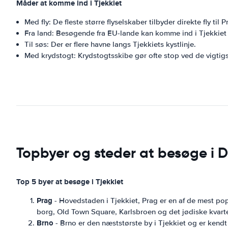
Måder at komme ind i Tjekkiet
Med fly: De fleste større flyselskaber tilbyder direkte fly til
Fra land: Besøgende fra EU-lande kan komme ind i Tjekkiet m
Til søs: Der er flere havne langs Tjekkiets kystlinje.
Med krydstogt: Krydstogtsskibe gør ofte stop ved de vigtigs
Topbyer og steder at besøge i D
Top 5 byer at besøge i Tjekkiet
Prag
- Hovedstaden i Tjekkiet, Prag er en af de mest pop
borg, Old Town Square, Karlsbroen og det jødiske kvarte
Brno
- Brno er den næststørste by i Tjekkiet og er kendt 