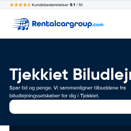
9.1
Kundebedømmelser
/ 10
Tjekkiet Biludle
Spar tid og penge. Vi sammenligner tilbuddene fra
biludlejningsselskaber for dig i Tjekkiet.