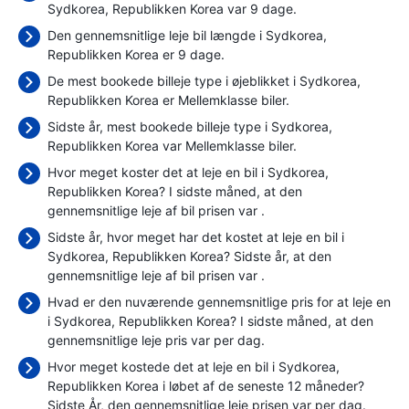
Sydkorea, Republikken Korea var 9 dage.
Den gennemsnitlige leje bil længde i Sydkorea,
Republikken Korea er 9 dage.
De mest bookede billeje type i øjeblikket i Sydkorea,
Republikken Korea er Mellemklasse biler.
Sidste år, mest bookede billeje type i Sydkorea,
Republikken Korea var Mellemklasse biler.
Hvor meget koster det at leje en bil i Sydkorea,
Republikken Korea? I sidste måned, at den
gennemsnitlige leje af bil prisen var
.
Sidste år, hvor meget har det kostet at leje en bil i
Sydkorea, Republikken Korea? Sidste år, at den
gennemsnitlige leje af bil prisen var
.
Hvad er den nuværende gennemsnitlige pris for at leje en
i Sydkorea, Republikken Korea? I sidste måned, at den
gennemsnitlige leje pris var
per dag.
Hvor meget kostede det at leje en bil i Sydkorea,
Republikken Korea i løbet af de seneste 12 måneder?
Sidste År, den gennemsnitlige leje prisen var
per dag.