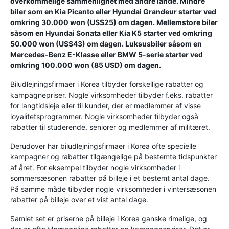
overkommelige sammenlignet med andre lande. Mindre
biler som en Kia Picanto eller Hyundai Grandeur starter ved
omkring 30.000 won (US$25) om dagen. Mellemstore biler
såsom en Hyundai Sonata eller Kia K5 starter ved omkring
50.000 won (US$43) om dagen. Luksusbiler såsom en
Mercedes-Benz E-Klasse eller BMW 5-serie starter ved
omkring 100.000 won (85 USD) om dagen.
Biludlejningsfirmaer i Korea tilbyder forskellige rabatter og
kampagnepriser. Nogle virksomheder tilbyder f.eks. rabatter
for langtidsleje eller til kunder, der er medlemmer af visse
loyalitetsprogrammer. Nogle virksomheder tilbyder også
rabatter til studerende, seniorer og medlemmer af militæret.
Derudover har biludlejningsfirmaer i Korea ofte specielle
kampagner og rabatter tilgængelige på bestemte tidspunkter
af året. For eksempel tilbyder nogle virksomheder i
sommersæsonen rabatter på billeje i et bestemt antal dage.
På samme måde tilbyder nogle virksomheder i vintersæsonen
rabatter på billeje over et vist antal dage.
Samlet set er priserne på billeje i Korea ganske rimelige, og