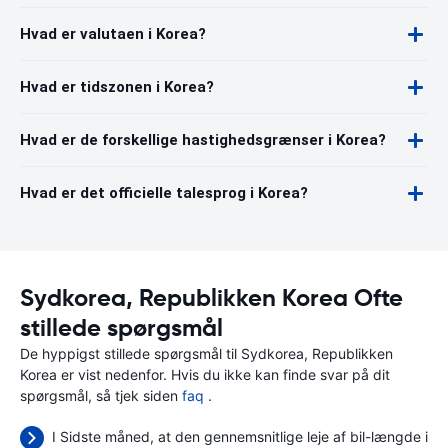
Hvad er valutaen i Korea?
Hvad er tidszonen i Korea?
Hvad er de forskellige hastighedsgrænser i Korea?
Hvad er det officielle talesprog i Korea?
Sydkorea, Republikken Korea Ofte
stillede spørgsmål
De hyppigst stillede spørgsmål til Sydkorea, Republikken
Korea er vist nedenfor. Hvis du ikke kan finde svar på dit
spørgsmål, så tjek siden
faq
.
I Sidste måned, at den gennemsnitlige leje af bil-længde i