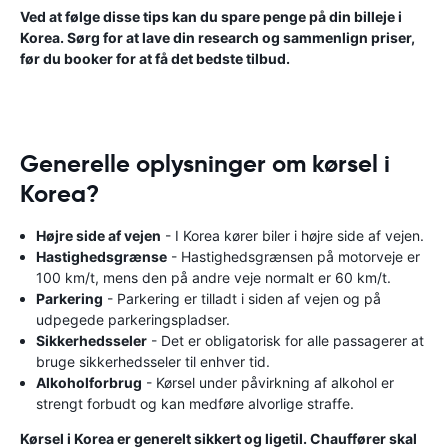
Ved at følge disse tips kan du spare penge på din billeje i
Korea. Sørg for at lave din research og sammenlign priser,
før du booker for at få det bedste tilbud.
Generelle oplysninger om kørsel i
Korea?
Højre side af vejen
- I Korea kører biler i højre side af vejen.
Hastighedsgrænse
- Hastighedsgrænsen på motorveje er
100 km/t, mens den på andre veje normalt er 60 km/t.
Parkering
- Parkering er tilladt i siden af ​​vejen og på
udpegede parkeringspladser.
Sikkerhedsseler
- Det er obligatorisk for alle passagerer at
bruge sikkerhedsseler til enhver tid.
Alkoholforbrug
- Kørsel under påvirkning af alkohol er
strengt forbudt og kan medføre alvorlige straffe.
Kørsel i Korea er generelt sikkert og ligetil. Chauffører skal