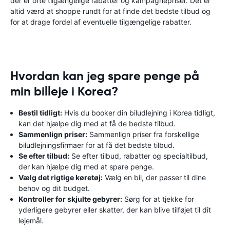
der er ofte tilgængelige rabatter og kampagnepriser. Det er
altid værd at shoppe rundt for at finde det bedste tilbud og
for at drage fordel af eventuelle tilgængelige rabatter.
Hvordan kan jeg spare penge på
min billeje i Korea?
Bestil tidligt:
Hvis du booker din biludlejning i Korea tidligt,
kan det hjælpe dig med at få de bedste tilbud.
Sammenlign priser:
Sammenlign priser fra forskellige
biludlejningsfirmaer for at få det bedste tilbud.
Se efter tilbud:
Se efter tilbud, rabatter og specialtilbud,
der kan hjælpe dig med at spare penge.
Vælg det rigtige køretøj:
Vælg en bil, der passer til dine
behov og dit budget.
Kontroller for skjulte gebyrer:
Sørg for at tjekke for
yderligere gebyrer eller skatter, der kan blive tilføjet til dit
lejemål.