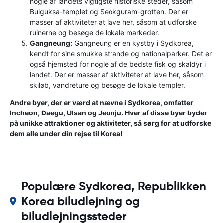
nogle af landets vigtigste historiske steder, såsom
Bulguksa-templet og Seokguram-grotten. Der er
masser af aktiviteter at lave her, såsom at udforske
ruinerne og besøge de lokale markeder.
Gangneung:
Gangneung er en kystby i Sydkorea,
kendt for sine smukke strande og nationalparker. Det er
også hjemsted for nogle af de bedste fisk og skaldyr i
landet. Der er masser af aktiviteter at lave her, såsom
skiløb, vandreture og besøge de lokale templer.
Andre byer, der er værd at nævne i Sydkorea, omfatter
Incheon, Daegu, Ulsan og Jeonju. Hver af disse byer byder
på unikke attraktioner og aktiviteter, så sørg for at udforske
dem alle under din rejse til Korea!
Populære Sydkorea, Republikken
Korea biludlejning og
biludlejningssteder