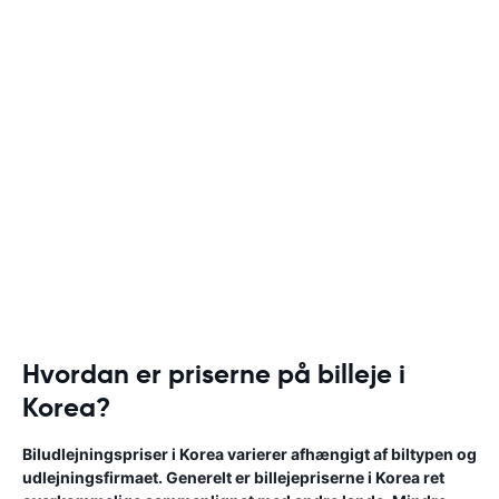
Hvordan er priserne på billeje i
Korea?
Biludlejningspriser i Korea varierer afhængigt af biltypen og
udlejningsfirmaet. Generelt er billejepriserne i Korea ret