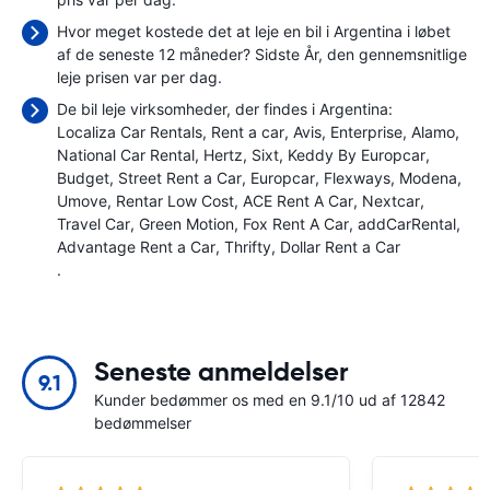
Hvor meget kostede det at leje en bil i Argentina i løbet
af de seneste 12 måneder? Sidste År, den gennemsnitlige
leje prisen var
per dag.
De bil leje virksomheder, der findes i Argentina:
Localiza Car Rentals
Rent a car
Avis
Enterprise
Alamo
National Car Rental
Hertz
Sixt
Keddy By Europcar
Budget
Street Rent a Car
Europcar
Flexways
Modena
Umove
Rentar Low Cost
ACE Rent A Car
Nextcar
Travel Car
Green Motion
Fox Rent A Car
addCarRental
Advantage Rent a Car
Thrifty
Dollar Rent a Car
.
Seneste anmeldelser
9.1
Kunder bedømmer os med en 9.1/10 ud af 12842
bedømmelser