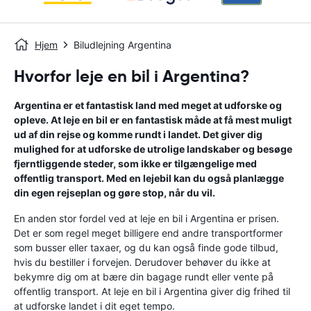
Hjem
Biludlejning Argentina
Hvorfor leje en bil i Argentina?
Argentina er et fantastisk land med meget at udforske og
opleve. At leje en bil er en fantastisk måde at få mest muligt
ud af din rejse og komme rundt i landet. Det giver dig
mulighed for at udforske de utrolige landskaber og besøge
fjerntliggende steder, som ikke er tilgængelige med
offentlig transport. Med en lejebil kan du også planlægge
din egen rejseplan og gøre stop, når du vil.
En anden stor fordel ved at leje en bil i Argentina er prisen.
Det er som regel meget billigere end andre transportformer
som busser eller taxaer, og du kan også finde gode tilbud,
hvis du bestiller i forvejen. Derudover behøver du ikke at
bekymre dig om at bære din bagage rundt eller vente på
offentlig transport. At leje en bil i Argentina giver dig frihed til
at udforske landet i dit eget tempo.