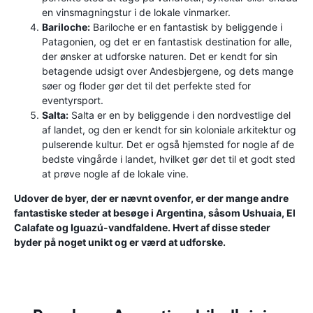
en vinsmagningstur i de lokale vinmarker.
Bariloche:
Bariloche er en fantastisk by beliggende i
Patagonien, og det er en fantastisk destination for alle,
der ønsker at udforske naturen. Det er kendt for sin
betagende udsigt over Andesbjergene, og dets mange
søer og floder gør det til det perfekte sted for
eventyrsport.
Salta:
Salta er en by beliggende i den nordvestlige del
af landet, og den er kendt for sin koloniale arkitektur og
pulserende kultur. Det er også hjemsted for nogle af de
bedste vingårde i landet, hvilket gør det til et godt sted
at prøve nogle af de lokale vine.
Udover de byer, der er nævnt ovenfor, er der mange andre
fantastiske steder at besøge i Argentina, såsom Ushuaia, El
Calafate og Iguazú-vandfaldene. Hvert af disse steder
byder på noget unikt og er værd at udforske.