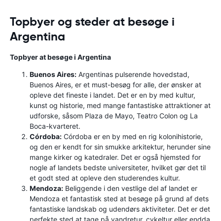
Topbyer og steder at besøge i
Argentina
Topbyer at besøge i Argentina
Buenos Aires:
Argentinas pulserende hovedstad,
Buenos Aires, er et must-besøg for alle, der ønsker at
opleve det fineste i landet. Det er en by med kultur,
kunst og historie, med mange fantastiske attraktioner at
udforske, såsom Plaza de Mayo, Teatro Colon og La
Boca-kvarteret.
Córdoba:
Córdoba er en by med en rig kolonihistorie,
og den er kendt for sin smukke arkitektur, herunder sine
mange kirker og katedraler. Det er også hjemsted for
nogle af landets bedste universiteter, hvilket gør det til
et godt sted at opleve den studerendes kultur.
Mendoza:
Beliggende i den vestlige del af landet er
Mendoza et fantastisk sted at besøge på grund af dets
fantastiske landskab og udendørs aktiviteter. Det er det
perfekte sted at tage på vandretur, cykeltur eller endda