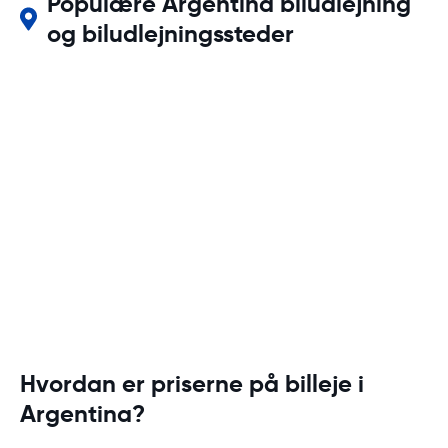
Populære Argentina biludlejning
og biludlejningssteder
Hvordan er priserne på billeje i
Argentina?