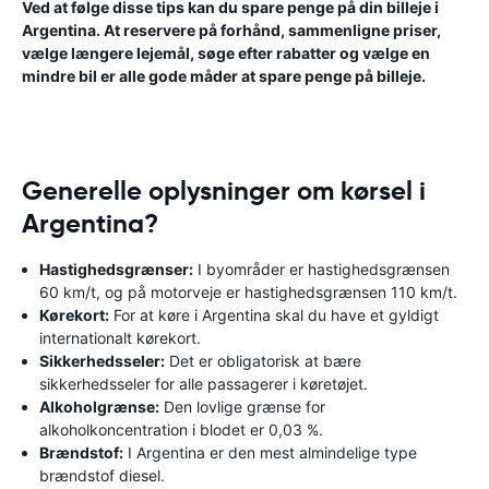
Ved at følge disse tips kan du spare penge på din billeje i
Argentina. At reservere på forhånd, sammenligne priser,
vælge længere lejemål, søge efter rabatter og vælge en
mindre bil er alle gode måder at spare penge på billeje.
Generelle oplysninger om kørsel i
Argentina?
Hastighedsgrænser:
I byområder er hastighedsgrænsen
60 km/t, og på motorveje er hastighedsgrænsen 110 km/t.
Kørekort:
For at køre i Argentina skal du have et gyldigt
internationalt kørekort.
Sikkerhedsseler:
Det er obligatorisk at bære
sikkerhedsseler for alle passagerer i køretøjet.
Alkoholgrænse:
Den lovlige grænse for
alkoholkoncentration i blodet er 0,03 %.
Brændstof:
I Argentina er den mest almindelige type
brændstof diesel.