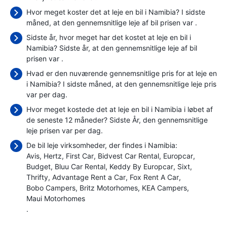
Hvor meget koster det at leje en bil i Namibia? I sidste
måned, at den gennemsnitlige leje af bil prisen var
.
Sidste år, hvor meget har det kostet at leje en bil i
Namibia? Sidste år, at den gennemsnitlige leje af bil
prisen var
.
Hvad er den nuværende gennemsnitlige pris for at leje en
i Namibia? I sidste måned, at den gennemsnitlige leje pris
var
per dag.
Hvor meget kostede det at leje en bil i Namibia i løbet af
de seneste 12 måneder? Sidste År, den gennemsnitlige
leje prisen var
per dag.
De bil leje virksomheder, der findes i Namibia:
Avis
Hertz
First Car
Bidvest Car Rental
Europcar
Budget
Bluu Car Rental
Keddy By Europcar
Sixt
Thrifty
Advantage Rent a Car
Fox Rent A Car
Bobo Campers
Britz Motorhomes
KEA Campers
Maui Motorhomes
.