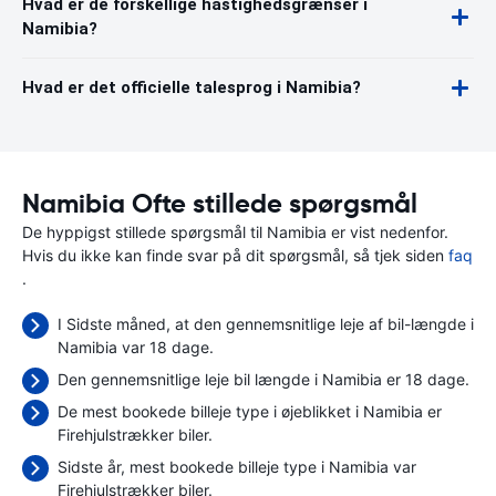
Hvad er de forskellige hastighedsgrænser i
Namibia?
Hvad er det officielle talesprog i Namibia?
Namibia Ofte stillede spørgsmål
De hyppigst stillede spørgsmål til Namibia er vist nedenfor.
Hvis du ikke kan finde svar på dit spørgsmål, så tjek siden
faq
.
I Sidste måned, at den gennemsnitlige leje af bil-længde i
Namibia var 18 dage.
Den gennemsnitlige leje bil længde i Namibia er 18 dage.
De mest bookede billeje type i øjeblikket i Namibia er
Firehjulstrækker biler.
Sidste år, mest bookede billeje type i Namibia var
Firehjulstrækker biler.