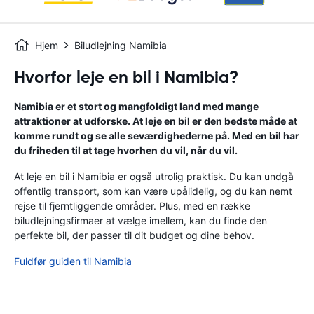
Hjem
Biludlejning Namibia
Hvorfor leje en bil i Namibia?
Namibia er et stort og mangfoldigt land med mange
attraktioner at udforske. At leje en bil er den bedste måde at
komme rundt og se alle seværdighederne på. Med en bil har
du friheden til at tage hvorhen du vil, når du vil.
At leje en bil i Namibia er også utrolig praktisk. Du kan undgå
offentlig transport, som kan være upålidelig, og du kan nemt
rejse til fjerntliggende områder. Plus, med en række
biludlejningsfirmaer at vælge imellem, kan du finde den
perfekte bil, der passer til dit budget og dine behov.
Fuldfør guiden til Namibia