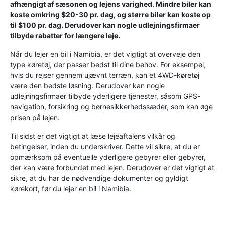
afhængigt af sæsonen og lejens varighed. Mindre biler kan
koste omkring $20-30 pr. dag, og større biler kan koste op
til $100 pr. dag. Derudover kan nogle udlejningsfirmaer
tilbyde rabatter for længere leje.
Når du lejer en bil i Namibia, er det vigtigt at overveje den
type køretøj, der passer bedst til dine behov. For eksempel,
hvis du rejser gennem ujævnt terræn, kan et 4WD-køretøj
være den bedste løsning. Derudover kan nogle
udlejningsfirmaer tilbyde yderligere tjenester, såsom GPS-
navigation, forsikring og børnesikkerhedssæder, som kan øge
prisen på lejen.
Til sidst er det vigtigt at læse lejeaftalens vilkår og
betingelser, inden du underskriver. Dette vil sikre, at du er
opmærksom på eventuelle yderligere gebyrer eller gebyrer,
der kan være forbundet med lejen. Derudover er det vigtigt at
sikre, at du har de nødvendige dokumenter og gyldigt
kørekort, før du lejer en bil i Namibia.