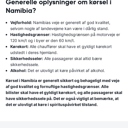
Generelle oplysninger om kørsel i
Namibia?
Vejforhold:
Namibias veje er generelt af god kvalitet,
selvom nogle af landevejene kan være i dårlig stand.
Hastighedsgrænser:
Hastighedsgrænsen på motorveje er
120 km/t og i byer er den 60 km/t.
Kørekort:
Alle chauffører skal have et gyldigt kørekort
udstedt i deres hjemland.
Sikkerhedsseler:
Alle passagerer skal altid bære
sikkerhedssele.
Alkohol:
Det er ulovligt at køre påvirket af alkohol.
Kørsel i Namibia er generelt sikkert og behageligt med veje
af god kvalitet og fornuftige hastighedsgrænser. Alle
bilister skal have et gyldigt kørekort, og alle passagerer skal
have sikkerhedssele på. Det er også vigtigt at bemærke, at
det er ulovligt at køre i spirituspåvirket tilstand.