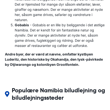
Det er hjemsted for mange dyr såsom elefanter, løver,
giraffer og næsehorn. Der er mange aktiviteter at nyde
her, såsom game drives, safarier og vandreture i
naturen.
Gobabis
- Gobabis er en lille by beliggende i det østlige
Namibia. Det er kendt for sin fantastiske natur og
dyreliv. Der er mange aktiviteter at nyde her, såsom
game drives, fuglekiggeri og ridning. Der er også
masser af restauranter og caféer at udforske.
Andre byer, der er værd at nævne, omfatter kystbyen
Luderitz, den historiske by Okahandja, den tysk-påvirkede
by Otjiwarongo og kolonibyen Grootfontein.
Populære Namibia biludlejning og
biludlejningssteder