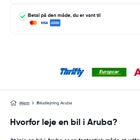
Betal på den måde, du er vant til
Hjem
Biludlejning Aruba
Hvorfor leje en bil i Aruba?