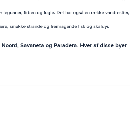
r leguaner, firben og fugle. Det har også en række vandrestier,
fære, smukke strande og fremragende fisk og skaldyr.
 Noord, Savaneta og Paradera. Hver af disse byer