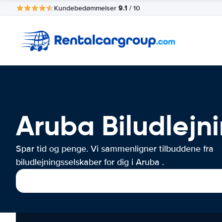
9.1
Kundebedømmelser
/ 10
Aruba Biludlejn
Spar tid og penge. Vi sammenligner tilbuddene fra
biludlejningsselskaber for dig i Aruba .