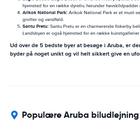
hjemsted for en række dyreliv, herunder havskildpadder 
Arikok National Park:
Arikok National Park er et must-se
grotter og vandfald.
Santu Pretu:
Santu Pretu er en charmerende fiskerby bel
Landsbyen er også hjemsted for en række kunstgallerie
Ud over de 5 bedste byer at besøge i Aruba, er d
byder på noget unikt og vil helt sikkert give en u
Populære Aruba biludlejning 