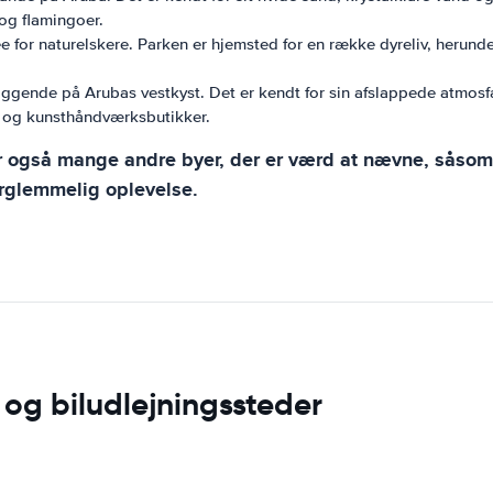
og flamingoer.
e for naturelskere. Parken er hjemsted for en række dyreliv, herunde
iggende på Arubas vestkyst. Det er kendt for sin afslappede atmos
r og kunsthåndværksbutikker.
er også mange andre byer, der er værd at nævne, såsom
forglemmelig oplevelse.
og biludlejningssteder