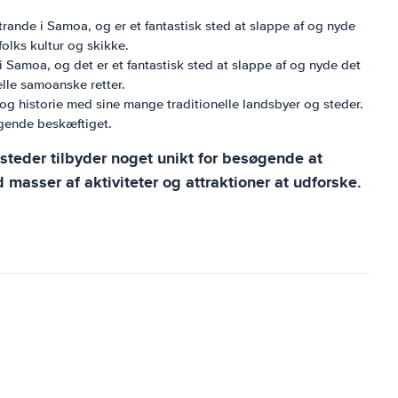
strande i Samoa, og er et fantastisk sted at slappe af og nyde
olks kultur og skikke.
e i Samoa, og det er et fantastisk sted at slappe af og nyde det
lle samoanske retter.
r og historie med sine mange traditionelle landsbyer og steder.
øgende beskæftiget.
steder tilbyder noget unikt for besøgende at
 masser af aktiviteter og attraktioner at udforske.