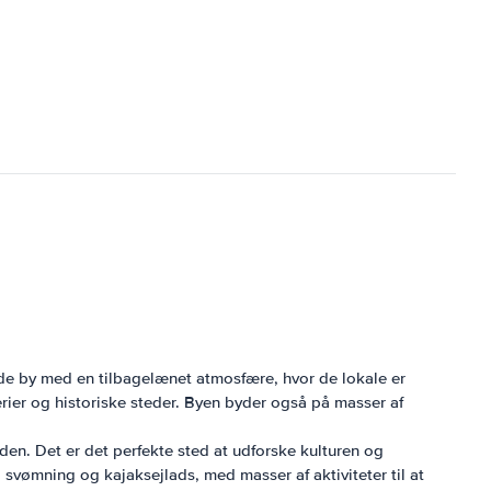
nde by med en tilbagelænet atmosfære, hvor de lokale er
ier og historiske steder. Byen byder også på masser af
den. Det er det perfekte sted at udforske kulturen og
 svømning og kajaksejlads, med masser af aktiviteter til at