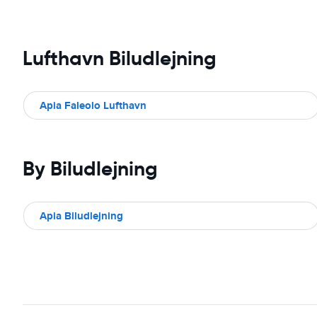
Lufthavn Biludlejning
Apia Faleolo Lufthavn
By Biludlejning
Apia Biludlejning