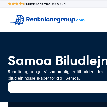
9.1
Kundebedømmelser
/ 10
Samoa Biludlej
Spar tid og penge. Vi sammenligner tilbuddene fra
biludlejningsselskaber for dig i Samoa.