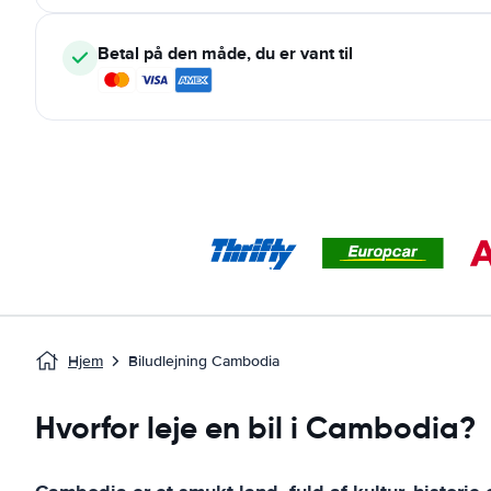
Betal på den måde, du er vant til
Hjem
Biludlejning Cambodia
Hvorfor leje en bil i Cambodia?