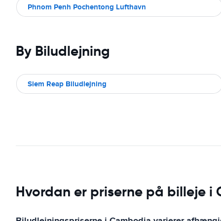
Phnom Penh Pochentong Lufthavn
By Biludlejning
Siem Reap Biludlejning
Hvordan er priserne på billeje 
Biludlejningspriserne i Cambodia varierer afhængigt