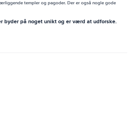
de nærliggende templer og pagoder. Der er også nogle gode
 byder på noget unikt og er værd at udforske.