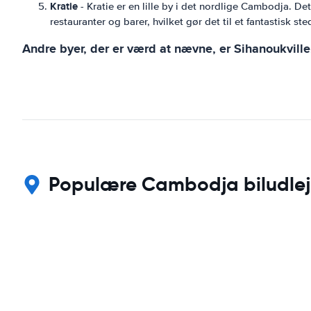
Kratie
- Kratie er en lille by i det nordlige Cambodja. 
restauranter og barer, hvilket gør det til et fantastisk s
Andre byer, der er værd at nævne, er Sihanoukvil
Populære Cambodja biludlejn