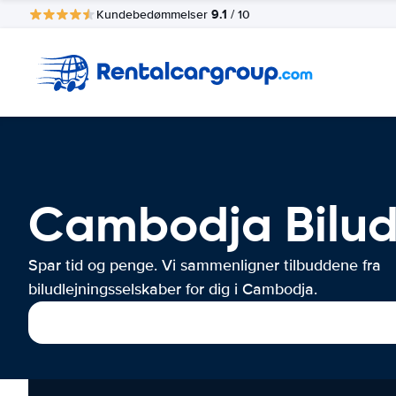
9.1
Kundebedømmelser
/ 10
Cambodja Bilud
Spar tid og penge. Vi sammenligner tilbuddene fra
biludlejningsselskaber for dig i Cambodja.