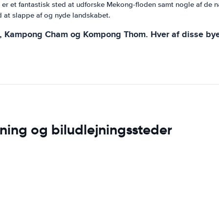
Det er et fantastisk sted at udforske Mekong-floden samt nogle af 
ted at slappe af og nyde landskabet.
le, Kampong Cham og Kompong Thom. Hver af disse byer
ing og biludlejningssteder