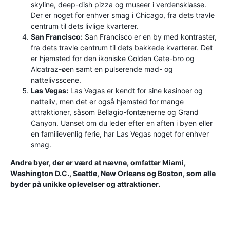
skyline, deep-dish pizza og museer i verdensklasse.
Der er noget for enhver smag i Chicago, fra dets travle
centrum til dets livlige kvarterer.
San Francisco:
San Francisco er en by med kontraster,
fra dets travle centrum til dets bakkede kvarterer. Det
er hjemsted for den ikoniske Golden Gate-bro og
Alcatraz-øen samt en pulserende mad- og
nattelivsscene.
Las Vegas:
Las Vegas er kendt for sine kasinoer og
natteliv, men det er også hjemsted for mange
attraktioner, såsom Bellagio-fontænerne og Grand
Canyon. Uanset om du leder efter en aften i byen eller
en familievenlig ferie, har Las Vegas noget for enhver
smag.
Andre byer, der er værd at nævne, omfatter Miami,
Washington D.C., Seattle, New Orleans og Boston, som alle
byder på unikke oplevelser og attraktioner.