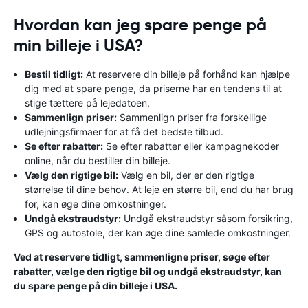
Hvordan kan jeg spare penge på
min billeje i USA?
Bestil tidligt:
At reservere din billeje på forhånd kan hjælpe
dig med at spare penge, da priserne har en tendens til at
stige tættere på lejedatoen.
Sammenlign priser:
Sammenlign priser fra forskellige
udlejningsfirmaer for at få det bedste tilbud.
Se efter rabatter:
Se efter rabatter eller kampagnekoder
online, når du bestiller din billeje.
Vælg den rigtige bil:
Vælg en bil, der er den rigtige
størrelse til dine behov. At leje en større bil, end du har brug
for, kan øge dine omkostninger.
Undgå ekstraudstyr:
Undgå ekstraudstyr såsom forsikring,
GPS og autostole, der kan øge dine samlede omkostninger.
Ved at reservere tidligt, sammenligne priser, søge efter
rabatter, vælge den rigtige bil og undgå ekstraudstyr, kan
du spare penge på din billeje i USA.