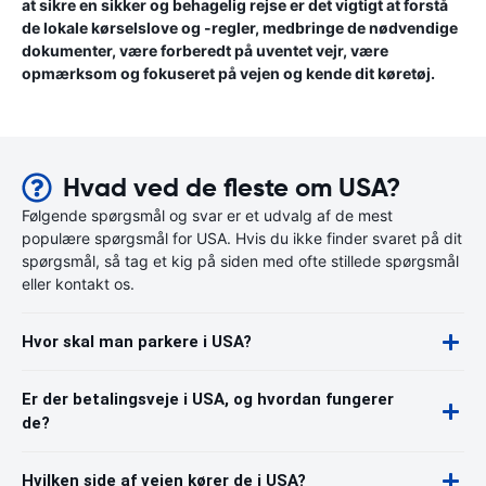
at sikre en sikker og behagelig rejse er det vigtigt at forstå
de lokale kørselslove og -regler, medbringe de nødvendige
dokumenter, være forberedt på uventet vejr, være
opmærksom og fokuseret på vejen og kende dit køretøj.
Hvad ved de fleste om USA?
Følgende spørgsmål og svar er et udvalg af de mest
populære spørgsmål for USA. Hvis du ikke finder svaret på dit
spørgsmål, så tag et kig på siden med ofte stillede spørgsmål
eller kontakt os.
Hvor skal man parkere i USA?
Er der betalingsveje i USA, og hvordan fungerer
de?
Hvilken side af vejen kører de i USA?