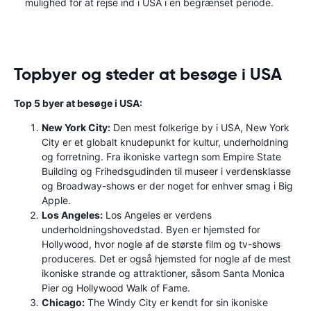
mulighed for at rejse ind i USA i en begrænset periode.
Topbyer og steder at besøge i USA
Top 5 byer at besøge i USA:
New York City:
Den mest folkerige by i USA, New York
City er et globalt knudepunkt for kultur, underholdning
og forretning. Fra ikoniske vartegn som Empire State
Building og Frihedsgudinden til museer i verdensklasse
og Broadway-shows er der noget for enhver smag i Big
Apple.
Los Angeles:
Los Angeles er verdens
underholdningshovedstad. Byen er hjemsted for
Hollywood, hvor nogle af de største film og tv-shows
produceres. Det er også hjemsted for nogle af de mest
ikoniske strande og attraktioner, såsom Santa Monica
Pier og Hollywood Walk of Fame.
Chicago:
The Windy City er kendt for sin ikoniske