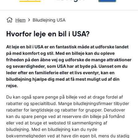
Hjem
Biludlejning USA
Hvorfor leje en bil i USA?
At leje en bil i USA er en fantastisk måde at udforske landet
på med komfort og stil. Med en billeje kan du opleve
friheden på den åbne vej og udforske de mange attraktioner
og seværdigheder, som USA har at byde på. Uanset om du
leder efter en familieferie eller et livs eventyr, kan en
biludlejning hjælpe dig med at få mest muligt ud af din
rejse.
Du kan også spare penge på billeje ved at drage fordel af
rabatter og specialtilbud. Mange biludlejningsfirmaer tilbyder
rabatter for langtidsleje og rabatter for grupper. Derudover
kan du spare penge ved at reservere din billeje på forhånd
eller ved at bruge et websted til sammenligning af
biludlejning. Med en biludlejning kan du nyde
bekvemmeligheden ved at have din egen bil, mens du stadig