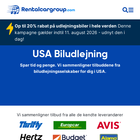
Op til 20% rabat på udlejningsbiler i hele verden
Denne
kampagne gælder indtil 11. august 2026 - udnyt den i
dag!
USA Biludlejning
Spar tid og penge. Vi sammenligner tilbuddene fra
biludlejningsselskaber for dig i USA.
Vi sammenligner tilbud fra alle de kendte leverandører