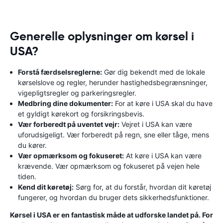
Generelle oplysninger om kørsel i
USA?
Forstå færdselsreglerne:
Gør dig bekendt med de lokale
kørselslove og regler, herunder hastighedsbegrænsninger,
vigepligtsregler og parkeringsregler.
Medbring dine dokumenter:
For at køre i USA skal du have
et gyldigt kørekort og forsikringsbevis.
Vær forberedt på uventet vejr:
Vejret i USA kan være
uforudsigeligt. Vær forberedt på regn, sne eller tåge, mens
du kører.
Vær opmærksom og fokuseret:
At køre i USA kan være
krævende. Vær opmærksom og fokuseret på vejen hele
tiden.
Kend dit køretøj:
Sørg for, at du forstår, hvordan dit køretøj
fungerer, og hvordan du bruger dets sikkerhedsfunktioner.
Kørsel i USA er en fantastisk måde at udforske landet på. For