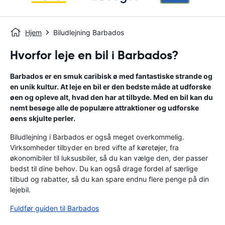
Hjem
Biludlejning Barbados
Hvorfor leje en bil i Barbados?
Barbados er en smuk caribisk ø med fantastiske strande og
en unik kultur. At leje en bil er den bedste måde at udforske
øen og opleve alt, hvad den har at tilbyde. Med en bil kan du
nemt besøge alle de populære attraktioner og udforske
øens skjulte perler.
Biludlejning i Barbados er også meget overkommelig.
Virksomheder tilbyder en bred vifte af køretøjer, fra
økonomibiler til luksusbiler, så du kan vælge den, der passer
bedst til dine behov. Du kan også drage fordel af særlige
tilbud og rabatter, så du kan spare endnu flere penge på din
lejebil.
Fuldfør guiden til Barbados