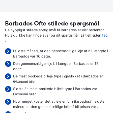
Barbados Ofte stillede spørgsmål
De hyppigst stillede spørgsmål til Barbados er vist nedenfor.
Hvis du ikke kan finde svar på dit spørgsmål, så tjek siden
faq
.
I Sidste måned, at den gennemsnitlige leje af bil-længde i
Barbados var 16 dage.
Den gennemsnitlige leje bil længde i Barbados er 16
dage.
De mest bookede billeje type i øjeblikket i Barbados er
Økonomi biler.
Sidste år, mest bookede billeje type i Barbados var
Økonomi biler.
Hvor meget koster det at leje en bil i Barbados? I sidste
måned, at den gennemsnitlige leje af bil prisen var
.