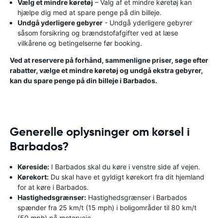
Vælg et mindre køretøj
– Valg af et mindre køretøj kan
hjælpe dig med at spare penge på din billeje.
Undgå yderligere gebyrer
- Undgå yderligere gebyrer
såsom forsikring og brændstofafgifter ved at læse
vilkårene og betingelserne før booking.
Ved at reservere på forhånd, sammenligne priser, søge efter
rabatter, vælge et mindre køretøj og undgå ekstra gebyrer,
kan du spare penge på din billeje i Barbados.
Generelle oplysninger om kørsel i
Barbados?
Køreside:
I Barbados skal du køre i venstre side af vejen.
Kørekort:
Du skal have et gyldigt kørekort fra dit hjemland
for at køre i Barbados.
Hastighedsgrænser:
Hastighedsgrænser i Barbados
spænder fra 25 km/t (15 mph) i boligområder til 80 km/t
(50 mph) på motorveje.