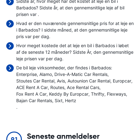
Sidste år, hvor meget har det kostet at leje en bil i
Barbados? Sidste år, at den gennemsnitlige leje af bil
prisen var
.
Hvad er den nuværende gennemsnitlige pris for at leje en
i Barbados? I sidste måned, at den gennemsnitlige leje
pris var
per dag.
Hvor meget kostede det at leje en bil i Barbados i løbet
af de seneste 12 måneder? Sidste År, den gennemsnitlige
leje prisen var
per dag.
De bil leje virksomheder, der findes i Barbados:
Enterprise
Alamo
Drive-A-Matic Car Rentals
Stoutes Car Rental
Avis
Autounion Car Rental
Europcar
ACE Rent A Car
Routes
Ace Rental Cars
Fox Rent A Car
Keddy By Europcar
Thrifty
Flexways
Bajan Car Rentals
Sixt
Hertz
.
Seneste anmeldelser
9.1