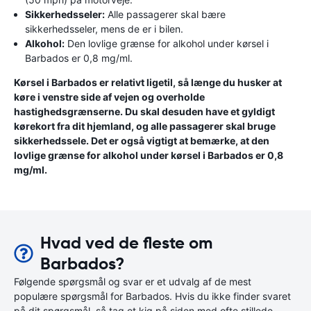
Sikkerhedsseler:
Alle passagerer skal bære
sikkerhedsseler, mens de er i bilen.
Alkohol:
Den lovlige grænse for alkohol under kørsel i
Barbados er 0,8 mg/ml.
Kørsel i Barbados er relativt ligetil, så længe du husker at
køre i venstre side af vejen og overholde
hastighedsgrænserne. Du skal desuden have et gyldigt
kørekort fra dit hjemland, og alle passagerer skal bruge
sikkerhedssele. Det er også vigtigt at bemærke, at den
lovlige grænse for alkohol under kørsel i Barbados er 0,8
mg/ml.
Hvad ved de fleste om
Barbados?
Følgende spørgsmål og svar er et udvalg af de mest
populære spørgsmål for Barbados. Hvis du ikke finder svaret
på dit spørgsmål, så tag et kig på siden med ofte stillede