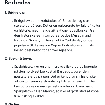
Barbados
1. Bridgetown:
Bridgetown er hovedstaden på Barbados og den
største by på øen. Det er en pulserende by fuld af kultur
og historie, med mange attraktioner at udforske. Fra
den historiske Garnison og Barbados Museum and
Historical Society til den smukke Carlisle Bay og den
populære St. Lawrence Gap er Bridgetown et must-
besøg destination for enhver rejsende.
2. Speightstown:
Speightstown er en charmerende fiskerby beliggende
på den nordvestlige kyst af Barbados, og er den
næststørste by på øen. Det er kendt for sin historiske
arkitektur, smukke strande og livlige natteliv. Turister
kan udforske de mange restauranter og barer samt
Speightstown Fish Market, som er et godt sted at købe
frisk fisk og skaldyr.
3. Oistins: