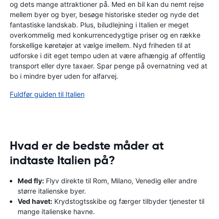
og dets mange attraktioner på. Med en bil kan du nemt rejse
mellem byer og byer, besøge historiske steder og nyde det
fantastiske landskab. Plus, biludlejning i Italien er meget
overkommelig med konkurrencedygtige priser og en række
forskellige køretøjer at vælge imellem. Nyd friheden til at
udforske i dit eget tempo uden at være afhængig af offentlig
transport eller dyre taxaer. Spar penge på overnatning ved at
bo i mindre byer uden for alfarvej.
Fuldfør guiden til Italien
Hvad er de bedste måder at
indtaste Italien på?
Med fly:
Flyv direkte til Rom, Milano, Venedig eller andre
større italienske byer.
Ved havet:
Krydstogtsskibe og færger tilbyder tjenester til
mange italienske havne.