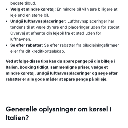
bedste tilbud.
Vælg et mindre køretøj:
En mindre bil vil være billigere at
leje end en større bil.
Undgå lufthavnsplaceringer:
Lufthavnsplaceringer har
tendens til at være dyrere end placeringer uden for stedet.
Overvej at afhente din lejebil fra et sted uden for
lufthavnen.
Se efter rabatter:
Se efter rabatter fra biludlejningsfirmaer
eller fra dit kreditkortselskab.
Ved at følge disse tips kan du spare penge på din billeje i
Italien. Booking tidligt, sammenligne priser, vælge et
mindre køretøj, undgå lufthavnsplaceringer og søge efter
rabatter er alle gode måder at spare penge på billeje.
Generelle oplysninger om kørsel i
Italien?