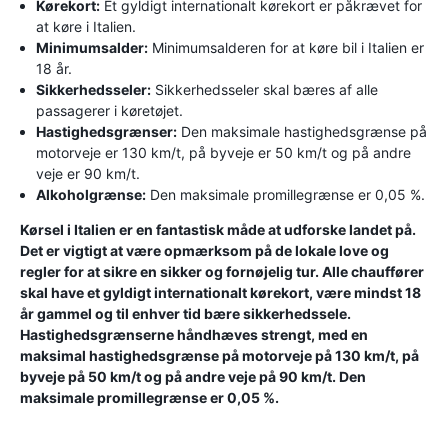
Kørekort:
Et gyldigt internationalt kørekort er påkrævet for
at køre i Italien.
Minimumsalder:
Minimumsalderen for at køre bil i Italien er
18 år.
Sikkerhedsseler:
Sikkerhedsseler skal bæres af alle
passagerer i køretøjet.
Hastighedsgrænser:
Den maksimale hastighedsgrænse på
motorveje er 130 km/t, på byveje er 50 km/t og på andre
veje er 90 km/t.
Alkoholgrænse:
Den maksimale promillegrænse er 0,05 %.
Kørsel i Italien er en fantastisk måde at udforske landet på.
Det er vigtigt at være opmærksom på de lokale love og
regler for at sikre en sikker og fornøjelig tur. Alle chauffører
skal have et gyldigt internationalt kørekort, være mindst 18
år gammel og til enhver tid bære sikkerhedssele.
Hastighedsgrænserne håndhæves strengt, med en
maksimal hastighedsgrænse på motorveje på 130 km/t, på
byveje på 50 km/t og på andre veje på 90 km/t. Den
maksimale promillegrænse er 0,05 %.