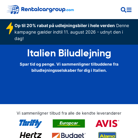
Op til 20% rabat på udlejningsbiler i hele verden
Denne
kampagne gælder indtil 11. august 2026 - udnyt den i
dag!
Italien Biludlejning
Spar tid og penge. Vi sammenligner tilbuddene fra
biludlejningsselskaber for dig i Italien.
Vi sammenligner tilbud fra alle de kendte leverandører