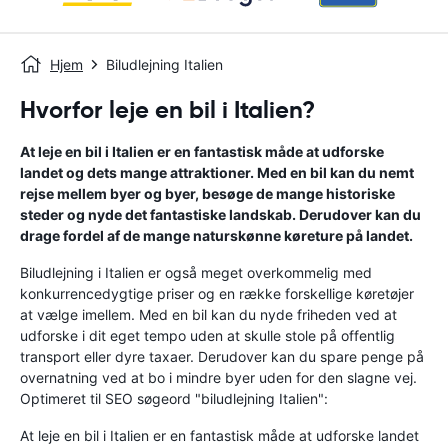
Hjem
Biludlejning Italien
Hvorfor leje en bil i Italien?
At leje en bil i Italien er en fantastisk måde at udforske
landet og dets mange attraktioner. Med en bil kan du nemt
rejse mellem byer og byer, besøge de mange historiske
steder og nyde det fantastiske landskab. Derudover kan du
drage fordel af de mange naturskønne køreture på landet.
Biludlejning i Italien er også meget overkommelig med
konkurrencedygtige priser og en række forskellige køretøjer
at vælge imellem. Med en bil kan du nyde friheden ved at
udforske i dit eget tempo uden at skulle stole på offentlig
transport eller dyre taxaer. Derudover kan du spare penge på
overnatning ved at bo i mindre byer uden for den slagne vej.
Optimeret til SEO søgeord "biludlejning Italien":
At leje en bil i Italien er en fantastisk måde at udforske landet