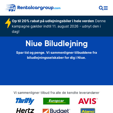
Op til 20% rabat på udlejningsbiler i hele verden
Denne
kampagne gælder indtil 11. august 2026 - udnyt den i
dag!
Niue Biludlejning
Spar tid og penge. Vi sammenligner tilbuddene fra
biludlejningsselskaber for dig i Niue.
Vi sammenligner tilbud fra alle de kendte leverandører