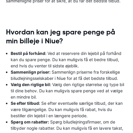
sammenligne priser for at sikre, at du får det bedste tilbud.
Hvordan kan jeg spare penge på
min billeje i Niue?
Bestil på forhånd:
Ved at reservere din lejebil på forhånd
kan du spare penge. Du kan muligvis få et bedre tilbud,
end hvis du venter til sidste øjeblik.
Sammenlign priser:
Sammenlign priserne fra forskellige
biludlejningsselskaber i Niue for at få det bedste tilbud.
Vælg den rigtige bil:
Vælg den rigtige størrelse og type bil
til dine behov. Du kan muligvis spare penge ved at vælge
en mindre bil.
Se efter tilbud:
Se efter eventuelle særlige tilbud, der kan
være tilgængelige. Du kan muligvis få rabat, hvis du
bestiller din lejebil i en længere periode.
Spørg om rabatter:
Spørg biludlejningsfirmaer, om de
tilbyder nogle rabatter. Du kan muligvis få en lavere takst,