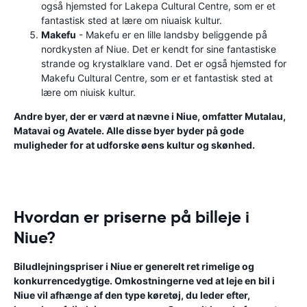
også hjemsted for Lakepa Cultural Centre, som er et
fantastisk sted at lære om niuaisk kultur.
Makefu
- Makefu er en lille landsby beliggende på
nordkysten af ​​Niue. Det er kendt for sine fantastiske
strande og krystalklare vand. Det er også hjemsted for
Makefu Cultural Centre, som er et fantastisk sted at
lære om niuisk kultur.
Andre byer, der er værd at nævne i Niue, omfatter Mutalau,
Matavai og Avatele. Alle disse byer byder på gode
muligheder for at udforske øens kultur og skønhed.
Hvordan er priserne på billeje i
Niue?
Biludlejningspriser i Niue er generelt ret rimelige og
konkurrencedygtige. Omkostningerne ved at leje en bil i
Niue vil afhænge af den type køretøj, du leder efter,