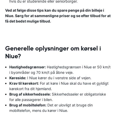
hvis du er studerende eller seniorborger.
Ved at følge disse tips kan du spare penge på din billeje i
Niue. Sørg for at sammenligne priser og se efter tilbud for at
få det bedst mulige tilbud.
Generelle oplysninger om kørsel i
Niue?
Hastighedsgrænser:
Hastighedsgrænsen i Niue er 50 km/t
i byområder og 70 km/t på åbne veje.
Køreside:
I Niue kører du i venstre side af vejen.
Krav til kørekort:
For at køre i Niue skal du have et gyldigt
kørekort fra dit hjemland.
Brug af sikkerhedssele:
Sikkerhedsseler er obligatoriske
for alle passagerer i bilen.
Brug af mobiltelefon:
Det er ulovligt at bruge din
mobiltelefon, mens du kører i Niue.