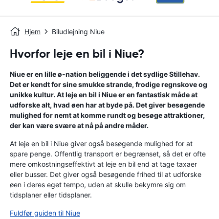
Hjem
Biludlejning Niue
Hvorfor leje en bil i Niue?
Niue er en lille ø-nation beliggende i det sydlige Stillehav.
Det er kendt for sine smukke strande, frodige regnskove og
unikke kultur. At leje en bil i Niue er en fantastisk måde at
udforske alt, hvad øen har at byde på. Det giver besøgende
mulighed for nemt at komme rundt og besøge attraktioner,
der kan være svære at nå på andre måder.
At leje en bil i Niue giver også besøgende mulighed for at
spare penge. Offentlig transport er begrænset, så det er ofte
mere omkostningseffektivt at leje en bil end at tage taxaer
eller busser. Det giver også besøgende frihed til at udforske
øen i deres eget tempo, uden at skulle bekymre sig om
tidsplaner eller tidsplaner.
Fuldfør guiden til Niue