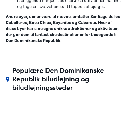
nærliggende Parque Nacional José del Carmen Ramírez
og tage en svævebanetur til toppen af ​​bjerget.
Andre byer, der er værd at nævne, omfatter Santiago de los
Caballeros, Boca Chica, Bayahibe og Cabarete. Hver af
disse byer har sine egne unikke attraktioner og aktiviteter,
der gør dem til fantastiske destinationer for besøgende til
Den Dominikanske Republik.
Populære Den Dominikanske
Republik biludlejning og
biludlejningssteder