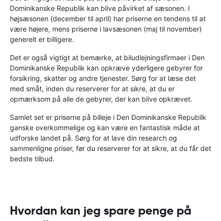
Dominikanske Republik kan blive påvirket af sæsonen. I
højsæsonen (december til april) har priserne en tendens til at
være højere, mens priserne i lavsæsonen (maj til november)
generelt er billigere.
Det er også vigtigt at bemærke, at biludlejningsfirmaer i Den
Dominikanske Republik kan opkræve yderligere gebyrer for
forsikring, skatter og andre tjenester. Sørg for at læse det
med småt, inden du reserverer for at sikre, at du er
opmærksom på alle de gebyrer, der kan blive opkrævet.
Samlet set er priserne på billeje i Den Dominikanske Republik
ganske overkommelige og kan være en fantastisk måde at
udforske landet på. Sørg for at lave din research og
sammenligne priser, før du reserverer for at sikre, at du får det
bedste tilbud.
Hvordan kan jeg spare penge på