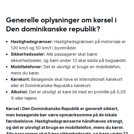
Generelle oplysninger om kørsel i
Den dominikanske republik?
Hastighedsgrænser:
Hastighedsgrænsen på motorveje er
120 km/t og 50 km/t i byområder.
Sikkerhedsseler:
Alle passagerer skal bære
sikkerhedsseler, og børn under 12 skal sidde på bagsædet.
Mobiltelefoner:
Det er ulovligt at bruge en mobiltelefon,
mens du kører.
Kørekort:
Besøgende skal have et internationalt kørekort
eller et Dominikanske Republiks kørekort.
Alkohol:
Det er ulovligt at køre bil med en promille på 0,05
% eller højere.
Kørsel i Den Dominikanske Republik er generelt sikkert,
men besøgende bør være opmærksomme på de lokale
færdselslove. Hastighedsgrænserne håndhæves strengt,
og det er ulovligt at bruge en mobiltelefon, mens du kører.
Alle passagerer skal bære sikkerhedssele, og børn under 12