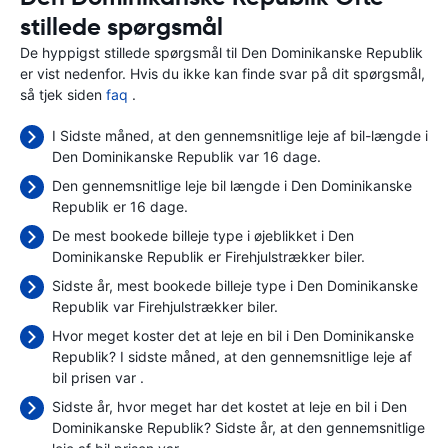
stillede spørgsmål
De hyppigst stillede spørgsmål til Den Dominikanske Republik
er vist nedenfor. Hvis du ikke kan finde svar på dit spørgsmål,
så tjek siden
faq
.
I Sidste måned, at den gennemsnitlige leje af bil-længde i
Den Dominikanske Republik var 16 dage.
Den gennemsnitlige leje bil længde i Den Dominikanske
Republik er 16 dage.
De mest bookede billeje type i øjeblikket i Den
Dominikanske Republik er Firehjulstrækker biler.
Sidste år, mest bookede billeje type i Den Dominikanske
Republik var Firehjulstrækker biler.
Hvor meget koster det at leje en bil i Den Dominikanske
Republik? I sidste måned, at den gennemsnitlige leje af
bil prisen var
.
Sidste år, hvor meget har det kostet at leje en bil i Den
Dominikanske Republik? Sidste år, at den gennemsnitlige