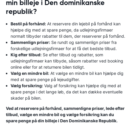
min billeje i Den dominikanske
republik?
Bestil på forhånd:
At reservere din lejebil på forhånd kan
hjælpe dig med at spare penge, da udlejningsfirmaer
normalt tilbyder rabatter til dem, der reserverer på forhånd.
Sammenlign priser:
Se rundt og sammenlign priser fra
forskellige udlejningsfirmaer for at få det bedste tilbud.
Kig efter tilbud:
Se efter tilbud og rabatter, som
udlejningsfirmaer kan tilbyde, såsom rabatter ved booking
online eller for at returnere bilen tidligt.
Vælg en mindre bil:
At vælge en mindre bil kan hjælpe dig
med at spare penge på lejeudgifter.
Vælg forsikring:
Valg af forsikring kan hjælpe dig med at
spare penge i det lange løb, da det kan dække eventuelle
skader på bilen.
Ved at reservere på forhånd, sammenligne priser, lede efter
tilbud, vælge en mindre bil og vælge forsikring kan du
spare penge på din billeje i Den Dominikanske Republik.