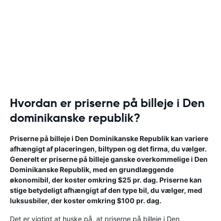
Hvordan er priserne på billeje i Den
dominikanske republik?
Priserne på billeje i Den Dominikanske Republik kan variere
afhængigt af placeringen, biltypen og det firma, du vælger.
Generelt er priserne på billeje ganske overkommelige i Den
Dominikanske Republik, med en grundlæggende
økonomibil, der koster omkring $25 pr. dag. Priserne kan
stige betydeligt afhængigt af den type bil, du vælger, med
luksusbiler, der koster omkring $100 pr. dag.
Det er vigtigt at huske på, at priserne på billeje i Den