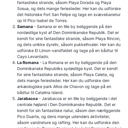
fantastiske strande, såsom Playa Dorada og Playa
Sosua, og dets mange feriesteder. Her kan du udforske
det historiske Fort San Felipe og tage en svævebanetur
op til Pico Isabel de Torres.
Samana
- Samana er en lille by beliggende på den
nordøstlige kyst af Den Dominikanske Republik. Det er
kendt for sine fantastiske strande, såsom Playa Rincon,
og dets unikke dyreliv, såsom pukkelhvaler. Her kan du
udforske El Limon-vandfaldet og tage på en bådtur til
Cayo Levantado.
La Romana
- La Romana er en by beliggende på den
Dominikanske Republiks sydøstlige kyst. Det er kendt
for sine fantastiske strande, såsom Playa Caleta, og
dets mange feriesteder. Her kan du udforske den
arkæologiske park Altos de Chavon og tage på en
bådtur til Catalina Island.
Jarabacoa
- Jarabacoa er en lille by beliggende i det
centrale højland i Den Dominikanske Republik. Det er
kendt for sin fantastiske natur, såsom den nærliggende
Pico Duarte, og dens mange udendørs aktiviteter,
såsom vandreture og rafting. Her kan du udforske den